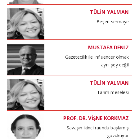
TÜLİN YALMAN
Beşeri sermaye
MUSTAFA DENİZ
Gazetecilik ile Influencer olmak
aynı şey değil
TÜLİN YALMAN
Tarım meselesi
PROF. DR. VİŞNE KORKMAZ
Savaşın ikinci raundu başlamış
gözüküyor