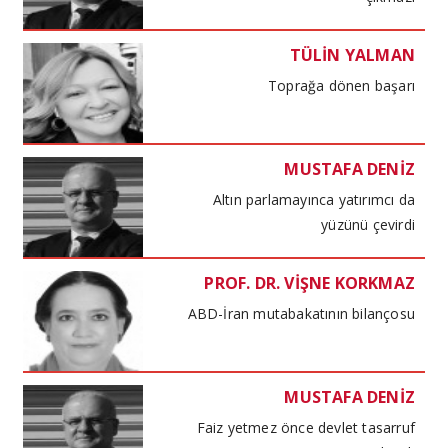
TÜLİN YALMAN
Toprağa dönen başarı
MUSTAFA DENİZ
Altın parlamayınca yatırımcı da
yüzünü çevirdi
PROF. DR. VİŞNE KORKMAZ
ABD-İran mutabakatının bilançosu
MUSTAFA DENİZ
Faiz yetmez önce devlet tasarruf