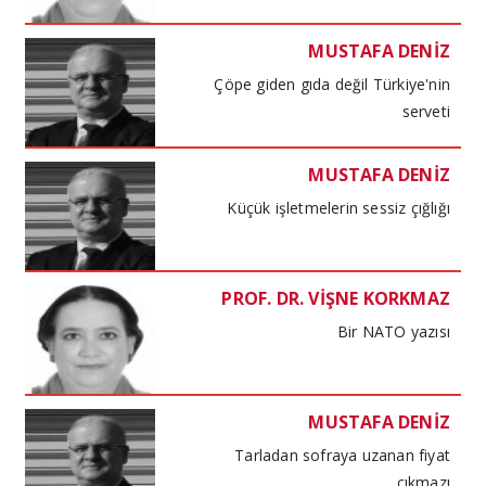
MUSTAFA DENİZ
Çöpe giden gıda değil Türkiye'nin
serveti
MUSTAFA DENİZ
Küçük işletmelerin sessiz çığlığı
PROF. DR. VİŞNE KORKMAZ
Bir NATO yazısı
MUSTAFA DENİZ
Tarladan sofraya uzanan fiyat
çıkmazı