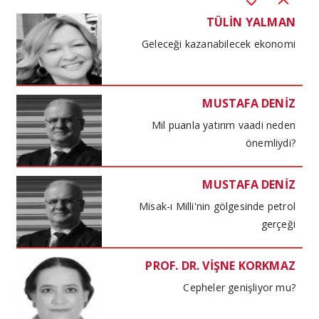
TÜLİN YALMAN
Geleceği kazanabilecek ekonomi
MUSTAFA DENİZ
Mil puanla yatırım vaadi neden
önemliydi?
MUSTAFA DENİZ
Misak-ı Milli'nin gölgesinde petrol
gerçeği
PROF. DR. VİŞNE KORKMAZ
Cepheler genişliyor mu?