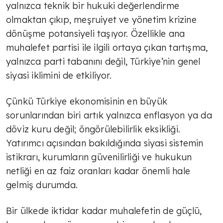
yalnızca teknik bir hukuki değerlendirme
olmaktan çıkıp, meşruiyet ve yönetim krizine
dönüşme potansiyeli taşıyor. Özellikle ana
muhalefet partisi ile ilgili ortaya çıkan tartışma,
yalnızca parti tabanını değil, Türkiye’nin genel
siyasi iklimini de etkiliyor.
Çünkü Türkiye ekonomisinin en büyük
sorunlarından biri artık yalnızca enflasyon ya da
döviz kuru değil; öngörülebilirlik eksikliği.
Yatırımcı açısından bakıldığında siyasi sistemin
istikrarı, kurumların güvenilirliği ve hukukun
TÜLİN YALMAN
netliği en az faiz oranları kadar önemli hale
Ekonomide yeni eksen; sağlıklı
gelmiş durumda.
yaşam
Bir ülkede iktidar kadar muhalefetin de güçlü,
TÜLİN YALMAN