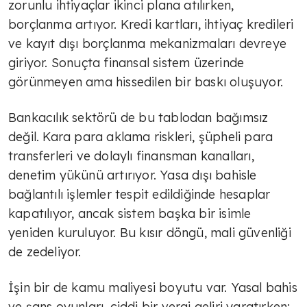
zorunlu ihtiyaçlar ikinci plana atılırken,
borçlanma artıyor. Kredi kartları, ihtiyaç kredileri
ve kayıt dışı borçlanma mekanizmaları devreye
giriyor. Sonuçta finansal sistem üzerinde
görünmeyen ama hissedilen bir baskı oluşuyor.
Bankacılık sektörü de bu tablodan bağımsız
değil. Kara para aklama riskleri, şüpheli para
transferleri ve dolaylı finansman kanalları,
denetim yükünü artırıyor. Yasa dışı bahisle
bağlantılı işlemler tespit edildiğinde hesaplar
kapatılıyor, ancak sistem başka bir isimle
yeniden kuruluyor. Bu kısır döngü, mali güvenliği
de zedeliyor.
İşin bir de kamu maliyesi boyutu var. Yasal bahis
ve şans oyunları, ciddi bir vergi geliri yaratırken;