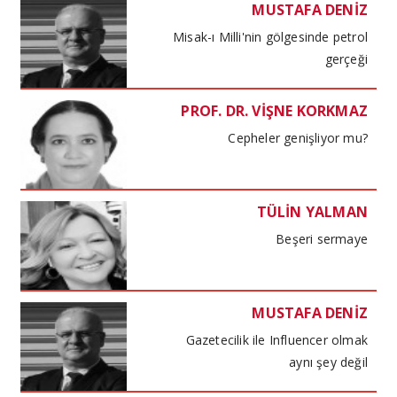
MUSTAFA DENİZ
Misak-ı Milli'nin gölgesinde petrol
gerçeği
PROF. DR. VİŞNE KORKMAZ
Cepheler genişliyor mu?
TÜLİN YALMAN
Beşeri sermaye
MUSTAFA DENİZ
Gazetecilik ile Influencer olmak
aynı şey değil