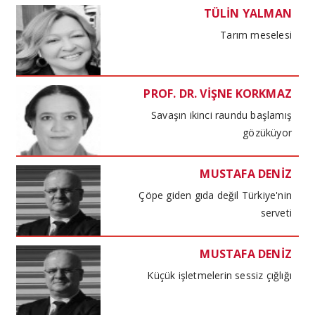
TÜLİN YALMAN
Tarım meselesi
PROF. DR. VİŞNE KORKMAZ
Savaşın ikinci raundu başlamış
gözüküyor
MUSTAFA DENİZ
Çöpe giden gıda değil Türkiye'nin
serveti
MUSTAFA DENİZ
Küçük işletmelerin sessiz çığlığı