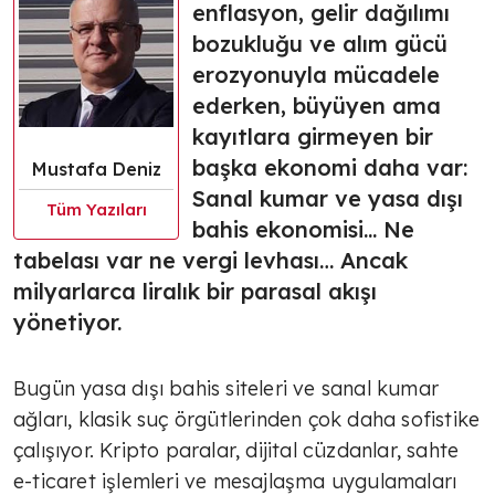
enflasyon, gelir dağılımı
bozukluğu ve alım gücü
erozyonuyla mücadele
ederken, büyüyen ama
kayıtlara girmeyen bir
başka ekonomi daha var:
Mustafa Deniz
Sanal kumar ve yasa dışı
Tüm Yazıları
bahis ekonomisi... Ne
tabelası var ne vergi levhası… Ancak
milyarlarca liralık bir parasal akışı
yönetiyor.
Bugün yasa dışı bahis siteleri ve sanal kumar
ağları, klasik suç örgütlerinden çok daha sofistike
çalışıyor. Kripto paralar, dijital cüzdanlar, sahte
e-ticaret işlemleri ve mesajlaşma uygulamaları