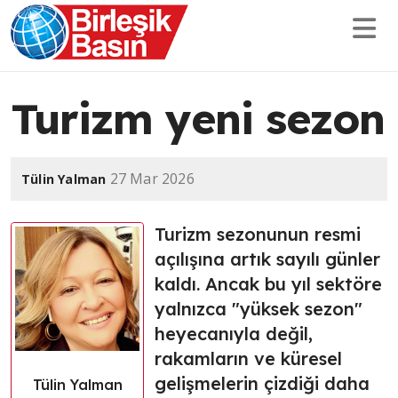
Turizm yeni sezon
27 Mar 2026
Tülin Yalman
Turizm sezonunun resmi
açılışına artık sayılı günler
kaldı. Ancak bu yıl sektöre
yalnızca "yüksek sezon"
heyecanıyla değil,
rakamların ve küresel
gelişmelerin çizdiği daha
Tülin Yalman