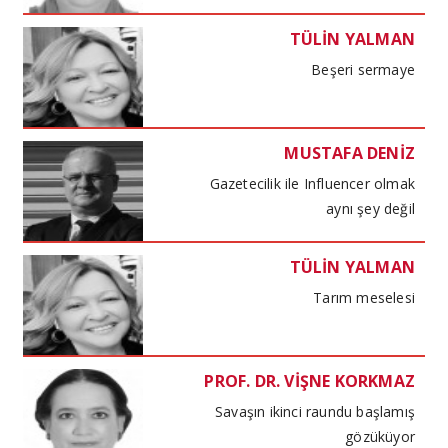
TÜLİN YALMAN
Beşeri sermaye
MUSTAFA DENİZ
Gazetecilik ile Influencer olmak
aynı şey değil
TÜLİN YALMAN
Tarım meselesi
PROF. DR. VİŞNE KORKMAZ
Savaşın ikinci raundu başlamış
gözüküyor