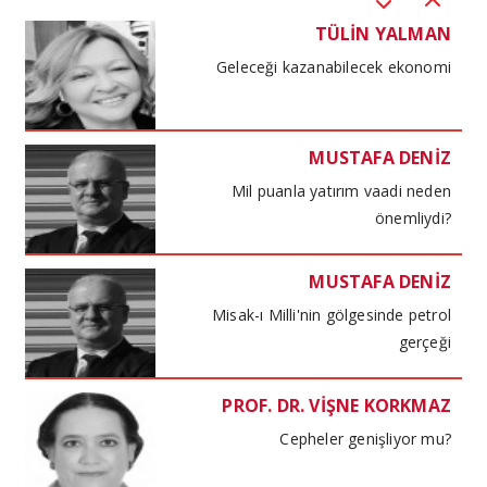
TÜLİN YALMAN
Geleceği kazanabilecek ekonomi
MUSTAFA DENİZ
Mil puanla yatırım vaadi neden
önemliydi?
MUSTAFA DENİZ
Misak-ı Milli'nin gölgesinde petrol
gerçeği
PROF. DR. VİŞNE KORKMAZ
Cepheler genişliyor mu?