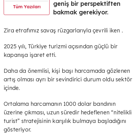
geniş bir perspektiften
Tüm Yazıları
bakmak gerekiyor.
Zira etrafımız savaş rüzgarlarıyla çevrili iken .
2025 yılı, Türkiye turizmi açısından güçlü bir
kapanışa işaret etti.
Daha da önemlisi, kişi başı harcamada gözlenen
artış olması ayrı bir sevindirici durum oldu sektör
içinde.
Ortalama harcamanın 1000 dolar bandının
üzerine çıkması, uzun süredir hedeflenen “nitelikli
turist” stratejisinin karşılık bulmaya başladığını
gösteriyor.