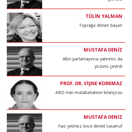
TÜLİN YALMAN
Toprağa dönen başarı
MUSTAFA DENİZ
Altın parlamayınca yatırımcı da
yüzünü çevirdi
PROF. DR. VİŞNE KORKMAZ
ABD-İran mutabakatının bilançosu
MUSTAFA DENİZ
Faiz yetmez önce devlet tasarruf