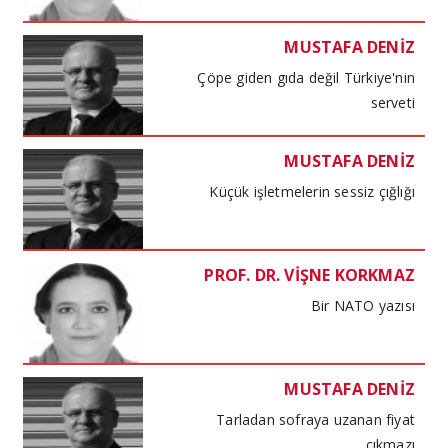
MUSTAFA DENİZ
Çöpe giden gıda değil Türkiye'nin
serveti
MUSTAFA DENİZ
Küçük işletmelerin sessiz çığlığı
PROF. DR. VİŞNE KORKMAZ
Bir NATO yazısı
MUSTAFA DENİZ
Tarladan sofraya uzanan fiyat
çıkmazı