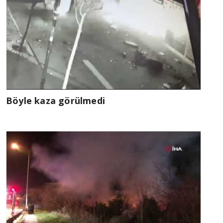
Böyle kaza görülmedi