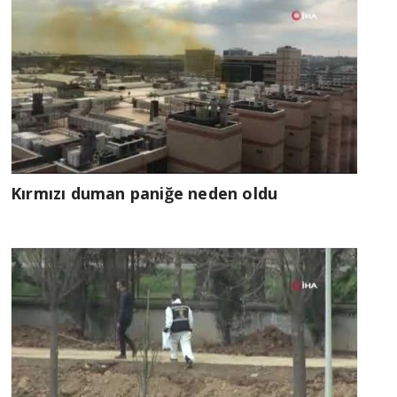
Kırmızı duman paniğe neden oldu