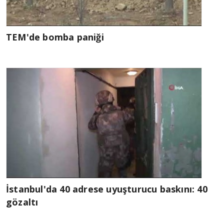
TEM'de bomba paniği
İstanbul'da 40 adrese uyuşturucu baskını: 40
gözaltı