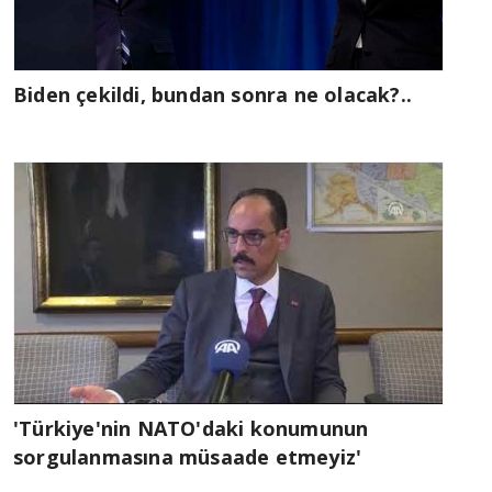
Biden çekildi, bundan sonra ne olacak?..
'Türkiye'nin NATO'daki konumunun
sorgulanmasına müsaade etmeyiz'