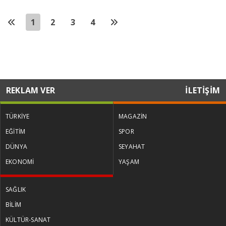
1
2
3
4
REKLAM VER
İLETİŞİM
TÜRKİYE
MAGAZİN
EĞİTİM
SPOR
DÜNYA
SEYAHAT
EKONOMİ
YAŞAM
SAĞLIK
BİLİM
KÜLTÜR-SANAT