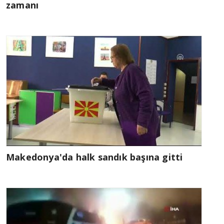
zamanı
Makedonya'da halk sandık başına gitti