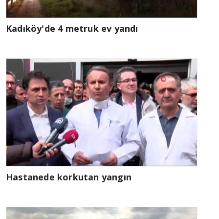
Kadıköy'de 4 metruk ev yandı
Hastanede korkutan yangın