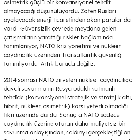
asimetrik güçlü bir konvansiyonel tehdit
olmayacağı düşünülüyordu. Zaten Rusları
oyalayacak enerji ticaretinden akan paralar da
vardı. Güvensizlik çevrede meydana gelen
çatışmaların yarattığı riskler bağlamında
tanımlanıyor, NATO kriz yönetimi ve nükleer
caydırıcılık üzerinden Transatlantik güvenliği
tanımlıyordu. Artık burada değiliz.
2014 sonrası NATO zirveleri nükleer caydırıcılığa
dayalı savunmanın Rusya odaklı katmanlı
tehdide (konvansiyonel stratejik ve stratejik altı,
hibrit, nükleer, asimetrik) karşı yeterli olmadığı
fikri üzerinde durdu. Sonuçta NATO sadece
caydırıcılık üzerine oturan daha maliyetsiz bir
savunma anlayışından, saldırıyı gerçekleştiği an