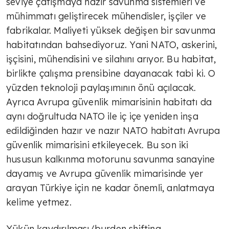
seviye çatışmaya hazır savunma sistemleri ve
mühimmatı geliştirecek mühendisler, işçiler ve
fabrikalar. Maliyeti yüksek değişen bir savunma
habitatından bahsediyoruz. Yani NATO, askerini,
işçisini, mühendisini ve silahını arıyor. Bu habitat,
birlikte çalışma prensibine dayanacak tabi ki. O
yüzden teknoloji paylaşımının önü açılacak.
Ayrıca Avrupa güvenlik mimarisinin habitatı da
aynı doğrultuda NATO ile iç içe yeniden inşa
edildiğinden hazır ve nazır NATO habitatı Avrupa
güvenlik mimarisini etkileyecek. Bu son iki
hususun kalkınma motorunu savunma sanayine
dayamış ve Avrupa güvenlik mimarisinde yer
arayan Türkiye için ne kadar önemli, anlatmaya
kelime yetmez.
Yükün kaydırılması/burden shifting