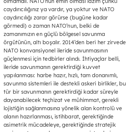
olmamalı. NATO’nun emin olması lazım çünkü
caydırıcılığınız ya vardır, ya yoktur ve NATO
caydırıcılığı zarar görürse (bugüne kadar
görmedi) o zaman NATO’nun, belki de
zamanımızın en güçlü bölgesel savunma
örgütünün, altı boşalır. 2014’den beri her zirvede
NATO konvansiyonel ileride savunmasının
güçlenmesi için tedbirler alındı. İhtiyaçlar belli,
ileride savunmanın gerektirdiği kuvvet
yapılanması: harbe hazır, hızlı, tam donanımlı,
savunma sistemleri ile destekli askeri birlikler, bu
tür bir savunmanın gerektirdiği kadar süreyle
dayanabilecek teçhizat ve mühimmat, gerekli
lojistiğin sağlanmasına yönelik alan kontrolü ve
alanın hazırlanması, istihbarat, gerektiğinde
asimetrik mücadeleye, gerektiğinde stratejik