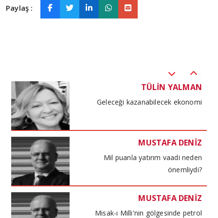
Paylaş :
TÜLİN YALMAN
Küresel havacılık
TÜLİN YALMAN
Geleceği kazanabilecek ekonomi
MUSTAFA DENİZ
Mil puanla yatırım vaadi neden
önemliydi?
MUSTAFA DENİZ
Misak-ı Milli'nin gölgesinde petrol