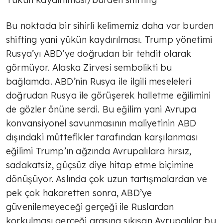
Bu noktada bir sihirli kelimemiz daha var burden
shifting yani yükün kaydırılması. Trump yönetimi
Rusya’yı ABD’ye doğrudan bir tehdit olarak
görmüyor. Alaska Zirvesi sembolikti bu
bağlamda. ABD’nin Rusya ile ilgili meseleleri
doğrudan Rusya ile görüşerek halletme eğilimini
de gözler önüne serdi. Bu eğilim yani Avrupa
konvansiyonel savunmasının maliyetinin ABD
dışındaki müttefikler tarafından karşılanması
eğilimi Trump’ın ağzında Avrupalılara hırsız,
sadakatsiz, güçsüz diye hitap etme biçimine
dönüşüyor. Aslında çok uzun tartışmalardan ve
pek çok hakaretten sonra, ABD’ye
güvenilemeyeceği gerçeği ile Ruslardan
korkulması gerçeği arasına sıkışan Avrupalılar bu