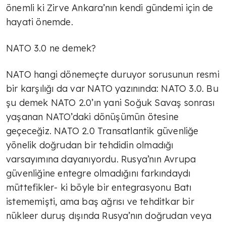
önemli ki Zirve Ankara’nın kendi gündemi için de
hayati önemde.
NATO 3.0 ne demek?
NATO hangi dönemeçte duruyor sorusunun resmi
bir karşılığı da var NATO yazınında: NATO 3.0. Bu
şu demek NATO 2.0’ın yani Soğuk Savaş sonrası
yaşanan NATO’daki dönüşümün ötesine
geçeceğiz. NATO 2.0 Transatlantik güvenliğe
yönelik doğrudan bir tehdidin olmadığı
varsayımına dayanıyordu. Rusya’nın Avrupa
güvenliğine entegre olmadığını farkındaydı
müttefikler- ki böyle bir entegrasyonu Batı
istememişti, ama baş ağrısı ve tehditkar bir
nükleer duruş dışında Rusya’nın doğrudan veya