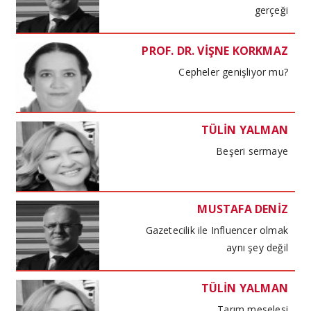
gerçeği
PROF. DR. VİŞNE KORKMAZ
Cepheler genişliyor mu?
TÜLİN YALMAN
Beşeri sermaye
MUSTAFA DENİZ
Gazetecilik ile Influencer olmak
aynı şey değil
TÜLİN YALMAN
Tarım meselesi