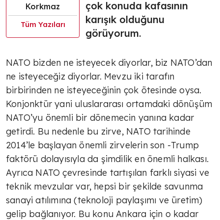
çok konuda kafasının
Korkmaz
karışık olduğunu
Tüm Yazıları
görüyorum.
NATO bizden ne isteyecek diyorlar, biz NATO’dan
ne isteyeceğiz diyorlar. Mevzu iki tarafın
birbirinden ne isteyeceğinin çok ötesinde oysa.
Konjonktür yani uluslararası ortamdaki dönüşüm
NATO’yu önemli bir dönemecin yanına kadar
getirdi. Bu nedenle bu zirve, NATO tarihinde
2014’le başlayan önemli zirvelerin son -Trump
faktörü dolayısıyla da şimdilik en önemli halkası.
Ayrıca NATO çevresinde tartışılan farklı siyasi ve
teknik mevzular var, hepsi bir şekilde savunma
sanayi atılımına (teknoloji paylaşımı ve üretim)
gelip bağlanıyor. Bu konu Ankara için o kadar