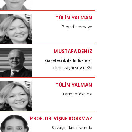
TÜLİN YALMAN
Beşeri sermaye
MUSTAFA DENİZ
Gazetecilik ile Influencer
olmak aynı şey değil
TÜLİN YALMAN
Tarım meselesi
PROF. DR. VİŞNE KORKMAZ
Savaşın ikinci raundu