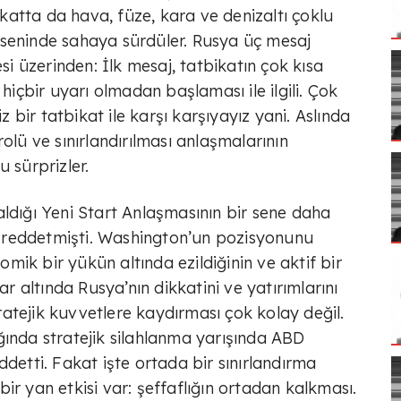
atta da hava, füze, kara ve denizaltı çoklu
kseninde sahaya sürdüler. Rusya üç mesaj
esi üzerinden: İlk mesaj, tatbikatın çok kısa
 hiçbir uyarı olmadan başlaması ile ilgili. Çok
bir tatbikat ile karşı karşıyayız yani. Aslında
olü ve sınırlandırılması anlaşmalarının
u sürprizler.
aldığı Yeni Start Anlaşmasının bir sene daha
fi reddetmişti. Washington’un pozisyonunu
ik bir yükün altında ezildiğinin ve aktif bir
ar altında Rusya’nın dikkatini ve yatırımlarını
atejik kuvvetlere kaydırması çok kolay değil.
ğında stratejik silahlanma yarışında ABD
ddetti. Fakat işte ortada bir sınırlandırma
ir yan etkisi var: şeffaflığın ortadan kalkması.