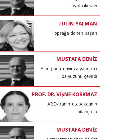
fiyat çıkmazı
TÜLİN YALMAN
Toprağa dönen başarı
MUSTAFA DENİZ
Altın parlamayınca yatırımcı
da yüzünü çevirdi
PROF. DR. VİŞNE KORKMAZ
ABD-İran mutabakatının
bilançosu
MUSTAFA DENİZ