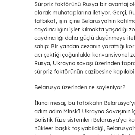
Sürpriz faktörünü Rusya bir avantaj ol
olarak muhataplarına iletiyor. Gerçi, R
tatbikat, işin içine Belarusya’nın katılmas
caydırıcılığını işler kılmakta yaşadığı 
caydırıcılığı daha güçlü düşünmeye iteb
sahip: Bir yandan cezanın yarattığı kor
acı çektiği çoğunlukla konvansiyonel za
Rusya, Ukrayna savaşı üzerinden toprak
sürpriz faktörünün cazibesine kapılabi
Belarusya üzerinden ne söyleniyor?
İkinci mesaj, bu tatbikatın Belarusya’y
adım adım Minsk’i Ukrayna Savaşının iç
Balistik füze sistemleri Belarusya’ya ko
nükleer başlık taşıyabildiği, Belarusya’