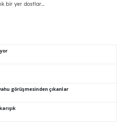
k bir yer dostlar…
üyor
nyahu görüşmesinden çıkanlar
karışık