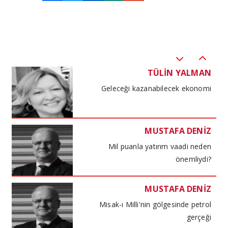
TÜLİN YALMAN
Küresel havacılık
TÜLİN YALMAN
Geleceği kazanabilecek ekonomi
MUSTAFA DENİZ
Mil puanla yatırım vaadi neden
önemliydi?
MUSTAFA DENİZ
Misak-ı Milli'nin gölgesinde petrol
gerçeği