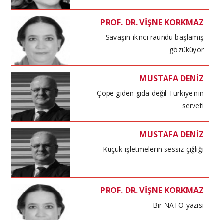
PROF. DR. VİŞNE KORKMAZ
Savaşın ikinci raundu başlamış
gözüküyor
MUSTAFA DENİZ
Çöpe giden gıda değil Türkiye'nin
serveti
MUSTAFA DENİZ
Küçük işletmelerin sessiz çığlığı
PROF. DR. VİŞNE KORKMAZ
Bir NATO yazısı