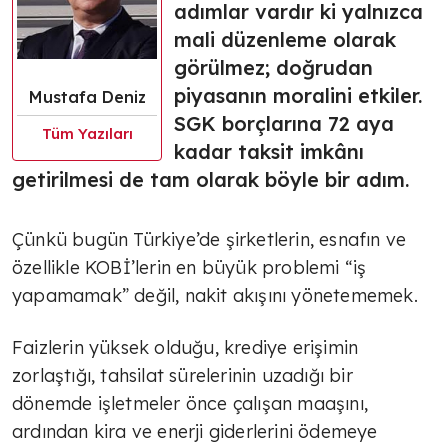
adımlar vardır ki yalnızca
mali düzenleme olarak
görülmez; doğrudan
piyasanın moralini etkiler.
Mustafa Deniz
SGK borçlarına 72 aya
Tüm Yazıları
kadar taksit imkânı
getirilmesi de tam olarak böyle bir adım.
Çünkü bugün Türkiye’de şirketlerin, esnafın ve
özellikle KOBİ’lerin en büyük problemi “iş
yapamamak” değil, nakit akışını yönetememek.
Faizlerin yüksek olduğu, krediye erişimin
zorlaştığı, tahsilat sürelerinin uzadığı bir
dönemde işletmeler önce çalışan maaşını,
ardından kira ve enerji giderlerini ödemeye