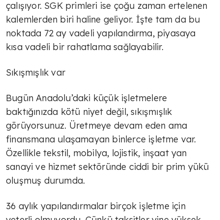
çalışıyor. SGK primleri ise çoğu zaman ertelenen
kalemlerden biri haline geliyor. İşte tam da bu
noktada 72 ay vadeli yapılandırma, piyasaya
kısa vadeli bir rahatlama sağlayabilir.
Sıkışmışlık var
Bugün Anadolu’daki küçük işletmelere
baktığınızda kötü niyet değil, sıkışmışlık
görüyorsunuz. Üretmeye devam eden ama
finansmana ulaşamayan binlerce işletme var.
Özellikle tekstil, mobilya, lojistik, inşaat yan
sanayi ve hizmet sektöründe ciddi bir prim yükü
oluşmuş durumda.
36 aylık yapılandırmalar birçok işletme için
TÜLİN YALMAN
yeterli olmuyordu. Çünkü taksitler yine yüksek