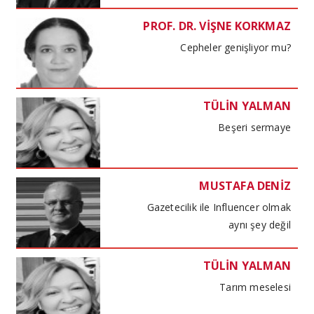
PROF. DR. VİŞNE KORKMAZ
Cepheler genişliyor mu?
TÜLİN YALMAN
Beşeri sermaye
MUSTAFA DENİZ
Gazetecilik ile Influencer olmak
aynı şey değil
TÜLİN YALMAN
Tarım meselesi