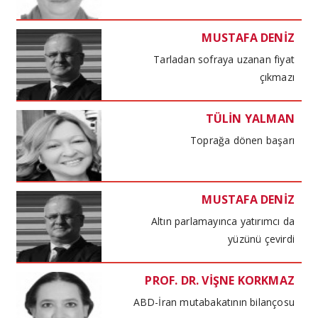
MUSTAFA DENİZ
Tarladan sofraya uzanan fiyat
çıkmazı
TÜLİN YALMAN
Toprağa dönen başarı
MUSTAFA DENİZ
Altın parlamayınca yatırımcı da
yüzünü çevirdi
PROF. DR. VİŞNE KORKMAZ
ABD-İran mutabakatının bilançosu