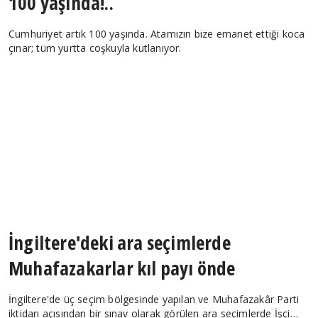
Yaşasın Cumhuriyet!.. Cumhuriyetimiz
100 yaşında!..
Cumhuriyet artık 100 yaşında. Atamızın bize emanet ettiği koca
çınar; tüm yurtta coşkuyla kutlanıyor.