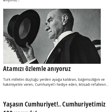
Atamızı özlemle anıyoruz
Türk milletini düştüğü yerden ayağa kaldıran, bağımsızlığını ve
hakimiyetini veren, Cumhuriyet'i hediye eden, iktisadi refahının…