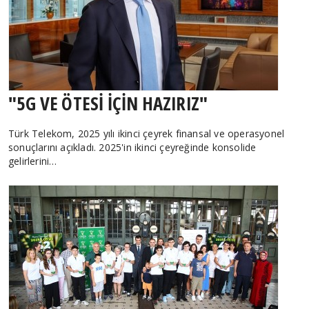
"5G VE ÖTESİ İÇİN HAZIRIZ"
Türk Telekom, 2025 yılı ikinci çeyrek finansal ve operasyonel
sonuçlarını açıkladı. 2025'in ikinci çeyreğinde konsolide
gelirlerini…