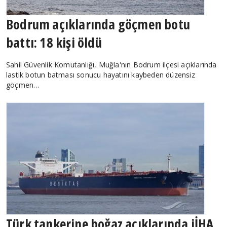
Bodrum açıklarında göçmen botu
battı: 18 kişi öldü
Sahil Güvenlik Komutanlığı, Muğla'nın Bodrum ilçesi açıklarında
lastik botun batması sonucu hayatını kaybeden düzensiz
göçmen…
Türk tankerine boğaz açıklarında iİHA