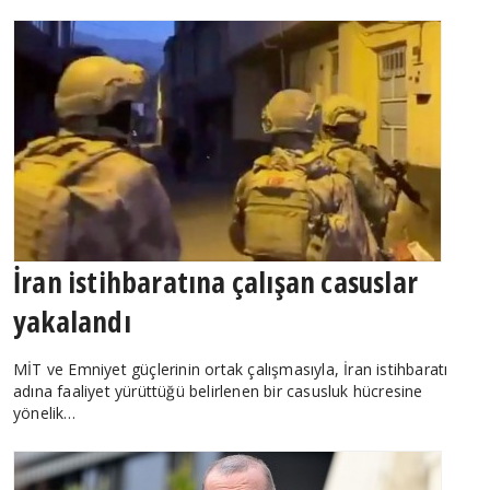
İran istihbaratına çalışan casuslar
yakalandı
MİT ve Emniyet güçlerinin ortak çalışmasıyla, İran istihbaratı
adına faaliyet yürüttüğü belirlenen bir casusluk hücresine
yönelik…