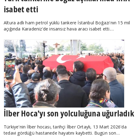
isabet etti
Altura adlı ham petrol yüklü tankere İstanbul Boğazı'nın 15 mil
açığında Karadeniz'de insansız hava aracı isabet etti.…
İlber Hoca'yı son yolculuğuna uğurladık
Türkiye'nin İlber hocası, tarihçi İlber Ortaylı, 13 Mart 2026'da
tedavi gördüğü hastanede hayatını kaybetti. Bugün son…