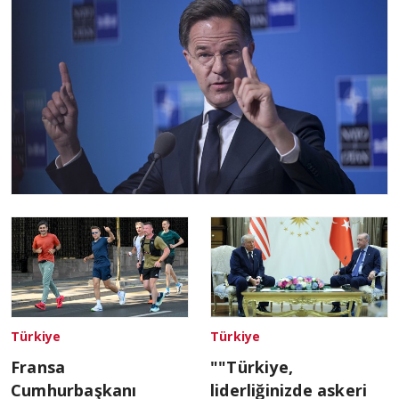
Türkiye
Türkiye
Fransa
""Türkiye,
Cumhurbaşkanı
liderliğinizde askeri