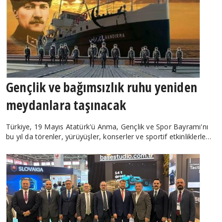
Gençlik ve bağımsızlık ruhu yeniden
meydanlara taşınacak
Türkiye, 19 Mayıs Atatürk'ü Anma, Gençlik ve Spor Bayramı'nı
bu yıl da törenler, yürüyüşler, konserler ve sportif etkinliklerle…