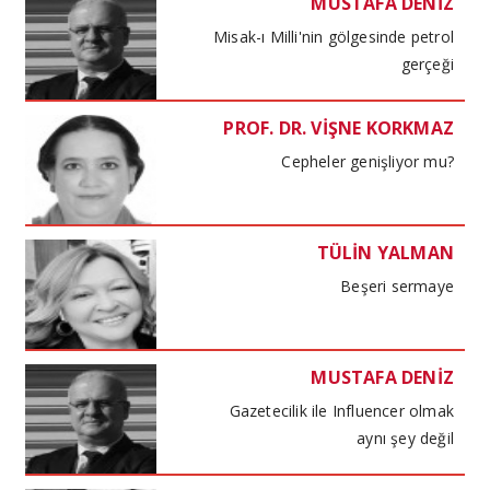
MUSTAFA DENİZ
Misak-ı Milli'nin gölgesinde petrol
gerçeği
PROF. DR. VİŞNE KORKMAZ
Cepheler genişliyor mu?
TÜLİN YALMAN
Beşeri sermaye
MUSTAFA DENİZ
Gazetecilik ile Influencer olmak
aynı şey değil