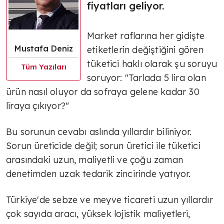
fiyatları geliyor.
Market raflarına her gidişte
Mustafa Deniz
etiketlerin değiştiğini gören
tüketici haklı olarak şu soruyu
Tüm Yazıları
soruyor: "Tarlada 5 lira olan
ürün nasıl oluyor da sofraya gelene kadar 30
liraya çıkıyor?"
Bu sorunun cevabı aslında yıllardır biliniyor.
Sorun üreticide değil; sorun üretici ile tüketici
arasındaki uzun, maliyetli ve çoğu zaman
denetimden uzak tedarik zincirinde yatıyor.
Türkiye'de sebze ve meyve ticareti uzun yıllardır
çok sayıda aracı, yüksek lojistik maliyetleri,