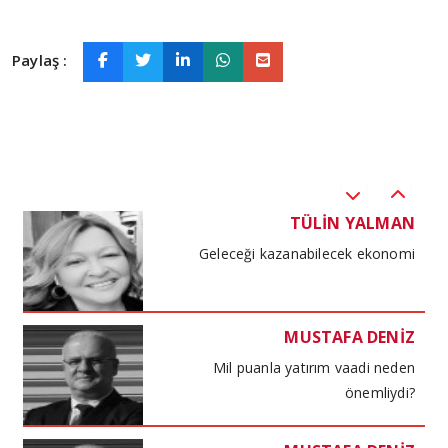
Sosyal çürüme
Paylaş :
TÜLİN YALMAN
Küresel havacılık
TÜLİN YALMAN
Geleceği kazanabilecek ekonomi
MUSTAFA DENİZ
Mil puanla yatırım vaadi neden
önemliydi?