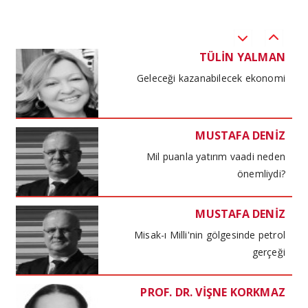
TÜLİN YALMAN
Geleceği kazanabilecek ekonomi
MUSTAFA DENİZ
Mil puanla yatırım vaadi neden
önemliydi?
MUSTAFA DENİZ
Misak-ı Milli'nin gölgesinde petrol
gerçeği
PROF. DR. VİŞNE KORKMAZ