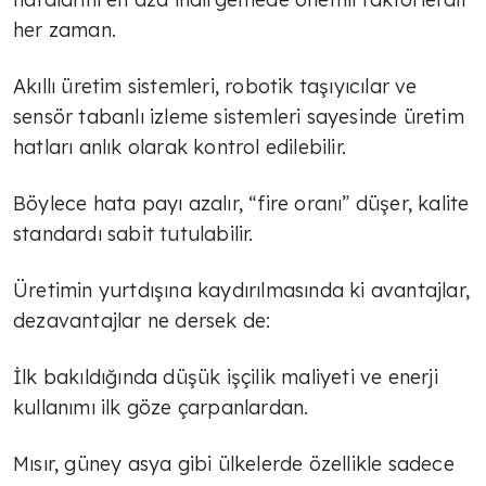
her zaman.
Akıllı üretim sistemleri, robotik taşıyıcılar ve
sensör tabanlı izleme sistemleri sayesinde üretim
hatları anlık olarak kontrol edilebilir.
Böylece hata payı azalır, “fire oranı” düşer, kalite
standardı sabit tutulabilir.
Üretimin yurtdışına kaydırılmasında ki avantajlar,
dezavantajlar ne dersek de:
İlk bakıldığında düşük işçilik maliyeti ve enerji
kullanımı ilk göze çarpanlardan.
TÜLİN YALMAN
Ekonomide yeni eksen; sağlıklı
Mısır, güney asya gibi ülkelerde özellikle sadece
yaşam