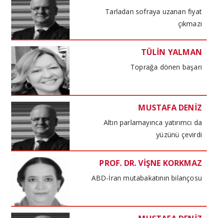
Tarladan sofraya uzanan fiyat
çıkmazı
TÜLİN YALMAN
Toprağa dönen başarı
MUSTAFA DENİZ
Altın parlamayınca yatırımcı da
yüzünü çevirdi
PROF. DR. VİŞNE KORKMAZ
ABD-İran mutabakatının bilançosu