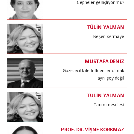
Cepheler genişliyor mu?
TÜLİN YALMAN
Beşeri sermaye
MUSTAFA DENİZ
Gazetecilik ile Influencer olmak
aynı şey değil
TÜLİN YALMAN
Tarım meselesi
PROF. DR. VİŞNE KORKMAZ