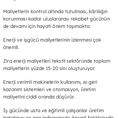
Maliyetlerin kontrol altında tutulması, kârlılığın
korunması kadar uluslararası rekabet gücünün
de devamı için hayati önem taşımakta.
Enerji ve işgücü maliyetlerinin izlenmesi çok
önemli.
Zira enerji maliyetleri tekstil sektöründe toplam
maliyetlerin yüzde 15-20 sini oluşturuyor.
Enerji verimli makinelerin kullanımı, ısı geri
kazanım sistemleri ve otomasyon, üretim
maliyetini ciddi oranda düşürür.
İş gücünde usta ve eğitimli çalışanlar üretim
hatalarını en aza indirgemede önemli faktörlerdir