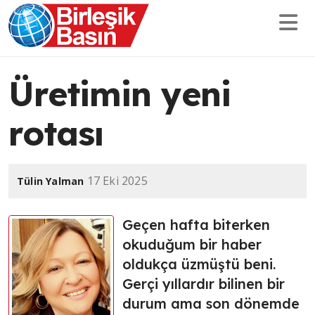
Üretimin yeni
rotası
17 Eki 2025
Tülin Yalman
Geçen hafta biterken
okuduğum bir haber
oldukça üzmüştü beni.
Gerçi yıllardır bilinen bir
durum ama son dönemde