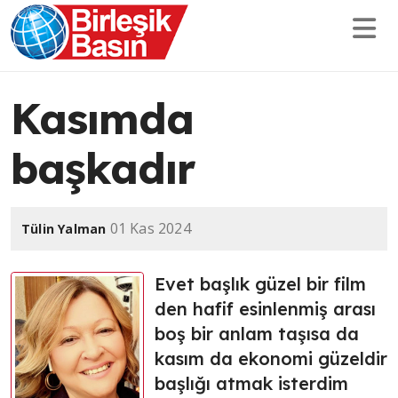
Kasımda
başkadır
01 Kas 2024
Tülin Yalman
Evet başlık güzel bir film
den hafif esinlenmiş arası
boş bir anlam taşısa da
kasım da ekonomi güzeldir
başlığı atmak isterdim