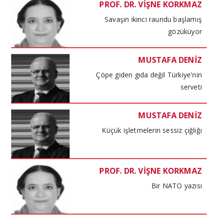
PROF. DR. VİŞNE KORKMAZ
Savaşın ikinci raundu başlamış
gözüküyor
MUSTAFA DENİZ
Çöpe giden gıda değil Türkiye'nin
serveti
MUSTAFA DENİZ
Küçük işletmelerin sessiz çığlığı
PROF. DR. VİŞNE KORKMAZ
Bir NATO yazısı