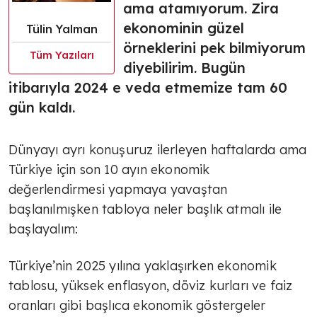
ama atamıyorum. Zira
ekonominin güzel
Tülin Yalman
örneklerini pek bilmiyorum
Tüm Yazıları
diyebilirim. Bugün
itibarıyla 2024 e veda etmemize tam 60
gün kaldı.
Dünyayı ayrı konuşuruz ilerleyen haftalarda ama
Türkiye için son 10 ayın ekonomik
değerlendirmesi yapmaya yavaştan
başlanılmışken tabloya neler başlık atmalı ile
başlayalım:
Türkiye’nin 2025 yılına yaklaşırken ekonomik
tablosu, yüksek enflasyon, döviz kurları ve faiz
oranları gibi başlıca ekonomik göstergeler