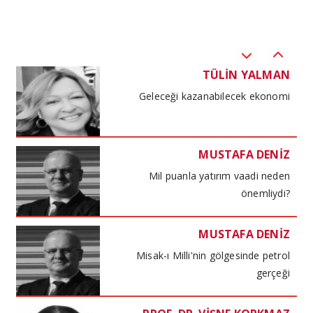
Küresel havacılık
TÜLİN YALMAN
Geleceği kazanabilecek ekonomi
MUSTAFA DENİZ
Mil puanla yatırım vaadi neden
önemliydi?
MUSTAFA DENİZ
Misak-ı Milli'nin gölgesinde petrol
gerçeği