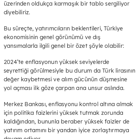
üzerinden oldukça karmaşık bir tablo sergiliyor
diyebiliriz.
Bu süreçte, yatırımcıların beklentileri, Türkiye
ekonomisinin genel görünümü ve dış
yansımalarla ilgili genel bir özet şöyle olabilir:
2024’te enflasyonun yüksek seviyelerde
seyrettiği görülmesiyle bu durum da Türk lirasının
değer kaybetmesi ve alım gücünün düşmesine
yol açması ilk göze çarpan ana unsur aslında.
Merkez Bankası, enflasyonu kontrol altına almak
için politika faizlerini yüksek tutmak zorunda
kaldığından, bununla beraber yüksek faizler de
yatırım ortamını bir yandan iyice zorlaştırmaya
devam ediyor.