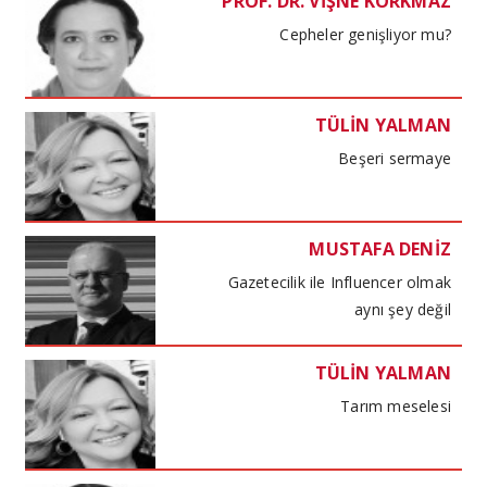
PROF. DR. VİŞNE KORKMAZ
Cepheler genişliyor mu?
TÜLİN YALMAN
Beşeri sermaye
MUSTAFA DENİZ
Gazetecilik ile Influencer olmak
aynı şey değil
TÜLİN YALMAN
Tarım meselesi