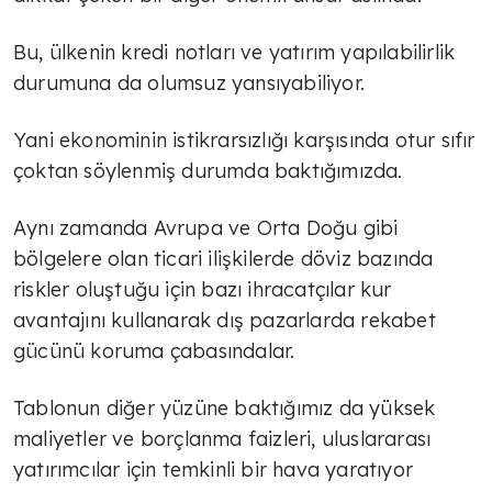
Bu, ülkenin kredi notları ve yatırım yapılabilirlik
durumuna da olumsuz yansıyabiliyor.
Yani ekonominin istikrarsızlığı karşısında otur sıfır
çoktan söylenmiş durumda baktığımızda.
Aynı zamanda Avrupa ve Orta Doğu gibi
bölgelere olan ticari ilişkilerde döviz bazında
riskler oluştuğu için bazı ihracatçılar kur
avantajını kullanarak dış pazarlarda rekabet
gücünü koruma çabasındalar.
Tablonun diğer yüzüne baktığımız da yüksek
maliyetler ve borçlanma faizleri, uluslararası
TÜLİN YALMAN
yatırımcılar için temkinli bir hava yaratıyor
Ekonomide yeni eksen; sağlıklı