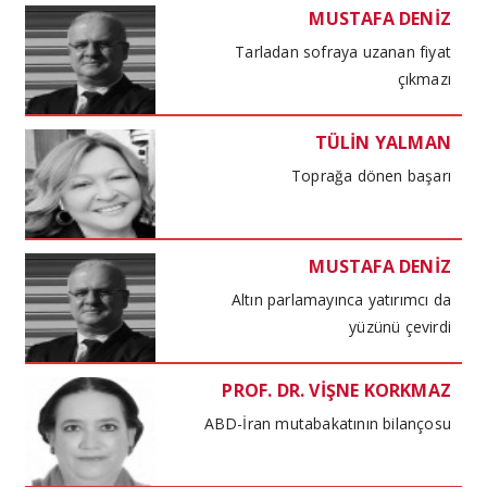
MUSTAFA DENİZ
Tarladan sofraya uzanan fiyat
çıkmazı
TÜLİN YALMAN
Toprağa dönen başarı
MUSTAFA DENİZ
Altın parlamayınca yatırımcı da
yüzünü çevirdi
PROF. DR. VİŞNE KORKMAZ
ABD-İran mutabakatının bilançosu