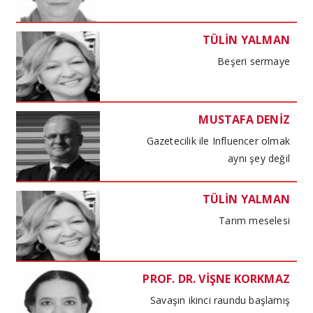
TÜLİN YALMAN
Beşeri sermaye
MUSTAFA DENİZ
Gazetecilik ile Influencer olmak
aynı şey değil
TÜLİN YALMAN
Tarım meselesi
PROF. DR. VİŞNE KORKMAZ
Savaşın ikinci raundu başlamış