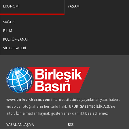
Ermenistan parlamento seçimleri
EKONOMİ
YAŞAM
öncesi neredeyiz?
SAĞLIK
MUSTAFA DENİZ
BİLİM
Bütçenin patronu kira oldu
KÜLTÜR-SANAT
VİDEO GALERİ
MUSTAFA DENİZ
Sessiz çarşılar daralan cüzdanlar
MUSTAFA DENİZ
www.birlesikbasin.com
internet sitesinde yayınlanan yazı, haber,
Bayramın bereketi mi,
video ve fotoğrafların her türlü hakkı
UFUK GAZETECİLİK A.Ş.
'ne
enflasyonun gölgesi mi?
aittir. İzin almadan kaynak gösterilerek dahi iktibas edilemez.
MUSTAFA DENİZ
YASAL ANLAŞMA
RSS