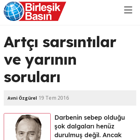
Artçı sarsıntılar
ve yarının
soruları
19 Tem 2016
Avni Özgürel
Darbenin sebep olduğu
şok dalgaları henüz
durulmuş değil. Ancak