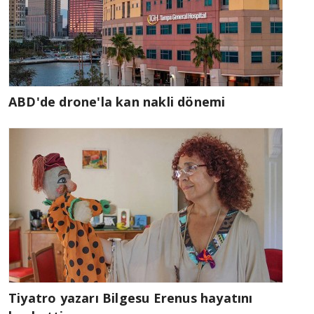
ABD'de drone'la kan nakli dönemi
Tiyatro yazarı Bilgesu Erenus hayatını