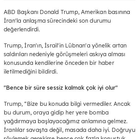
ABD Başkanı Donald Trump, Amerikan basınına
İran'la anlaşma sürecindeki son durumu
değerlendirdi.
Trump, İran'ın, İsrail'in Lübnan'a yönelik artan
saldırıları nedeniyle görüşmeleri askıya alması
konusunda kendilerine önceden bir haber
iletilmediğini bildirdi.
"Bence bir süre sessiz kalmak çok iyi olur"
Trump, “Bize bu konuda bilgi vermediler. Ancak
bu durum, oraya gidip her yere bomba
yağdırmaya başlayacağımız anlamına gelmez.
İranlılar savaşta değil, masada daha iyi. Doğruyu
söylemek gerekirse bence çok fazla konuştuk.