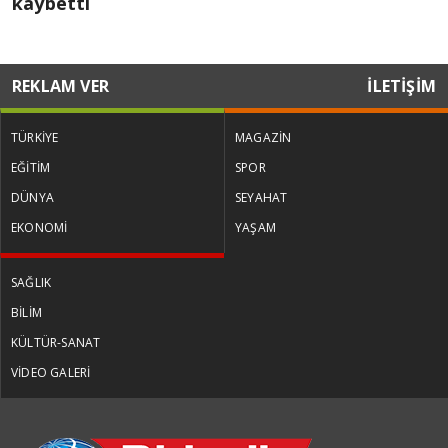
kaybetti
REKLAM VER
İLETİŞİM
TÜRKİYE
MAGAZİN
EĞİTİM
SPOR
DÜNYA
SEYAHAT
EKONOMİ
YAŞAM
SAĞLIK
BİLİM
KÜLTÜR-SANAT
VİDEO GALERİ