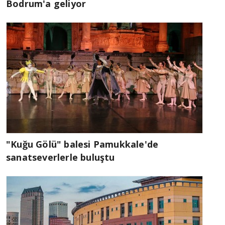
Bodrum'a geliyor
"Kuğu Gölü" balesi Pamukkale'de
sanatseverlerle buluştu