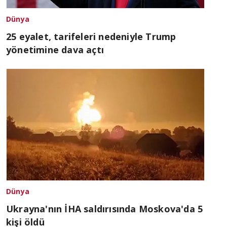
Dünya
25 eyalet, tarifeleri nedeniyle Trump
yönetimine dava açtı
Dünya
Ukrayna'nın İHA saldırısında Moskova'da 5
kişi öldü