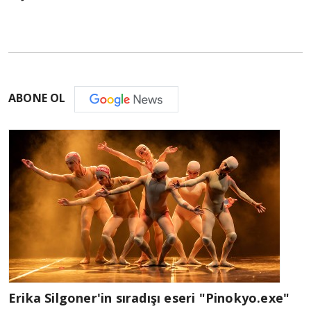
ABONE OL
Erika Silgoner'in sıradışı eseri "Pinokyo.exe"