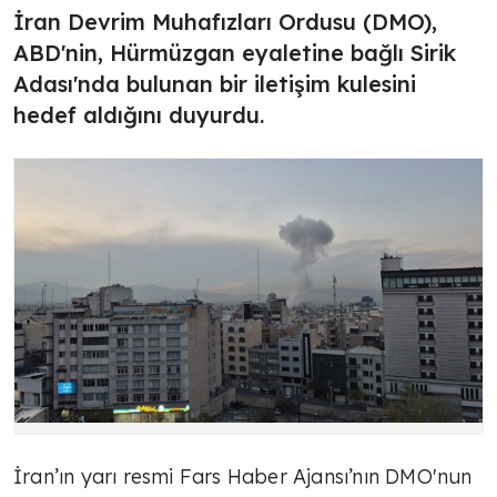
İran Devrim Muhafızları Ordusu (DMO),
ABD'nin, Hürmüzgan eyaletine bağlı Sirik
Adası'nda bulunan bir iletişim kulesini
hedef aldığını duyurdu.
İran’ın yarı resmi Fars Haber Ajansı’nın DMO'nun