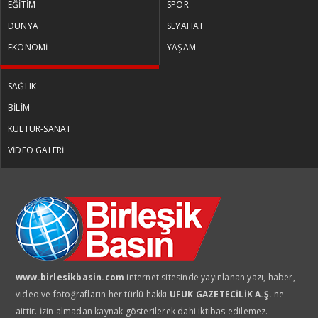
EĞİTİM
SPOR
DÜNYA
SEYAHAT
EKONOMİ
YAŞAM
SAĞLIK
BİLİM
KÜLTÜR-SANAT
VİDEO GALERİ
www.birlesikbasin.com
internet sitesinde yayınlanan yazı, haber,
video ve fotoğrafların her türlü hakkı
UFUK GAZETECİLİK A.Ş.
'ne
aittir. İzin almadan kaynak gösterilerek dahi iktibas edilemez.