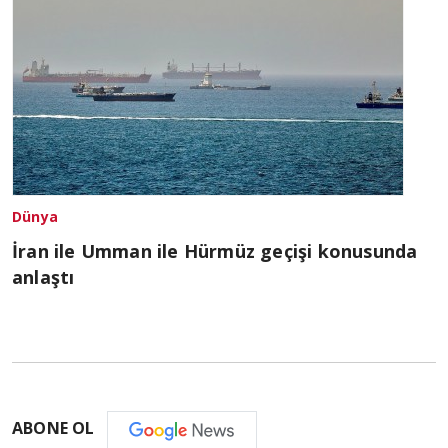
Dünya
İran ile Umman ile Hürmüz geçişi konusunda
anlaştı
ABONE OL