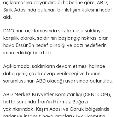
açıklamasına dayandırdığı haberine göre, ABD,
Sirik Adası'nda bulunan bir iletişim kulesini hedef
aldı.
DMO'nun açıklamasında söz konusu saldırıya
karşılık olarak, saldırının başlangıç noktası olan
hava üssünün hedef alındığı ve bazı hedeflerin
imha edildiği belirtildi.
Açıklamada, saldırıların devam etmesi halinde
daha geniş çaplı cevap verileceği ve bunun
sorumlusunun ABD olacağı uyarısında bulunuldu.
ABD Merkez Kuvvetler Komutanlığı (CENTCOM),
hafta sonunda İran'ın Hürmüz Boğazı
yakınlarındaki Keşm Adası ve Goruk bölgesinde
radar ve insansız hava araçları (İHA) komuta