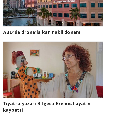
ABD'de drone'la kan nakli dönemi
Tiyatro yazarı Bilgesu Erenus hayatını
kaybetti