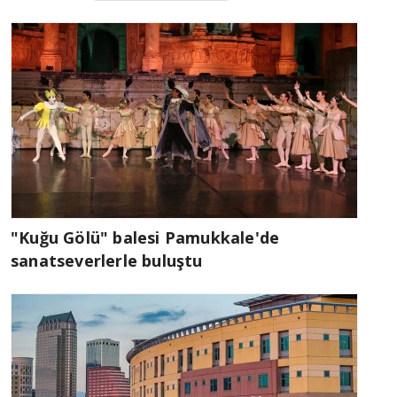
"Kuğu Gölü" balesi Pamukkale'de
sanatseverlerle buluştu