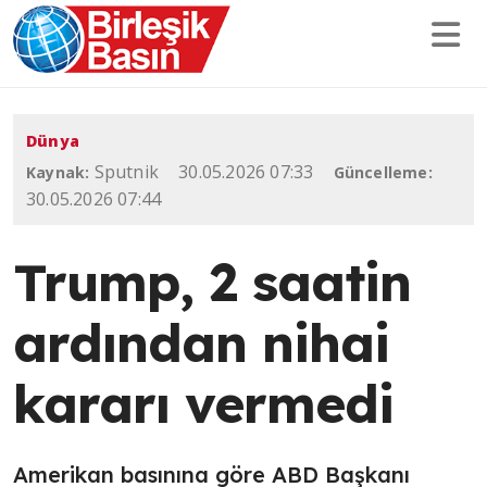
Dünya
Sputnik
30.05.2026 07:33
Kaynak:
Güncelleme:
30.05.2026 07:44
Trump, 2 saatin
ardından nihai
kararı vermedi
Amerikan basınına göre ABD Başkanı