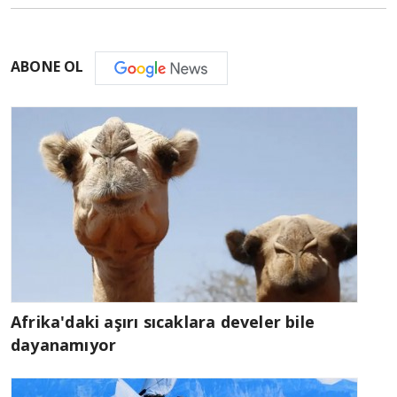
ABONE OL
Afrika'daki aşırı sıcaklara develer bile
dayanamıyor