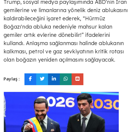
Trump, sosyal medya paylaşımında ABD'nin İran
gemilerine ve limanlarına yönelik deniz ablukasını
kaldırabileceğini işaret ederek, “Hürmüz
Boğazı'nda abluka nedeniyle mahsur kalan
gemiler artık evlerine dönebilir!” ifadelerini
kullandı. Anlaşma sağlanması halinde ablukanın
kalkması, petrol ve gaz sevkiyatının kritik rotası
olan boğazın yeniden açılmasını sağlayacak.
Paylaş :