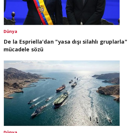
Dünya
De la Espriella'dan "yasa dışı silahlı gruplarla"
mücadele sözü
Dünya