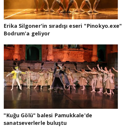
Erika Silgoner'in sıradışı eseri "Pinokyo.exe"
Bodrum'a geliyor
"Kuğu Gölü" balesi Pamukkale'de
sanatseverlerle buluştu