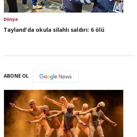
Dünya
Tayland'da okula silahlı saldırı: 6 ölü
ABONE OL