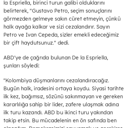
la Espriella, birinci turun galibi olduklarını
belirterek, "Gustavo Petro, seçim sonuçlarını
görmezden gelmeye sakın cüret etmeyin, çünkü
halk ayağa kalkar ve sizi cezalandırır. Sayın
Petro ve Ivan Cepeda, sizler emekli edeceğimiz
bir çift haydutsunuz." dedi.
ABD'ye de çağrıda bulunan De la Espriella,
şunları söyledi:
"Kolombiya düşmanlarını cezalandıracağız.
Bugün halk, iradesini ortaya koydu. Siyasi tarihte
ilk kez, bağımsız, sözünü sakınmayan ve gereken
kararlılığa sahip bir lider, zafere ulaşmak adına
ilk turu kazandı. ABD bu ikinci turu yakından
takip etsin. Bu mücadelenin en ön safında ben