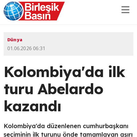
Dünya
01.06.2026 06:31
Kolombiya'da ilk
turu Abelardo
kazandı
Kolombiya'da düzenlenen cumhurbaşkanı
seçiminin ilk turunu önde tamamlayan aşırı