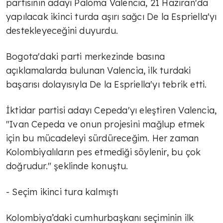
partisinin adayı Paloma Valencia, 21 Haziran'da
yapılacak ikinci turda aşırı sağcı De la Espriella'yı
destekleyeceğini duyurdu.
Bogota'daki parti merkezinde basına
açıklamalarda bulunan Valencia, ilk turdaki
başarısı dolayısıyla De la Espriella'yı tebrik etti.
İktidar partisi adayı Cepeda'yı eleştiren Valencia,
"Ivan Cepeda ve onun projesini mağlup etmek
için bu mücadeleyi sürdüreceğim. Her zaman
Kolombiyalıların pes etmediği söylenir, bu çok
doğrudur." şeklinde konuştu.
- Seçim ikinci tura kalmıştı
Kolombiya’daki cumhurbaşkanı seçiminin ilk