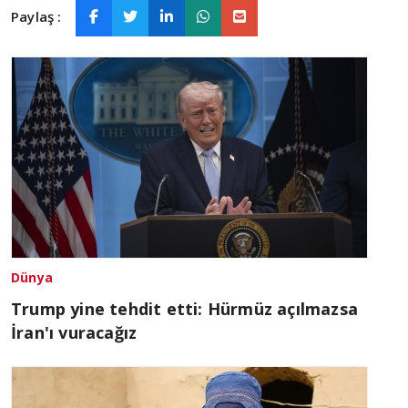
Paylaş :
Dünya
Trump yine tehdit etti: Hürmüz açılmazsa
İran'ı vuracağız