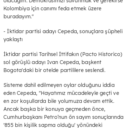
olacağım. Demokrasimizi savunmak ve gerekirse
Kolombiya için canımı feda etmek üzere
buradayım."
- İktidar partisi adayı Cepeda, sonuçlara şüpheli
yaklaştı
İktidar partisi Tarihsel İttifakın (Pacto Historico)
sol görüşlü adayı Ivan Cepeda, başkent
Bogota'daki bir otelde partililere seslendi.
Sisteme dahil edilmeyen oylar olduğunu iddia
eden Cepeda, "Hayatımız mücadeleyle geçti ve
en zor koşullarda bile yolumuza devam ettik.
Ancak başka bir konuya geçmeden önce,
Cumhurbaşkanı Petro’nun ön sayım sonuçlarında
'855 bin kişilik sapma olduğu' yönündeki