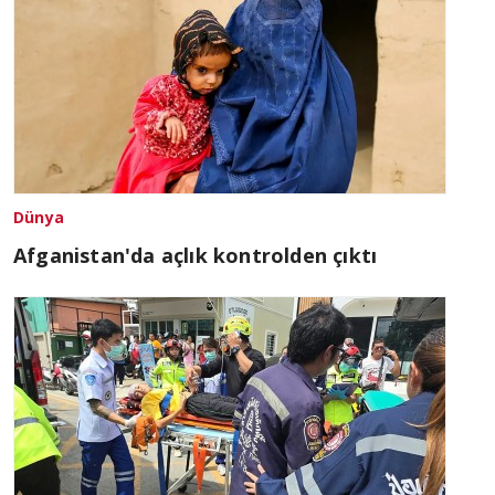
Dünya
Afganistan'da açlık kontrolden çıktı