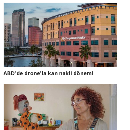
ABD'de drone'la kan nakli dönemi