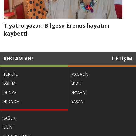
Tiyatro yazarı Bilgesu Erenus hayatını
kaybetti
REKLAM VER
İLETİŞİM
TÜRKİYE
MAGAZİN
EĞİTİM
SPOR
DÜNYA
SEYAHAT
EKONOMİ
YAŞAM
SAĞLIK
BİLİM