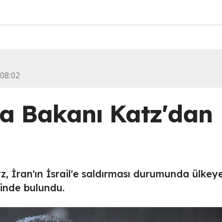
 08:02
a Bakanı Katz'dan
z, İran'ın İsrail'e saldırması durumunda ülkey
dinde bulundu.