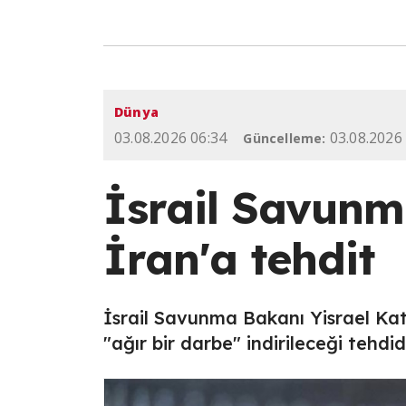
Dünya
03.08.2026 06:34
03.08.2026
Güncelleme:
İsrail Savunm
İran'a tehdit
İsrail Savunma Bakanı Yisrael Kat
"ağır bir darbe" indirileceği tehdi