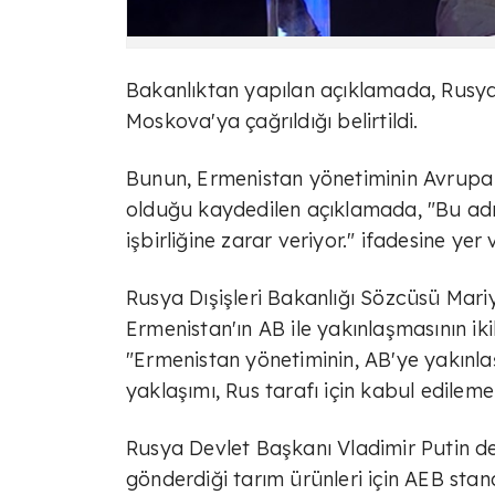
Bakanlıktan yapılan açıklamada, Rusya'n
Moskova'ya çağrıldığı belirtildi.
Bunun, Ermenistan yönetiminin Avrupa Bi
olduğu kaydedilen açıklamada, "Bu ad
işbirliğine zarar veriyor." ifadesine yer v
Rusya Dışişleri Bakanlığı Sözcüsü Mar
Ermenistan'ın AB ile yakınlaşmasının ikili 
"Ermenistan yönetiminin, AB'ye yakın
yaklaşımı, Rus tarafı için kabul edile
Rusya Devlet Başkanı Vladimir Putin de
gönderdiği tarım ürünleri için AEB stand