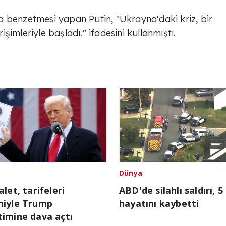
 benzetmesi yapan Putin, "Ukrayna'daki kriz, bir
imleriyle başladı." ifadesini kullanmıştı.
Dünya
alet, tarifeleri
ABD'de silahlı saldırı, 5 
niyle Trump
hayatını kaybetti
imine dava açtı