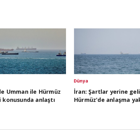
Dünya
ile Umman ile Hürmüz
İran: Şartlar yerine gel
i konusunda anlaştı
Hürmüz'de anlaşma ya