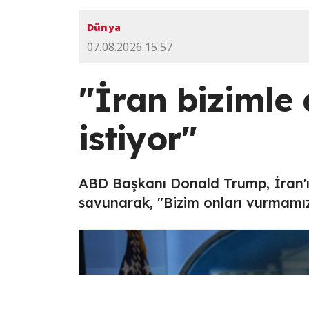
Dünya
07.08.2026 15:57
"İran biziml
istiyor"
ABD Başkanı Donald Trump, İran'ı
savunarak, "Bizim onları vurmamızı