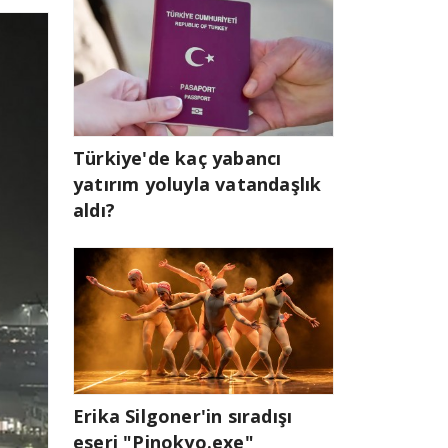
Türkiye'de kaç yabancı
yatırım yoluyla vatandaşlık
aldı?
Erika Silgoner'in sıradışı
eseri "Pinokyo.exe"