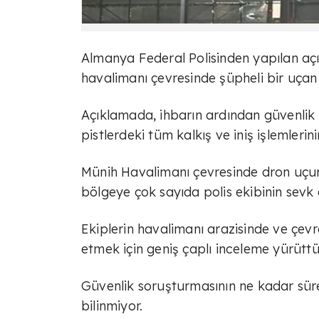
Almanya Federal Polisinden yapılan açı
havalimanı çevresinde şüpheli bir uçan n
Açıklamada, ihbarın ardından güvenlik 
pistlerdeki tüm kalkış ve iniş işlemlerinin
Münih Havalimanı çevresinde dron uçuru
bölgeye çok sayıda polis ekibinin sevk e
Ekiplerin havalimanı arazisinde ve çevre
etmek için geniş çaplı inceleme yürütt
Güvenlik soruşturmasının ne kadar sür
bilinmiyor.