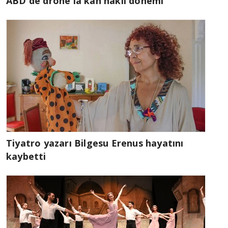
ABD'de drone'la kan nakli dönemi
Tiyatro yazarı Bilgesu Erenus hayatını
kaybetti