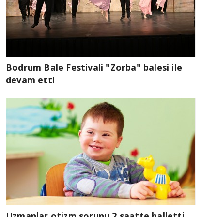
Bodrum Bale Festivali "Zorba" balesi ile
devam etti
Uzmanlar otizm sorunu 2 saatte halletti