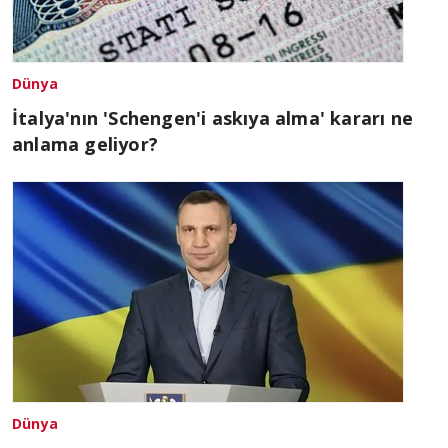
Dünya
İtalya'nın 'Schengen'i askıya alma' kararı ne
anlama geliyor?
Dünya