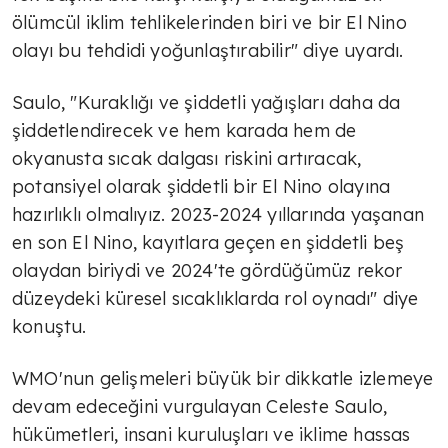
ölümcül iklim tehlikelerinden biri ve bir El Nino
olayı bu tehdidi yoğunlaştırabilir" diye uyardı.
Saulo, "Kuraklığı ve şiddetli yağışları daha da
şiddetlendirecek ve hem karada hem de
okyanusta sıcak dalgası riskini artıracak,
potansiyel olarak şiddetli bir El Nino olayına
hazırlıklı olmalıyız. 2023-2024 yıllarında yaşanan
en son El Nino, kayıtlara geçen en şiddetli beş
olaydan biriydi ve 2024'te gördüğümüz rekor
düzeydeki küresel sıcaklıklarda rol oynadı" diye
konuştu.
WMO'nun gelişmeleri büyük bir dikkatle izlemeye
devam edeceğini vurgulayan Celeste Saulo,
hükümetleri, insani kuruluşları ve iklime hassas