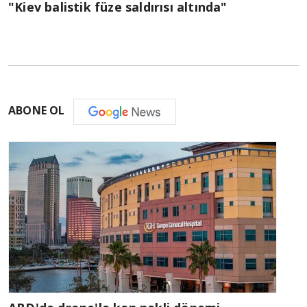
"Kiev balistik füze saldırısı altında"
ABONE OL