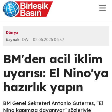
Dünya
DW
02.06.2026 06:57
Kaynak:
BM'den acil iklim
uyarısı: El Nino'ya
hazırlık yapın
BM Genel Sekreteri Antonio Guterres, "El
Nino kapımıza dayanıyor" sözleriyle