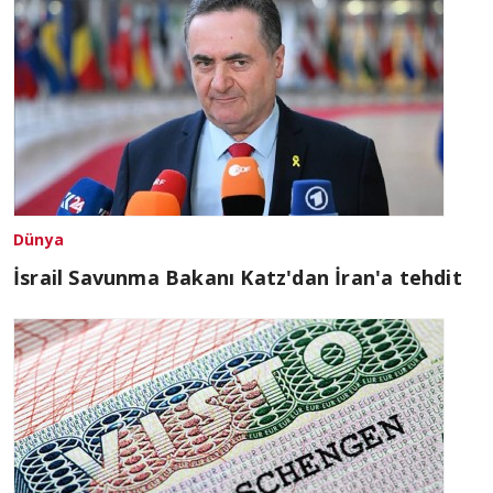
Dünya
İsrail Savunma Bakanı Katz'dan İran'a tehdit