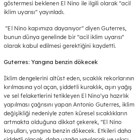
göstermesi beklenen El Nino ile ilgili olarak "acil
iklim uyarısı" yayınladı.
"El Nino kapımıza dayanıyor" diyen Guterres,
bunun dünya genelinde bir "acil iklim uyarısı"
olarak kabul edilmesi gerektiğini kaydetti.
Guterres: Yangına benzin dökecek
İklim dengelerini altüst eden, sıcaklık rekorlarının
kırılmasına yol açan, şiddetli kuraklık, aşırı yağış
ve sel felaketlerini tetikleyen El Nino'ya hazırlık
yapılması çağrısını yapan Antonio Guterres, iklim
değişikliği nedeniyle zaten küresel sıcaklıkların
artmakta olduğuna dikkat çekerek, "El Nino
koşulları, yangına benzin dökecek. Etkileri daha
şiddetli olacak, daha uzağa yayılacak ve yıkıcı