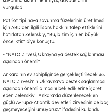
savunma sistemine ihtiyaç duyduklarını
vurguladı.
Patriot tipi hava savunma füzelerinin üretilmesi
için ABD'den ilgili lisans hakkını talep ettiklerini
hatırlatan Zelenskiy, "Bu, bizim için en büyük
önceliktir." diye konuştu.
- "NATO Zirvesi, Ukrayna'ya destek sağlanması
açısından önemli"
Ankara'nın ev sahipliğinde gerçekleştirilecek 36.⁠
⁠NATO Zirvesi'nin Ukrayna'ya destek sağlanması
açısından önemli olmasını beklediklerine işaret
eden Zelenskiy, "Ankara'da düzenlenecek en
güçlü Avrupa-Atlantik devletleri zirvesinin de boş
geçmeyeceğini umuyoruz." ifadesini kullandı.