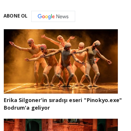
ABONE OL
Erika Silgoner'in sıradışı eseri "Pinokyo.exe"
Bodrum'a geliyor