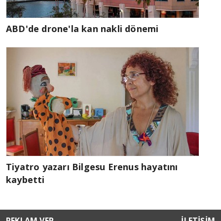
ABD'de drone'la kan nakli dönemi
Tiyatro yazarı Bilgesu Erenus hayatını
kaybetti
REKLAM VER
İLETİŞİM