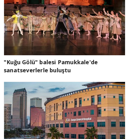
"Kuğu Gölü" balesi Pamukkale'de
sanatseverlerle buluştu