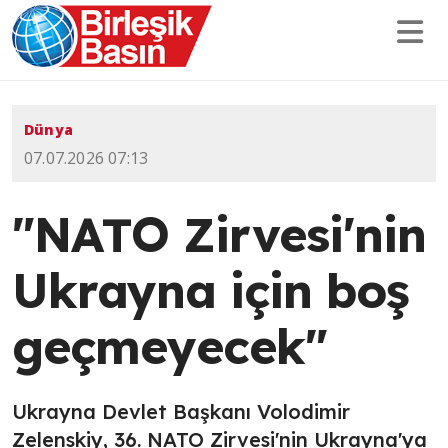
Dünya
07.07.2026 07:13
"NATO Zirvesi'nin
Ukrayna için boş
geçmeyecek"
Ukrayna Devlet Başkanı Volodimir
Zelenskiy, 36.⁠ ⁠NATO Zirvesi'nin Ukrayna'ya