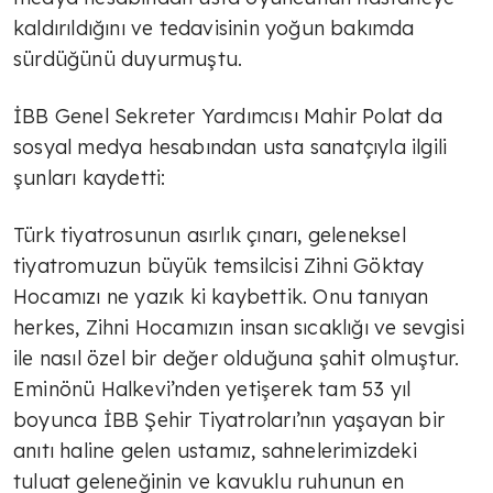
kaldırıldığını ve tedavisinin yoğun bakımda
sürdüğünü duyurmuştu.
İBB Genel Sekreter Yardımcısı Mahir Polat da
sosyal medya hesabından usta sanatçıyla ilgili
şunları kaydetti:
Türk tiyatrosunun asırlık çınarı, geleneksel
tiyatromuzun büyük temsilcisi Zihni Göktay
Hocamızı ne yazık ki kaybettik. Onu tanıyan
herkes, Zihni Hocamızın insan sıcaklığı ve sevgisi
ile nasıl özel bir değer olduğuna şahit olmuştur.
Eminönü Halkevi’nden yetişerek tam 53 yıl
boyunca İBB Şehir Tiyatroları’nın yaşayan bir
anıtı haline gelen ustamız, sahnelerimizdeki
tuluat geleneğinin ve kavuklu ruhunun en