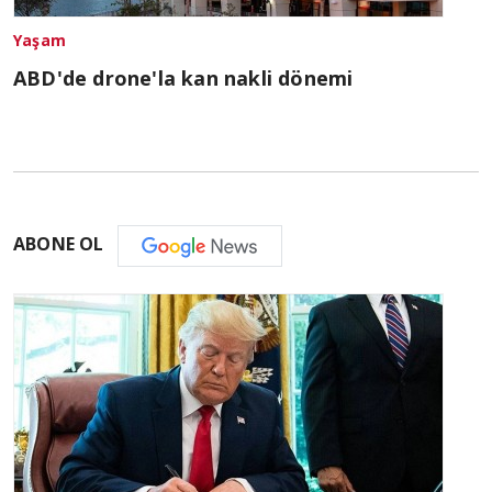
Yaşam
ABD'de drone'la kan nakli dönemi
ABONE OL