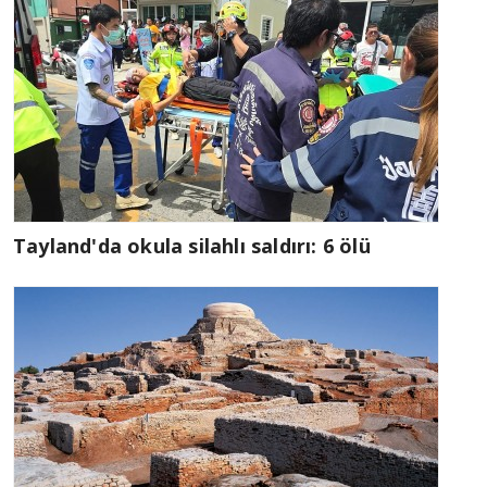
Tayland'da okula silahlı saldırı: 6 ölü