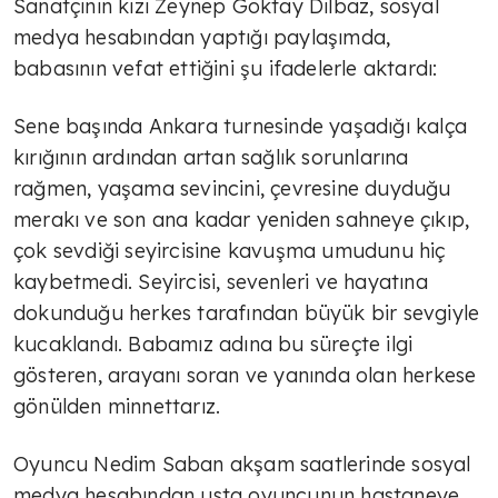
Sanatçının kızı Zeynep Göktay Dilbaz, sosyal
medya hesabından yaptığı paylaşımda,
babasının vefat ettiğini şu ifadelerle aktardı:
Sene başında Ankara turnesinde yaşadığı kalça
kırığının ardından artan sağlık sorunlarına
rağmen, yaşama sevincini, çevresine duyduğu
merakı ve son ana kadar yeniden sahneye çıkıp,
çok sevdiği seyircisine kavuşma umudunu hiç
kaybetmedi. Seyircisi, sevenleri ve hayatına
dokunduğu herkes tarafından büyük bir sevgiyle
kucaklandı. Babamız adına bu süreçte ilgi
gösteren, arayanı soran ve yanında olan herkese
gönülden minnettarız.
Oyuncu Nedim Saban akşam saatlerinde sosyal
medya hesabından usta oyuncunun hastaneye