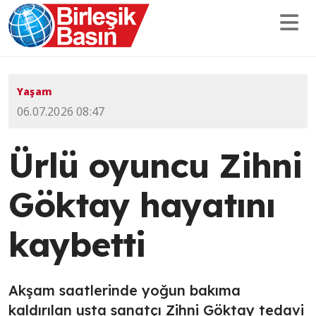
Yaşam
06.07.2026 08:47
Ürlü oyuncu Zihni
Göktay hayatını
kaybetti
Akşam saatlerinde yoğun bakıma
kaldırılan usta sanatçı Zihni Göktay tedavi