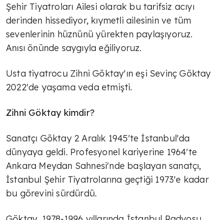
Şehir Tiyatroları Ailesi olarak bu tarifsiz acıyı
derinden hissediyor, kıymetli ailesinin ve tüm
sevenlerinin hüznünü yürekten paylaşıyoruz.
Anısı önünde saygıyla eğiliyoruz.
Usta tiyatrocu Zihni Göktay'ın eşi Sevinç Göktay
2022'de yaşama veda etmişti.
Zihni Göktay kimdir?
Sanatçı Göktay 2 Aralık 1945'te İstanbul'da
dünyaya geldi. Profesyonel kariyerine 1964'te
Ankara Meydan Sahnesi'nde başlayan sanatçı,
İstanbul Şehir Tiyatrolarına geçtiği 1973'e kadar
bu görevini sürdürdü.
Göktay, 1978-1996 yıllarında İstanbul Radyosu