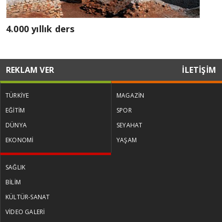
4.000 yıllık ders
REKLAM VER
İLETİŞİM
TÜRKİYE
MAGAZİN
EĞİTİM
SPOR
DÜNYA
SEYAHAT
EKONOMİ
YAŞAM
SAĞLIK
BİLİM
KÜLTÜR-SANAT
VİDEO GALERİ