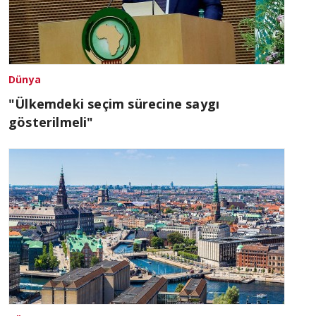
Dünya
"Ülkemdeki seçim sürecine saygı
gösterilmeli"