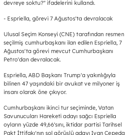
devreye soktu?" ifadelerini kullandı.
- Espriella, görevi 7 Ağustos'ta devralacak
Ulusal Seçim Konseyi (CNE) tarafından resmen
seçilmiş cumhurbaşkanı ilan edilen Espriella, 7
Ağustos'ta görevi mevcut Cumhurbaşkanı
Petro'dan devralacak.
Espriella, ABD Başkanı Trump'a yakınlığıyla
bilinen 47 yaşındaki bir avukat ve milyoner iş
insanı olarak öne çıkıyor.
Cumhurbaşkanı ikinci tur seçiminde, Vatan
Savunucuları Hareketi adayı sağcı Espriella
oyların yüzde 49,66'sını, iktidar partisi Tarihsel
Pakt İttifakı'nın sol görüşlü adayı Ivan Cepeda