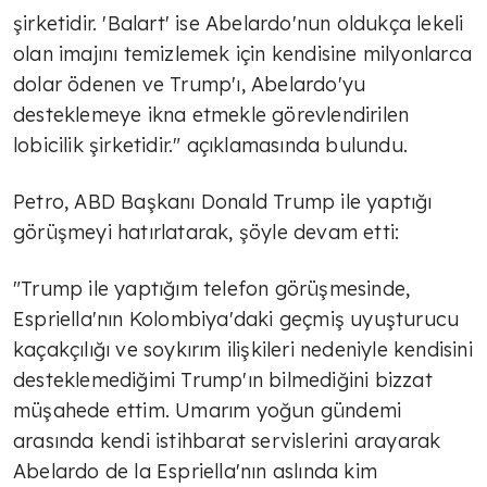
şirketidir. 'Balart' ise Abelardo'nun oldukça lekeli
olan imajını temizlemek için kendisine milyonlarca
dolar ödenen ve Trump'ı, Abelardo'yu
desteklemeye ikna etmekle görevlendirilen
lobicilik şirketidir." açıklamasında bulundu.
Petro, ABD Başkanı Donald Trump ile yaptığı
görüşmeyi hatırlatarak, şöyle devam etti:
"Trump ile yaptığım telefon görüşmesinde,
Espriella'nın Kolombiya'daki geçmiş uyuşturucu
kaçakçılığı ve soykırım ilişkileri nedeniyle kendisini
desteklemediğimi Trump'ın bilmediğini bizzat
müşahede ettim. Umarım yoğun gündemi
arasında kendi istihbarat servislerini arayarak
Abelardo de la Espriella'nın aslında kim