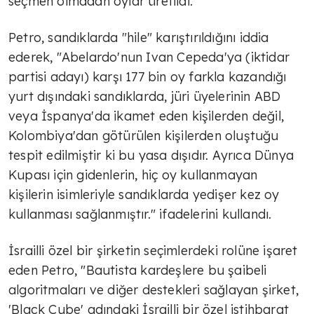
seçmen olmadan oylar üretildi."
Petro, sandıklarda "hile" karıştırıldığını iddia
ederek, "Abelardo'nun Ivan Cepeda'ya (iktidar
partisi adayı) karşı 177 bin oy farkla kazandığı
yurt dışındaki sandıklarda, jüri üyelerinin ABD
veya İspanya'da ikamet eden kişilerden değil,
Kolombiya'dan götürülen kişilerden oluştuğu
tespit edilmiştir ki bu yasa dışıdır. Ayrıca Dünya
Kupası için gidenlerin, hiç oy kullanmayan
kişilerin isimleriyle sandıklarda yedişer kez oy
kullanması sağlanmıştır." ifadelerini kullandı.
İsrailli özel bir şirketin seçimlerdeki rolüne işaret
eden Petro, "Bautista kardeşlere bu şaibeli
algoritmaları ve diğer destekleri sağlayan şirket,
'Black Cube' adındaki İsrailli bir özel istihbarat