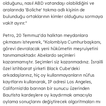
olduğunu, nasıl ABD vatandaşı olabildiğini ve
aralarında 'Boliche' takma adlı kişinin de
bulunduğu ortaklarının kimler olduğunu sormaya
vakit ayırır."
Petro, 20 Temmuz'da halktan meydanlara
çıkmasını isteyerek, "Kolombiya Cumhurbaşkanı,
görevi devralacak yeni hükümetin meşruiyetini
tanımamaktadır. Abelardo seçimleri
kazanmamıştır. Seçimleri siz kazanmadınız. İsrailli
özel istihbarat şirketi Black Cube'deki
arkadaşlarınız, hiç oy kullanmayanların nüfus
kayıtlarını kullanarak, IP adresi Los Angeles,
California'da barınan bir sunucu üzerinden
Bautista kardeşlere oy kaydırmak amacıyla
oylama sonuçlarını değiştirecek algoritmaları mı