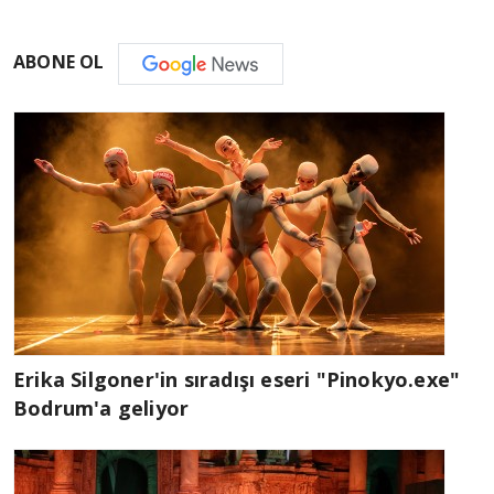
ABONE OL
Erika Silgoner'in sıradışı eseri "Pinokyo.exe"
Bodrum'a geliyor