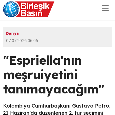
Dünya
07.07.2026 06:06
"Espriella'nın
meşruiyetini
tanımayacağım"
Kolombiya Cumhurbaşkanı Gustavo Petro,
21 Haziran'da düzenlenen 2. tur seçimini