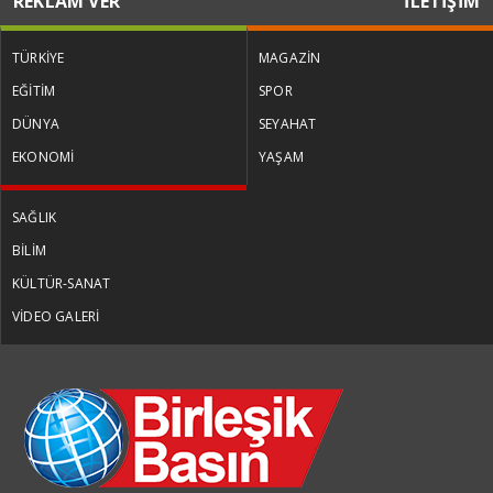
REKLAM VER
İLETİŞİM
TÜRKİYE
MAGAZİN
EĞİTİM
SPOR
DÜNYA
SEYAHAT
EKONOMİ
YAŞAM
SAĞLIK
BİLİM
KÜLTÜR-SANAT
VİDEO GALERİ