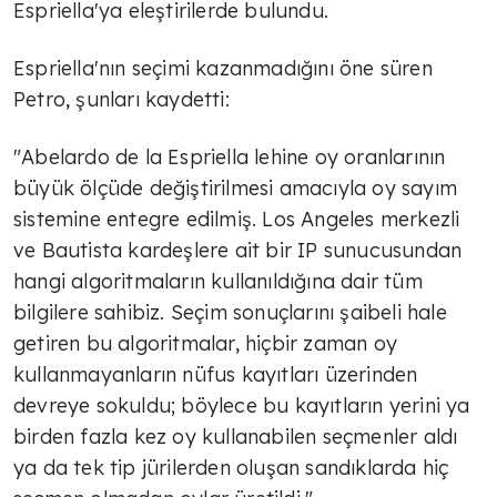
Espriella'ya eleştirilerde bulundu.
Espriella'nın seçimi kazanmadığını öne süren
Petro, şunları kaydetti:
"Abelardo de la Espriella lehine oy oranlarının
büyük ölçüde değiştirilmesi amacıyla oy sayım
sistemine entegre edilmiş. Los Angeles merkezli
ve Bautista kardeşlere ait bir IP sunucusundan
hangi algoritmaların kullanıldığına dair tüm
bilgilere sahibiz. Seçim sonuçlarını şaibeli hale
getiren bu algoritmalar, hiçbir zaman oy
kullanmayanların nüfus kayıtları üzerinden
devreye sokuldu; böylece bu kayıtların yerini ya
birden fazla kez oy kullanabilen seçmenler aldı
ya da tek tip jürilerden oluşan sandıklarda hiç