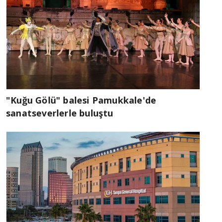
"Kuğu Gölü" balesi Pamukkale'de
sanatseverlerle buluştu