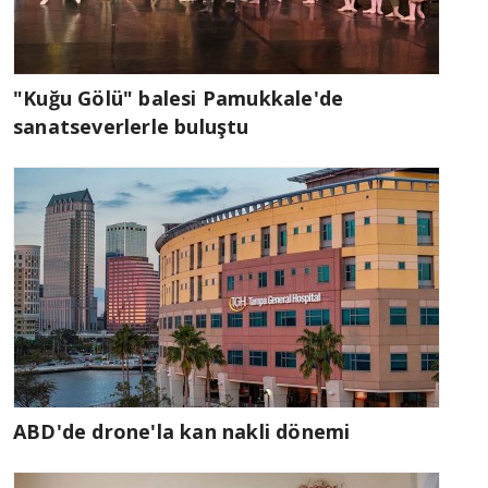
"Kuğu Gölü" balesi Pamukkale'de
sanatseverlerle buluştu
ABD'de drone'la kan nakli dönemi