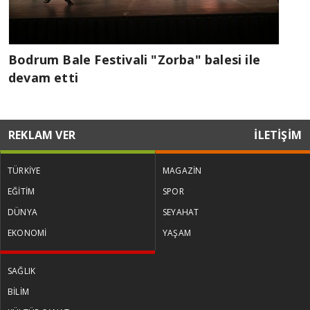
Bodrum Bale Festivali "Zorba" balesi ile
devam etti
REKLAM VER
İLETİŞİM
TÜRKİYE
MAGAZİN
EĞİTİM
SPOR
DÜNYA
SEYAHAT
EKONOMİ
YAŞAM
SAĞLIK
BİLİM