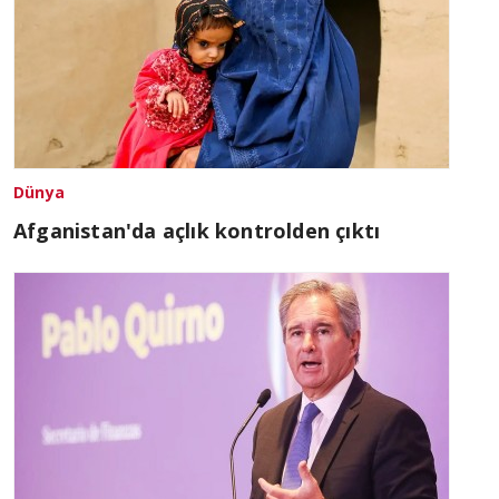
Dünya
Afganistan'da açlık kontrolden çıktı