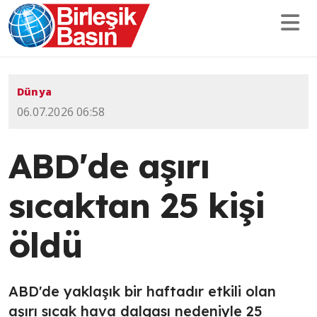
Dünya
06.07.2026 06:58
ABD'de aşırı
sıcaktan 25 kişi
öldü
ABD'de yaklaşık bir haftadır etkili olan
aşırı sıcak hava dalgası nedeniyle 25