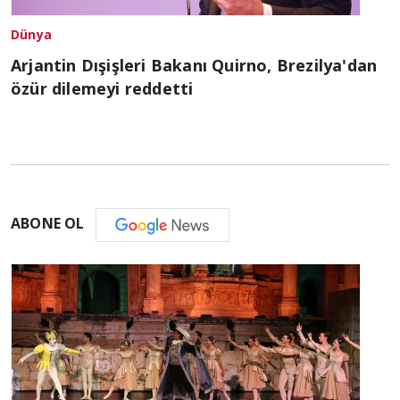
Dünya
Arjantin Dışişleri Bakanı Quirno, Brezilya'dan
özür dilemeyi reddetti
ABONE OL