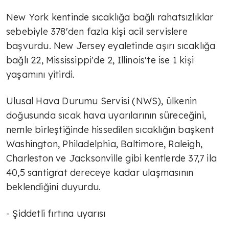
New York kentinde sıcaklığa bağlı rahatsızlıklar
sebebiyle 378'den fazla kişi acil servislere
başvurdu. New Jersey eyaletinde aşırı sıcaklığa
bağlı 22, Mississippi'de 2, Illinois'te ise 1 kişi
yaşamını yitirdi.
Ulusal Hava Durumu Servisi (NWS), ülkenin
doğusunda sıcak hava uyarılarının süreceğini,
nemle birleştiğinde hissedilen sıcaklığın başkent
Washington, Philadelphia, Baltimore, Raleigh,
Charleston ve Jacksonville gibi kentlerde 37,7 ila
40,5 santigrat dereceye kadar ulaşmasının
beklendiğini duyurdu.
- Şiddetli fırtına uyarısı