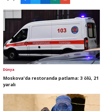
Dünya
Moskova'da restoranda patlama: 3 ölü, 21
yaralı