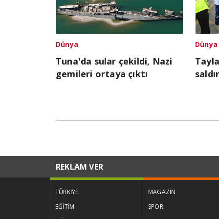
Dünya
Dünya
Tuna'da sular çekildi, Nazi
Tayla
gemileri ortaya çıktı
saldır
REKLAM VER
TÜRKİYE
MAGAZİN
EĞİTİM
SPOR