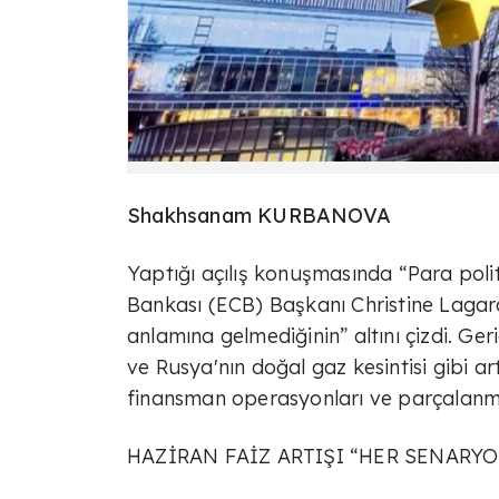
Shakhsanam KURBANOVA
Yaptığı açılış konuşmasında “Para poli
Bankası (ECB) Başkanı Christine Lagar
anlamına gelmediğinin” altını çizdi. Ge
ve Rusya'nın doğal gaz kesintisi gibi ar
finansman operasyonları ve parçalanma 
HAZİRAN FAİZ ARTIŞI “HER SENARYO