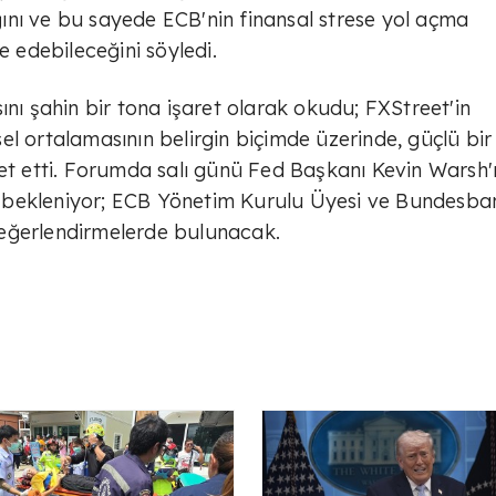
ağını ve bu sayede ECB'nin finansal strese yol açma
 edebileceğini söyledi.
ını şahin bir tona işaret olarak okudu; FXStreet'in
l ortalamasının belirgin biçimde üzerinde, güçlü bir
ret etti. Forumda salı günü Fed Başkanı Kevin Warsh'
 bekleniyor; ECB Yönetim Kurulu Üyesi ve Bundesba
değerlendirmelerde bulunacak.