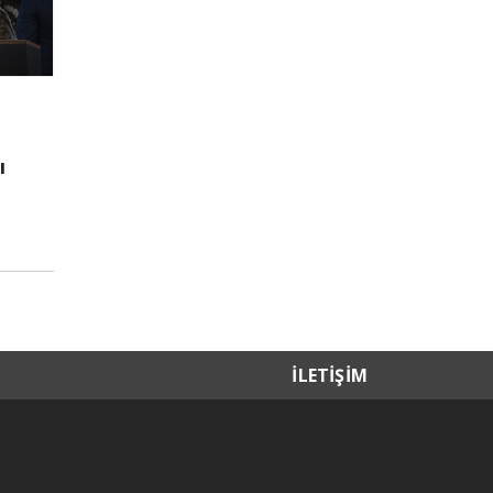
ı
İLETİŞİM