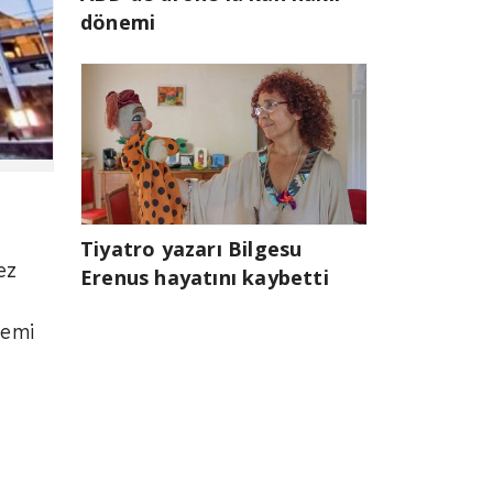
dönemi
Tiyatro yazarı Bilgesu
ez
Erenus hayatını kaybetti
demi