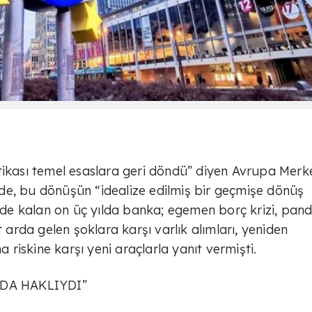
tikası temel esaslara geri döndü” diyen Avrupa Merk
de, bu dönüşün “idealize edilmiş bir geçmişe dönüş
ride kalan on üç yılda banka; egemen borç krizi, pan
t arda gelen şoklara karşı varlık alımları, yeniden
riskine karşı yeni araçlarla yanıt vermişti.
DA HAKLIYDI”