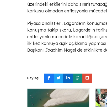
üzerindeki etkilerini daha sınırlı tutac
korkusu olmadan enflasyonla mücadele
Piyasa analistleri, Lagarde'ın konuşmas
konuşma takip skoru, Lagarde'ın tarihse
enflasyonla mücadele kararlılığına işa
ilk kez kamuya açık açıklama yapması
Başkanı Joachim Nagel de etkinlikte 
Paylaş :