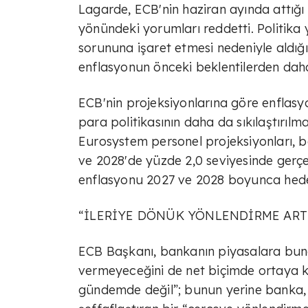
Lagarde, ECB'nin haziran ayında attığı 
yönündeki yorumları reddetti. Politika y
sorununa işaret etmesi nedeniyle aldığ
enflasyonun önceki beklentilerden daha
ECB'nin projeksiyonlarına göre enflasy
para politikasının daha da sıkılaştırıl
Eurosystem personel projeksiyonları, 
ve 2028'de yüzde 2,0 seviyesinde gerçe
enflasyonu 2027 ve 2028 boyunca hede
“İLERİYE DÖNÜK YÖNLENDİRME AR
ECB Başkanı, bankanın piyasalara bun
vermeyeceğini de net biçimde ortaya k
gündemde değil”; bunun yerine banka, ha