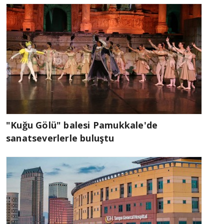
"Kuğu Gölü" balesi Pamukkale'de
sanatseverlerle buluştu