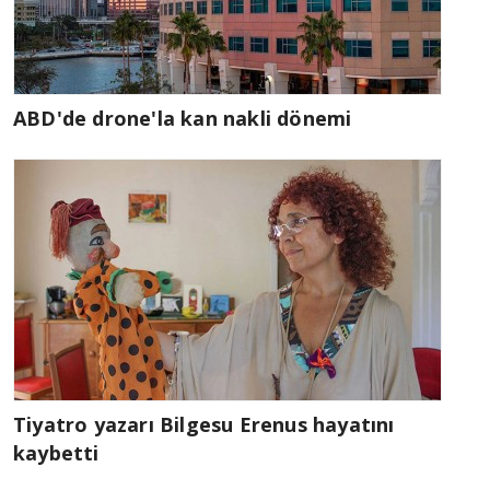
ABD'de drone'la kan nakli dönemi
Tiyatro yazarı Bilgesu Erenus hayatını
kaybetti