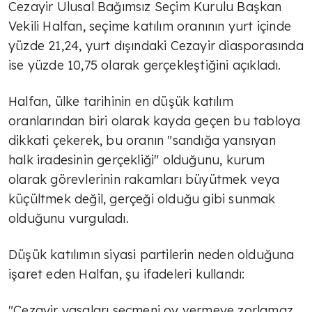
Cezayir Ulusal Bağımsız Seçim Kurulu Başkan
Vekili Halfan, seçime katılım oranının yurt içinde
yüzde 21,24, yurt dışındaki Cezayir diasporasında
ise yüzde 10,75 olarak gerçekleştiğini açıkladı.
Halfan, ülke tarihinin en düşük katılım
oranlarından biri olarak kayda geçen bu tabloya
dikkati çekerek, bu oranın "sandığa yansıyan
halk iradesinin gerçekliği" olduğunu, kurum
olarak görevlerinin rakamları büyütmek veya
küçültmek değil, gerçeği olduğu gibi sunmak
olduğunu vurguladı.
Düşük katılımın siyasi partilerin neden olduğuna
işaret eden Halfan, şu ifadeleri kullandı:
"Cezayir yasaları seçmeni oy vermeye zorlamaz,