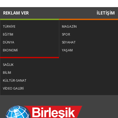
REKLAM VER
İLETİŞİM
TÜRKİYE
MAGAZİN
EĞİTİM
SPOR
DÜNYA
SEYAHAT
EKONOMİ
YAŞAM
SAĞLIK
BİLİM
KÜLTÜR-SANAT
VİDEO GALERİ