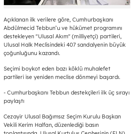
Açıklanan ilk verilere göre, Cumhurbaşkanı
Abdülmecid Tebbun’u ve hükümet programını
destekleyen "Ulusal Akım" (milliyetçi) partileri,
Ulusal Halk Meclisindeki 407 sandalyenin büyük
çoğunluğunu kazandı.
Seçimi boykot eden bazı köklü muhalefet
partileri ise yeniden meclise dönmeyi başardı.
- Cumhurbaşkanı Tebbun destekçileri ilk üç sırayı
paylaştı
Cezayir Ulusal Bağımsız Seçim Kurulu Başkan
Vekili Kerim Halfan, düzenlediği basın
toplantısında, Ulusal Kurtuluş Cephesinin (FLN)