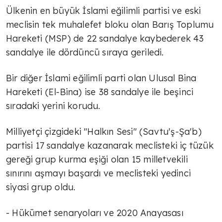
Ülkenin en büyük İslami eğilimli partisi ve eski
meclisin tek muhalefet bloku olan Barış Toplumu
Hareketi (MSP) de 22 sandalye kaybederek 43
sandalye ile dördüncü sıraya geriledi.
Bir diğer İslami eğilimli parti olan Ulusal Bina
Hareketi (El-Bina) ise 38 sandalye ile beşinci
sıradaki yerini korudu.
Milliyetçi çizgideki "Halkın Sesi" (Savtu'ş-Şa'b)
partisi 17 sandalye kazanarak meclisteki iç tüzük
gereği grup kurma eşiği olan 15 milletvekili
sınırını aşmayı başardı ve meclisteki yedinci
siyasi grup oldu.
- Hükümet senaryoları ve 2020 Anayasası