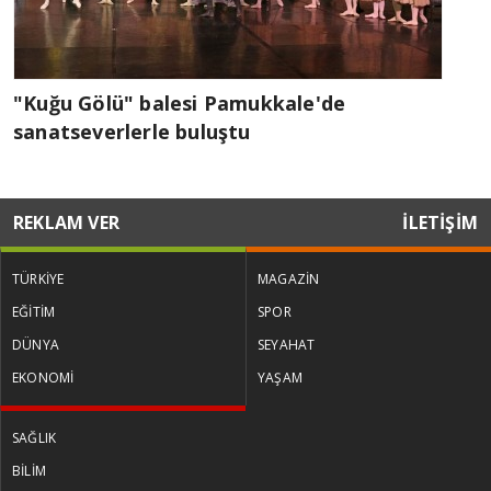
"Kuğu Gölü" balesi Pamukkale'de
sanatseverlerle buluştu
REKLAM VER
İLETİŞİM
TÜRKİYE
MAGAZİN
EĞİTİM
SPOR
DÜNYA
SEYAHAT
EKONOMİ
YAŞAM
SAĞLIK
BİLİM