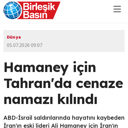
Dünya
05.07.2026 09:07
Hamaney için
Tahran'da cenaze
namazı kılındı
ABD-İsrail saldırılarında hayatını kaybeden
İran'ın eski lideri Ali Hamaney için İran'ın