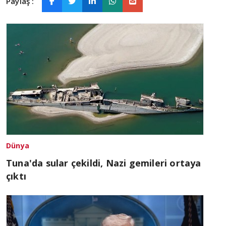
Paylaş :
Dünya
Tuna'da sular çekildi, Nazi gemileri ortaya
çıktı