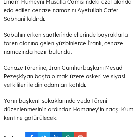
İmam Humeyni Musalla Camisi’ndeki özel alanda
eda edilen cenaze namazını Ayetullah Cafer
Sobhani kıldırdı.
Sabahın erken saatlerinde ellerinde bayraklarla
tören alanına gelen yüzbinlerce İranlı, cenaze
namazında hazır bulundu.
Cenaze törenine, İran Cumhurbaşkanı Mesud
Pezeşkiyan başta olmak üzere askeri ve siyasi
yetkililer ile din adamları katıldı.
Yarın başkent sokaklarında veda töreni
düzenlenmesinin ardından Hamaney'in naaşı Kum
kentine götürülecek.