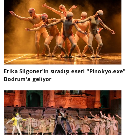
Erika Silgoner'in sıradışı eseri "Pinokyo.exe"
Bodrum'a geliyor