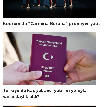
Bodrum'da "Carmina Burana" prömiyer yaptı
Türkiye'de kaç yabancı yatırım yoluyla
vatandaşlık aldı?