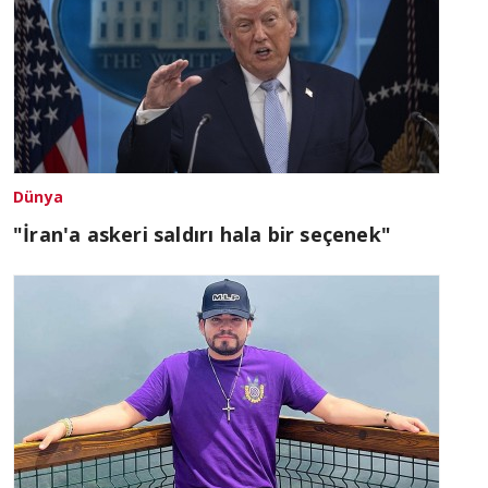
Dünya
"İran'a askeri saldırı hala bir seçenek"