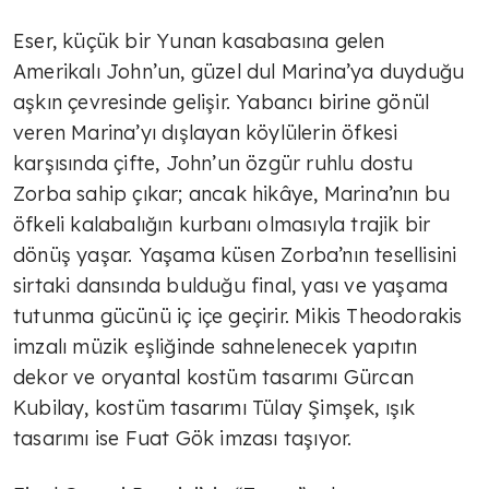
Eser, küçük bir Yunan kasabasına gelen
Amerikalı John’un, güzel dul Marina’ya duyduğu
aşkın çevresinde gelişir. Yabancı birine gönül
veren Marina’yı dışlayan köylülerin öfkesi
karşısında çifte, John’un özgür ruhlu dostu
Zorba sahip çıkar; ancak hikâye, Marina’nın bu
öfkeli kalabalığın kurbanı olmasıyla trajik bir
dönüş yaşar. Yaşama küsen Zorba’nın tesellisini
sirtaki dansında bulduğu final, yası ve yaşama
tutunma gücünü iç içe geçirir. Mikis Theodorakis
imzalı müzik eşliğinde sahnelenecek yapıtın
dekor ve oryantal kostüm tasarımı Gürcan
Kubilay, kostüm tasarımı Tülay Şimşek, ışık
tasarımı ise Fuat Gök imzası taşıyor.