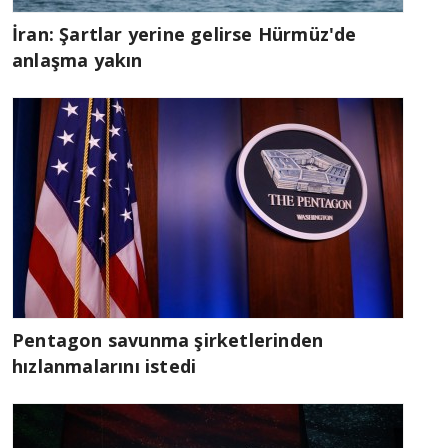
İran: Şartlar yerine gelirse Hürmüz'de
anlaşma yakın
Pentagon savunma şirketlerinden
hızlanmalarını istedi