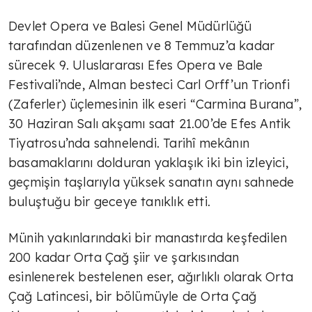
Devlet Opera ve Balesi Genel Müdürlüğü
tarafından düzenlenen ve 8 Temmuz’a kadar
sürecek 9. Uluslararası Efes Opera ve Bale
Festivali’nde, Alman besteci Carl Orff’un Trionfi
(Zaferler) üçlemesinin ilk eseri “Carmina Burana”,
30 Haziran Salı akşamı saat 21.00’de Efes Antik
Tiyatrosu’nda sahnelendi. Tarihî mekânın
basamaklarını dolduran yaklaşık iki bin izleyici,
geçmişin taşlarıyla yüksek sanatın aynı sahnede
buluştuğu bir geceye tanıklık etti.
Münih yakınlarındaki bir manastırda keşfedilen
200 kadar Orta Çağ şiir ve şarkısından
esinlenerek bestelenen eser, ağırlıklı olarak Orta
Çağ Latincesi, bir bölümüyle de Orta Çağ