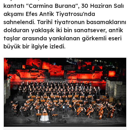
kantatı "Carmina Burana", 30 Haziran Salı
akşamı Efes Antik Tiyatrosu'nda
sahnelendi. Tarihî tiyatronun basamaklarını
dolduran yaklaşık iki bin sanatsever, antik
taşlar arasında yankılanan görkemli eseri
büyük bir ilgiyle izledi.