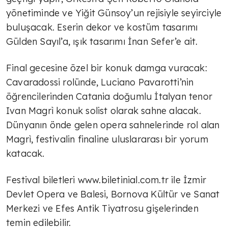
yönetiminde ve Yiğit Günsoy’un rejisiyle seyirciyle
buluşacak. Eserin dekor ve kostüm tasarımı
Gülden Sayıl’a, ışık tasarımı İnan Sefer’e ait.
Final gecesine özel bir konuk damga vuracak:
Cavaradossi rolünde, Luciano Pavarotti’nin
öğrencilerinden Catania doğumlu İtalyan tenor
Ivan Magrì konuk solist olarak sahne alacak.
Dünyanın önde gelen opera sahnelerinde rol alan
Magrì, festivalin finaline uluslararası bir yorum
katacak.
Festival biletleri www.biletinial.com.tr ile İzmir
Devlet Opera ve Balesi, Bornova Kültür ve Sanat
Merkezi ve Efes Antik Tiyatrosu gişelerinden
temin edilebilir.