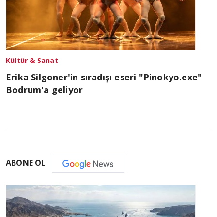
Kültür & Sanat
Erika Silgoner'in sıradışı eseri "Pinokyo.exe"
Bodrum'a geliyor
ABONE OL