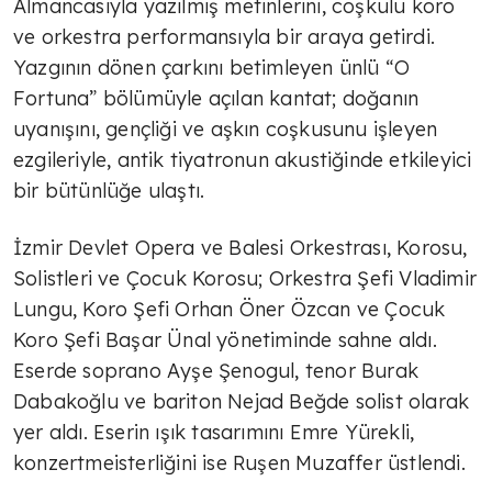
Almancasıyla yazılmış metinlerini, coşkulu koro
ve orkestra performansıyla bir araya getirdi.
Yazgının dönen çarkını betimleyen ünlü “O
Fortuna” bölümüyle açılan kantat; doğanın
uyanışını, gençliği ve aşkın coşkusunu işleyen
ezgileriyle, antik tiyatronun akustiğinde etkileyici
bir bütünlüğe ulaştı.
İzmir Devlet Opera ve Balesi Orkestrası, Korosu,
Solistleri ve Çocuk Korosu; Orkestra Şefi Vladimir
Lungu, Koro Şefi Orhan Öner Özcan ve Çocuk
Koro Şefi Başar Ünal yönetiminde sahne aldı.
Eserde soprano Ayşe Şenogul, tenor Burak
Dabakoğlu ve bariton Nejad Beğde solist olarak
yer aldı. Eserin ışık tasarımını Emre Yürekli,
konzertmeisterliğini ise Ruşen Muzaffer üstlendi.