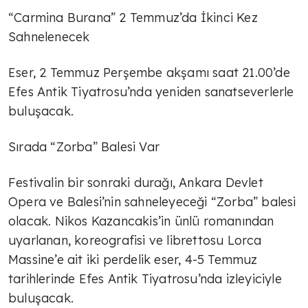
“Carmina Burana” 2 Temmuz’da İkinci Kez
Sahnelenecek
Eser, 2 Temmuz Perşembe akşamı saat 21.00’de
Efes Antik Tiyatrosu’nda yeniden sanatseverlerle
buluşacak.
Sırada “Zorba” Balesi Var
Festivalin bir sonraki durağı, Ankara Devlet
Opera ve Balesi’nin sahneleyeceği “Zorba” balesi
olacak. Nikos Kazancakis’in ünlü romanından
uyarlanan, koreografisi ve librettosu Lorca
Massine’e ait iki perdelik eser, 4-5 Temmuz
tarihlerinde Efes Antik Tiyatrosu’nda izleyiciyle
buluşacak.