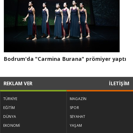
Bodrum'da "Carmina Burana" prömiyer yaptı
REKLAM VER
İLETİŞİM
TÜRKİYE
MAGAZİN
EĞİTİM
SPOR
DÜNYA
SEYAHAT
EKONOMİ
YAŞAM