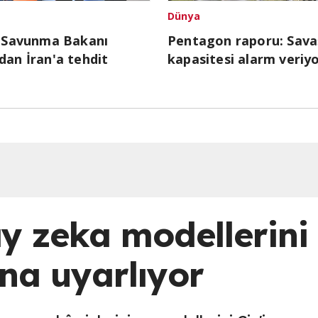
Dünya
l Savunma Bakanı
Pentagon raporu: Sava
dan İran'a tehdit
kapasitesi alarm veriy
y zeka modellerini
ına uyarlıyor