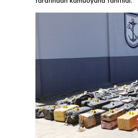
tarafından kamuoyuna tanıtıldı.