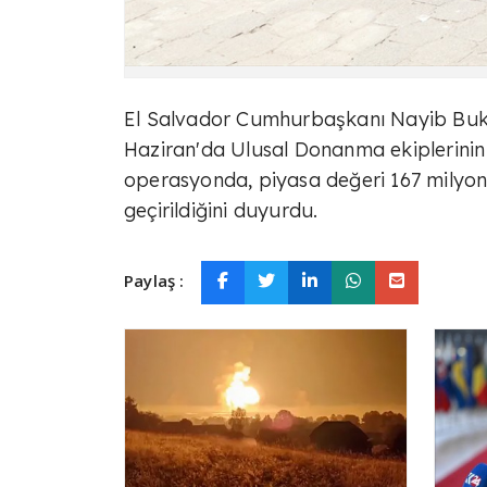
El Salvador Cumhurbaşkanı Nayib Buke
Haziran'da Ulusal Donanma ekiplerinin 
operasyonda, piyasa değeri 167 milyon 
geçirildiğini duyurdu.
Paylaş :