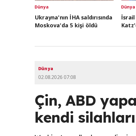
Dünya
Dünya
Ukrayna'nın İHA saldırısında
İsrai
Moskova'da 5 kişi öldü
Katz'
Dünya
02.08.2026 07:08
Çin, ABD yapa
kendi silahlar