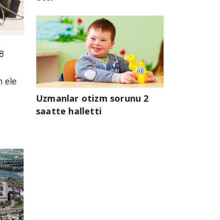
8
 ele
Uzmanlar otizm sorunu 2
saatte halletti