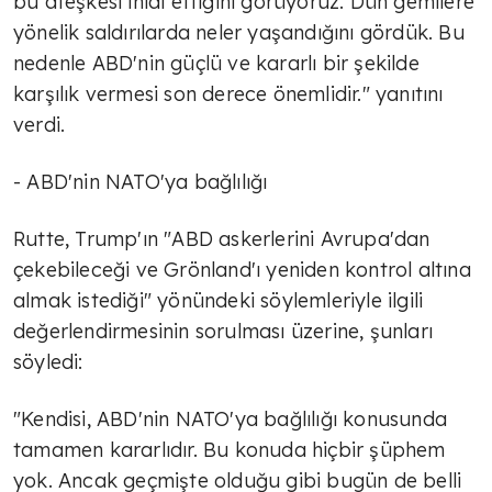
bu ateşkesi ihlal ettiğini görüyoruz. Dün gemilere
yönelik saldırılarda neler yaşandığını gördük. Bu
nedenle ABD'nin güçlü ve kararlı bir şekilde
karşılık vermesi son derece önemlidir." yanıtını
verdi.
- ABD'nin NATO'ya bağlılığı
Rutte, Trump'ın "ABD askerlerini Avrupa'dan
çekebileceği ve Grönland'ı yeniden kontrol altına
almak istediği" yönündeki söylemleriyle ilgili
değerlendirmesinin sorulması üzerine, şunları
söyledi:
"Kendisi, ABD'nin NATO'ya bağlılığı konusunda
tamamen kararlıdır. Bu konuda hiçbir şüphem
yok. Ancak geçmişte olduğu gibi bugün de belli