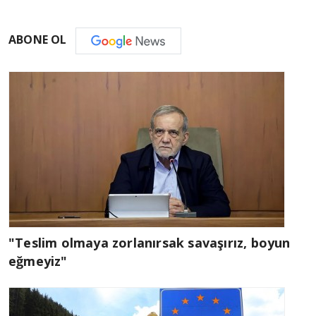
ABONE OL
"Teslim olmaya zorlanırsak savaşırız, boyun
eğmeyiz"