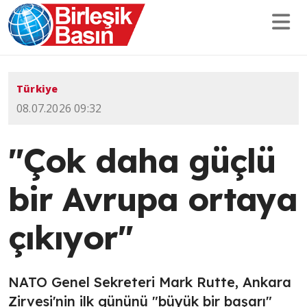
Türkiye
08.07.2026 09:32
"Çok daha güçlü
bir Avrupa ortaya
çıkıyor"
NATO Genel Sekreteri Mark Rutte, Ankara
Zirvesi'nin ilk gününü "büyük bir başarı"