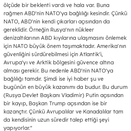
ölçüde bir beklenti vardı ve hala var. Buna
rağmen ABD'nin NATO'ya bağlılığı kesindir. Çünkü
NATO, ABD'nin kendi çıkarları açısından da
gereklidir. Örneğin Rusya'nın nükleer
denizaltılarının ABD kıyılarına ulaşmasını önlemek
için NATO büyük önem taşımaktadır. Amerika'nın
güvenliğini sürdürebilmesi için Atlantik'i,
Avrupa'yı ve Arktik bölgesini güvence altına
alması gerekir. Bu nedenle ABD'nin NATO'ya
bağlılığı tamdır. Şimdi ise iyi haber şu ve
bugünün en büyük kazanımı da budur. Bu durum
(Rusya Devlet Başkanı Vladimir) Putin açısından
bir kayıp, Başkan Trump açısından ise bir
kazançtır. Çünkü Avrupalılar ve Kanadalılar tam
da kendisinin uzun süredir talep ettiği şeyi
yapıyorlar."