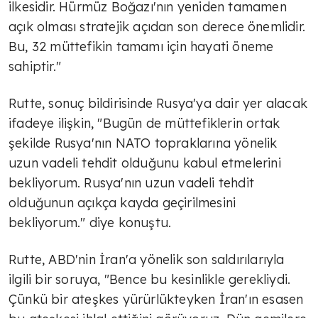
ilkesidir. Hürmüz Boğazı'nın yeniden tamamen
açık olması stratejik açıdan son derece önemlidir.
Bu, 32 müttefikin tamamı için hayati öneme
sahiptir."
Rutte, sonuç bildirisinde Rusya'ya dair yer alacak
ifadeye ilişkin, "Bugün de müttefiklerin ortak
şekilde Rusya'nın NATO topraklarına yönelik
uzun vadeli tehdit olduğunu kabul etmelerini
bekliyorum. Rusya'nın uzun vadeli tehdit
olduğunun açıkça kayda geçirilmesini
bekliyorum." diye konuştu.
Rutte, ABD'nin İran'a yönelik son saldırılarıyla
ilgili bir soruya, "Bence bu kesinlikle gerekliydi.
Çünkü bir ateşkes yürürlükteyken İran'ın esasen