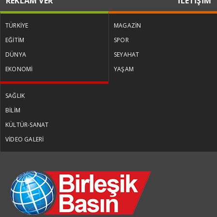
REKLAM VER
İLETİŞİM
TÜRKİYE
MAGAZİN
EĞİTİM
SPOR
DÜNYA
SEYAHAT
EKONOMİ
YAŞAM
SAĞLIK
BİLİM
KÜLTÜR-SANAT
VİDEO GALERİ