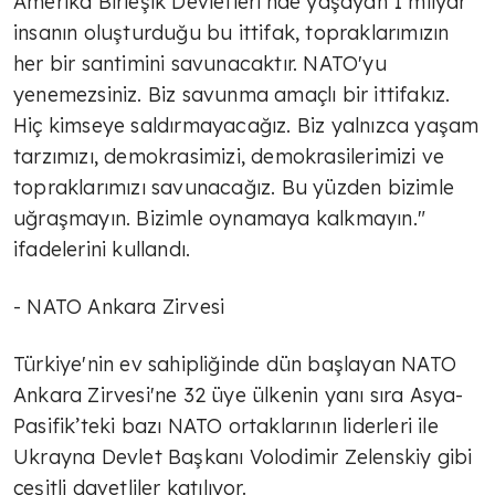
Amerika Birleşik Devletleri'nde yaşayan 1 milyar
insanın oluşturduğu bu ittifak, topraklarımızın
her bir santimini savunacaktır. NATO'yu
yenemezsiniz. Biz savunma amaçlı bir ittifakız.
Hiç kimseye saldırmayacağız. Biz yalnızca yaşam
tarzımızı, demokrasimizi, demokrasilerimizi ve
topraklarımızı savunacağız. Bu yüzden bizimle
uğraşmayın. Bizimle oynamaya kalkmayın."
ifadelerini kullandı.
- NATO Ankara Zirvesi
Türkiye'nin ev sahipliğinde dün başlayan NATO
Ankara Zirvesi'ne 32 üye ülkenin yanı sıra Asya-
Pasifik’teki bazı NATO ortaklarının liderleri ile
Ukrayna Devlet Başkanı Volodimir Zelenskiy gibi
çeşitli davetliler katılıyor.