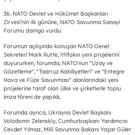
36. NATO Devlet ve Hükümet Başkanları
Zirvesi’nin ilk gününe, NATO Savunma Sanayi
Forumu damga vurdu.
Forumun açılışında konuşan NATO Genel
Sekreteri Mark Rutte, ittifakın yeni projelerini
duyururken, forumda, NATO'nun "Uzay ve
Gözetleme", "Taarruz Kabiliyetleri" ve "Entegre
Hava ve Füze Savunması" alanlarındaki yeni
projelerine taraf olan ülke ve şirketlerle toplu
imza töreni de yapıldı.
Forumda ayrıca, Ukrayna Devlet Başkanı
Volodomir Zelenskiy, Cumhurbaşkanı Yardımcısı
Cevdet Yılmaz, Milli Savunma Bakanı Yaşar Güler