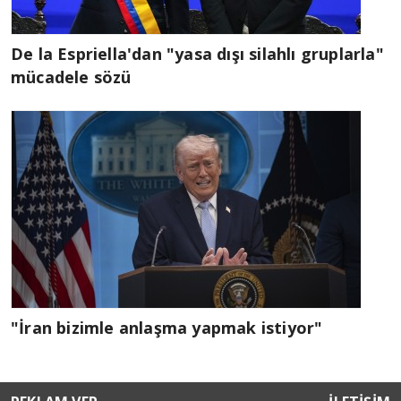
De la Espriella'dan "yasa dışı silahlı gruplarla"
mücadele sözü
"İran bizimle anlaşma yapmak istiyor"