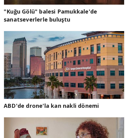
"Kuğu Gölü" balesi Pamukkale'de
sanatseverlerle buluştu
ABD'de drone'la kan nakli dönemi