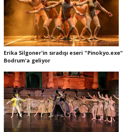
Erika Silgoner'in sıradışı eseri "Pinokyo.exe"
Bodrum'a geliyor