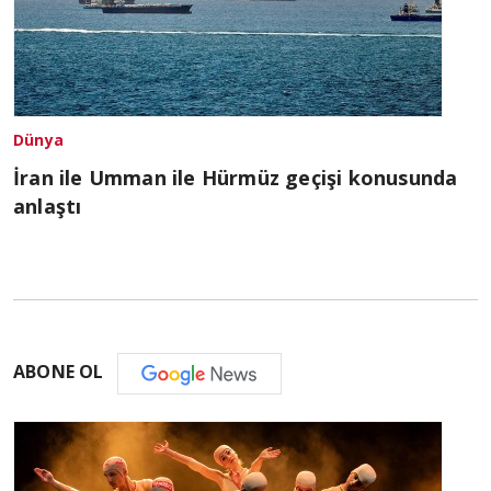
Dünya
İran ile Umman ile Hürmüz geçişi konusunda
anlaştı
ABONE OL