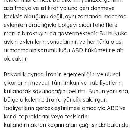
azaltmaya ve istikrar yoluna geri dönmeye
isteksiz olduğunu değil, aynı zamanda maceracı
eylemleri aracılığıyla bölgeyi ciddi tehditlere
maruz bıraktığını da göstermektedir. Bu hukuka
aykırı eylemlerin sonuçlarının ve her türlü olası
tırmanmanın sorumluluğu ABD hükümetine ait
olacaktır.
Bakanlık ayrıca İran’ın egemenliğini ve ulusal
çıkarlarını mevcut tüm imkan ve kabiliyetlerini
kullanarak savunacağını belirtti. Bunun yanı sıra,
bölge ülkelerine İran’a yönelik saldırgan
faaliyetlerin gerçekleştirilmesi amacıyla ABD’ye
kendi topraklarını veya tesislerini
kullandırmaktan kaçınmaları çağrısında bulundu.