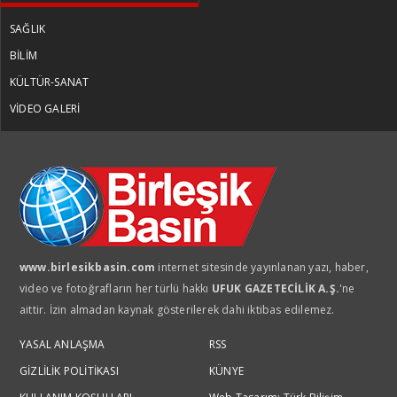
SAĞLIK
BİLİM
KÜLTÜR-SANAT
VİDEO GALERİ
www.birlesikbasin.com
internet sitesinde yayınlanan yazı, haber,
video ve fotoğrafların her türlü hakkı
UFUK GAZETECİLİK A.Ş.
'ne
aittir. İzin almadan kaynak gösterilerek dahi iktibas edilemez.
YASAL ANLAŞMA
RSS
GİZLİLİK POLİTİKASI
KÜNYE