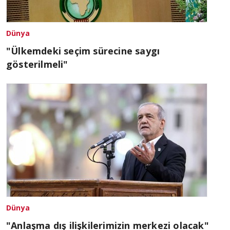
Dünya
"Ülkemdeki seçim sürecine saygı
gösterilmeli"
Dünya
"Anlaşma dış ilişkilerimizin merkezi olacak"