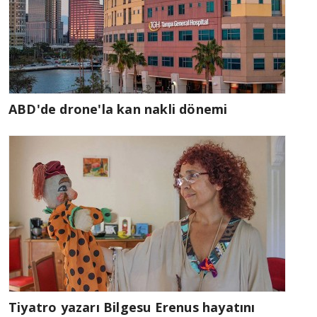
ABD'de drone'la kan nakli dönemi
Tiyatro yazarı Bilgesu Erenus hayatını