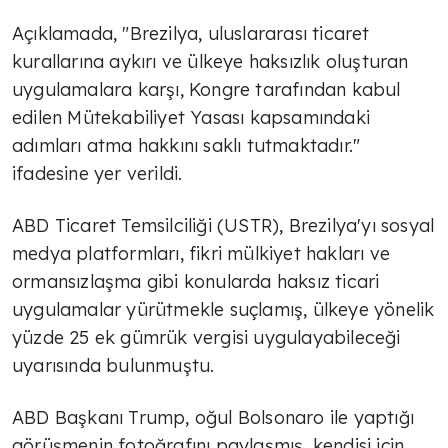
Açıklamada, "Brezilya, uluslararası ticaret
kurallarına aykırı ve ülkeye haksızlık oluşturan
uygulamalara karşı, Kongre tarafından kabul
edilen Mütekabiliyet Yasası kapsamındaki
adımları atma hakkını saklı tutmaktadır."
ifadesine yer verildi.
ABD Ticaret Temsilciliği (USTR), Brezilya'yı sosyal
medya platformları, fikri mülkiyet hakları ve
ormansızlaşma gibi konularda haksız ticari
uygulamalar yürütmekle suçlamış, ülkeye yönelik
yüzde 25 ek gümrük vergisi uygulayabileceği
uyarısında bulunmuştu.
ABD Başkanı Trump, oğul Bolsonaro ile yaptığı
görüşmenin fotoğrafını paylaşmış, kendisi için