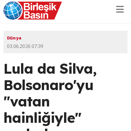
Dünya
03.06.2026 07:39
Lula da Silva,
Bolsonaro'yu
"vatan
hainliğiyle"