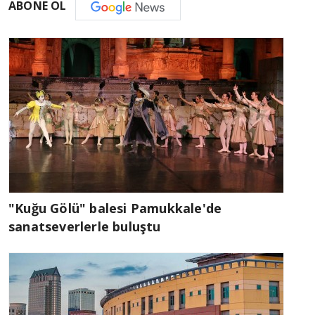
ABONE OL
"Kuğu Gölü" balesi Pamukkale'de
sanatseverlerle buluştu