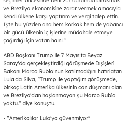
seçimler öncesinde beni zor durumda bırakmak
ve Brezilya ekonomisine zarar vermek amacıyla
kendi ülkene karşı yaptırım ve vergi talep ettin.
İşte bu yüzden ona hem korkak hem de yabancı
bir gücü ülkenin iç işlerine müdahale etmeye
çağırdığı için vatan haini."
ABD Başkanı Trump ile 7 Mayıs'ta Beyaz
Saray'da gerçekleştirdiği görüşmede Dışişleri
Bakanı Marco Rubio'nun katılmadığını hatırlatan
Lula da Silva, "Trump ile yaptığım görüşmede,
birkaç Latin Amerika ülkesinin can düşmanı olan
ve Brezilya'dan hoşlanmayan şu Marco Rubio
yoktu." diye konuştu.
- "Amerikalılar Lula'ya güvenmiyor"