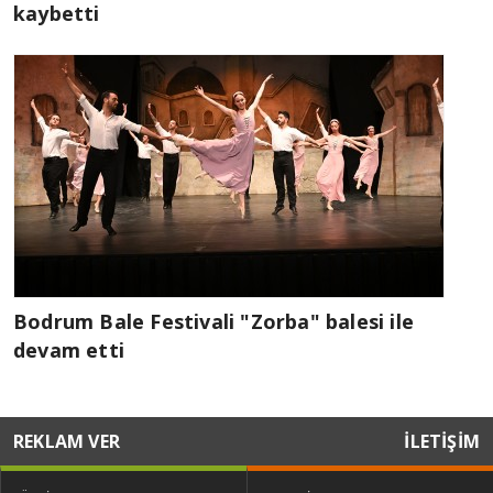
kaybetti
Bodrum Bale Festivali "Zorba" balesi ile
devam etti
REKLAM VER
İLETİŞİM