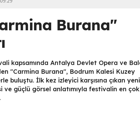
 09:29
armina Burana"
ı
ivali kapsamında Antalya Devlet Opera ve Bal
rilen "Carmina Burana", Bodrum Kalesi Kuzey
 buluştu. İlk kez izleyici karşısına çıkan yeni
i ve güçlü görsel anlatımıyla festivalin en çok
.