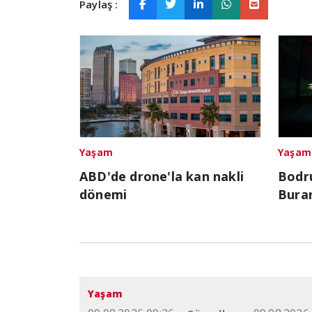
Paylaş :
Yaşam
Yaşam
ABD'de drone'la kan nakli
Bodr
dönemi
Bura
Yaşam