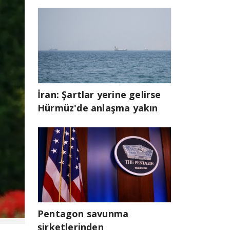
İran: Şartlar yerine gelirse
Hürmüz'de anlaşma yakın
Pentagon savunma
şirketlerinden