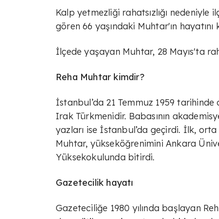
Kalp yetmezliği rahatsızlığı nedeniyle 
gören 66 yaşındaki Muhtar'ın hayatını k
İlçede yaşayan Muhtar, 28 Mayıs'ta rah
Reha Muhtar kimdir?
İstanbul’da 21 Temmuz 1959 tarihinde 
Irak Türkmenidir. Babasının akademisyen
yazları ise İstanbul’da geçirdi. İlk, o
Muhtar, yükseköğrenimini Ankara Ünivers
Yüksekokulunda bitirdi.
Gazetecilik hayatı
Gazeteciliğe 1980 yılında başlayan Reh