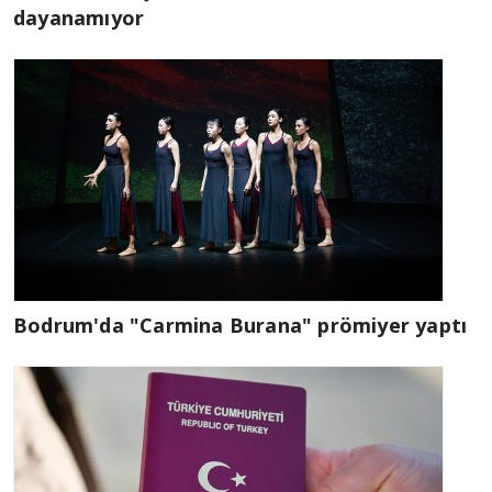
dayanamıyor
Bodrum'da "Carmina Burana" prömiyer yaptı