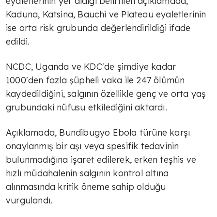
eyaletlerinin yer aldığı belirtilen açıklamada,
Kaduna, Katsina, Bauchi ve Plateau eyaletlerinin
ise orta risk grubunda değerlendirildiği ifade
edildi.
NCDC, Uganda ve KDC'de şimdiye kadar
1000'den fazla şüpheli vaka ile 247 ölümün
kaydedildiğini, salgının özellikle genç ve orta yaş
grubundaki nüfusu etkilediğini aktardı.
Açıklamada, Bundibugyo Ebola türüne karşı
onaylanmış bir aşı veya spesifik tedavinin
bulunmadığına işaret edilerek, erken teşhis ve
hızlı müdahalenin salgının kontrol altına
alınmasında kritik öneme sahip olduğu
vurgulandı.