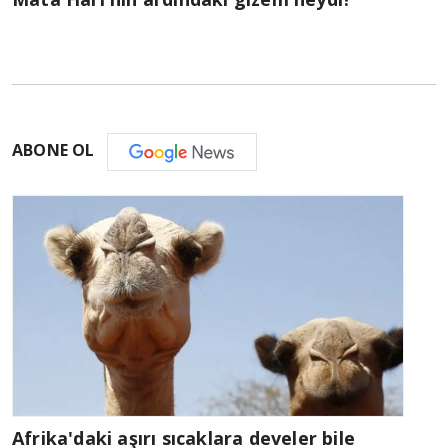
ABONE OL
Afrika'daki aşırı sıcaklara develer bile