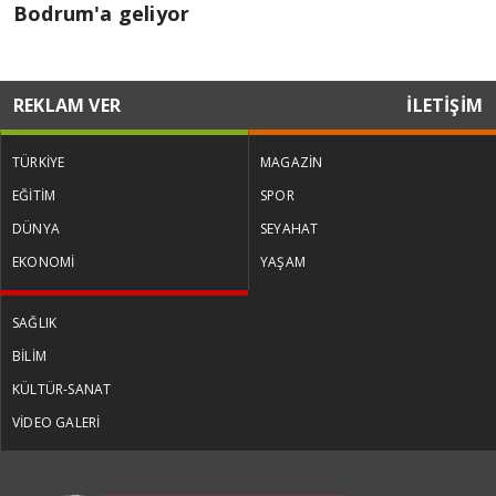
Bodrum'a geliyor
REKLAM VER
İLETİŞİM
TÜRKİYE
MAGAZİN
EĞİTİM
SPOR
DÜNYA
SEYAHAT
EKONOMİ
YAŞAM
SAĞLIK
BİLİM
KÜLTÜR-SANAT
VİDEO GALERİ