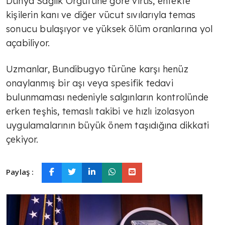
Dünya Sağlık Örgütüne göre virüs, enfekte
kişilerin kanı ve diğer vücut sıvılarıyla temas
sonucu bulaşıyor ve yüksek ölüm oranlarına yol
açabiliyor.
Uzmanlar, Bundibugyo türüne karşı henüz
onaylanmış bir aşı veya spesifik tedavi
bulunmaması nedeniyle salgınların kontrolünde
erken teşhis, temaslı takibi ve hızlı izolasyon
uygulamalarının büyük önem taşıdığına dikkati
çekiyor.
Paylaş :