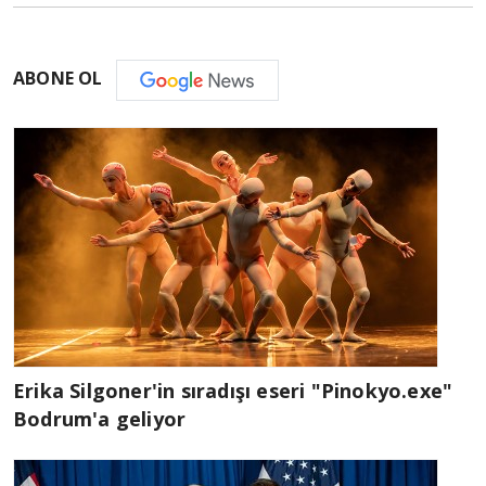
ABONE OL
Erika Silgoner'in sıradışı eseri "Pinokyo.exe"
Bodrum'a geliyor