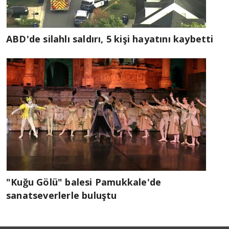
ABD'de silahlı saldırı, 5 kişi hayatını kaybetti
"Kuğu Gölü" balesi Pamukkale'de
sanatseverlerle buluştu