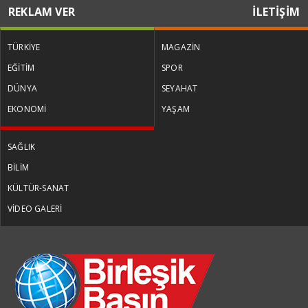
REKLAM VER
İLETİŞİM
TÜRKİYE
MAGAZİN
EĞİTİM
SPOR
DÜNYA
SEYAHAT
EKONOMİ
YAŞAM
SAĞLIK
BİLİM
KÜLTÜR-SANAT
VİDEO GALERİ