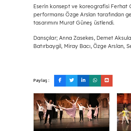
Eserin konsept ve koreografisi Ferhat G
performansı Özge Arslan tarafından ger
tasarımını Murat Güneş üstlendi.
Dansçılar; Anna Zasekes, Demet Aksula
Batırbaygil, Miray Bacı, Özge Arslan, 
Paylaş :