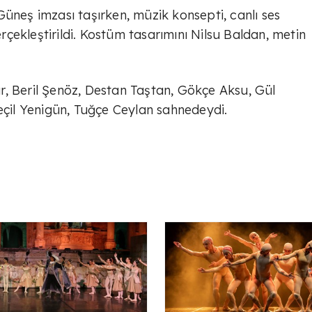
üneş imzası taşırken, müzik konsepti, canlı ses
çekleştirildi. Kostüm tasarımını Nilsu Baldan, metin
r, Beril Şenöz, Destan Taştan, Gökçe Aksu, Gül
Seçil Yenigün, Tuğçe Ceylan sahnedeydi.