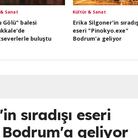
 & Sanat
Kültür & Sanat
 Gölü" balesi
Erika Silgoner'in sıradış
kkale'de
eseri "Pinokyo.exe"
severlerle buluştu
Bodrum'a geliyor
in sıradışı eseri
 Bodrum'a geliyor