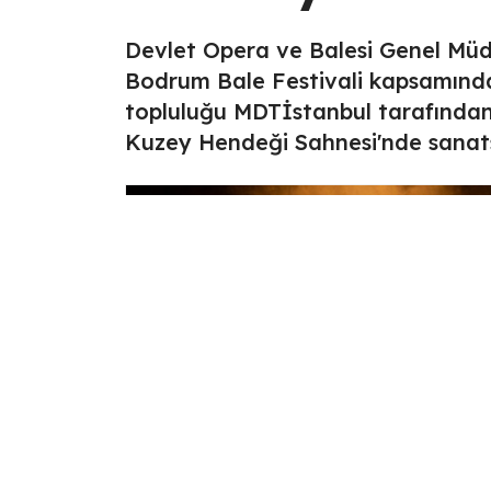
Devlet Opera ve Balesi Genel Müd
Bodrum Bale Festivali kapsamında
topluluğu MDTİstanbul tarafından
Kuzey Hendeği Sahnesi'nde sanatse