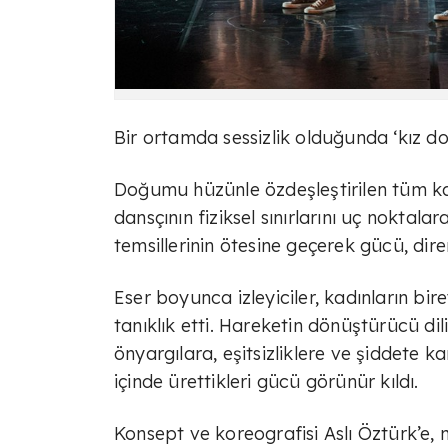
Bir ortamda sessizlik olduğunda ‘kız do
Doğumu hüzünle özdeşleştirilen tüm kad
dansçının fiziksel sınırlarını uç noktala
temsillerinin ötesine geçerek gücü, dire
Eser boyunca izleyiciler, kadınların bir
tanıklık etti. Hareketin dönüştürücü di
önyargılara, eşitsizliklere ve şiddete k
içinde ürettikleri gücü görünür kıldı.
Konsept ve koreografisi Aslı Öztürk’e,