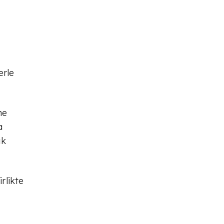
erle
ne
a
ık
rlikte