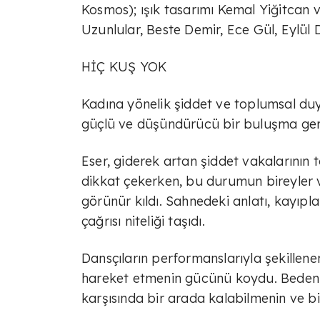
Kosmos); ışık tasarımı Kemal Yiğitcan
Uzunlular, Beste Demir, Ece Gül, Eylül 
HİÇ KUŞ YOK
Kadına yönelik şiddet ve toplumsal duyar
güçlü ve düşündürücü bir buluşma gerç
Eser, giderek artan şiddet vakalarının
dikkat çekerken, bu durumun bireyler ve
görünür kıldı. Sahnedeki anlatı, kayıpl
çağrısı niteliği taşıdı.
Dansçıların performanslarıyla şekillene
hareket etmenin gücünü koydu. Bedenleri
karşısında bir arada kalabilmenin ve b