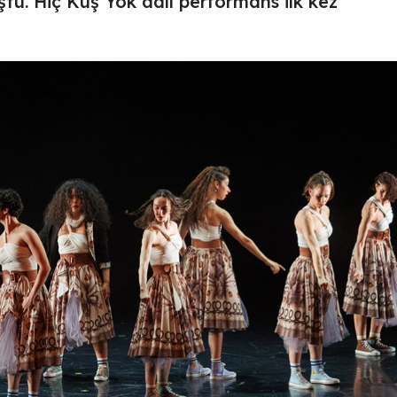
ştu. Hiç Kuş Yok adlı performans ilk kez