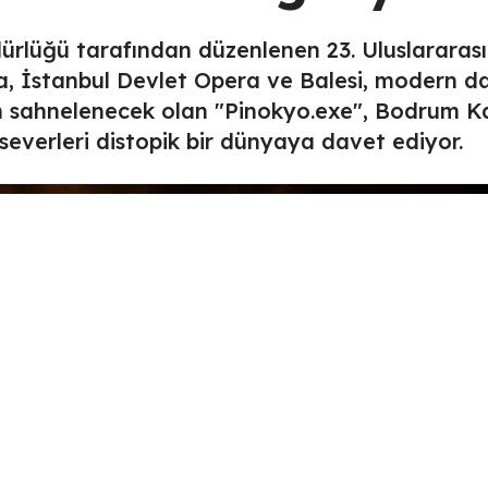
ürlüğü tarafından düzenlenen 23. Uluslararası
, İstanbul Devlet Opera ve Balesi, modern d
 sahnelenecek olan "Pinokyo.exe", Bodrum Ka
verleri distopik bir dünyaya davet ediyor.