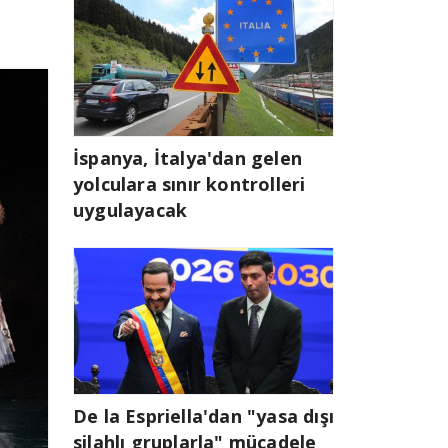
İspanya, İtalya'dan gelen
yolculara sınır kontrolleri
uygulayacak
De la Espriella'dan "yasa dışı
silahlı gruplarla" mücadele