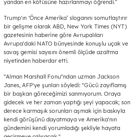
yandan en kötüsüne hazırlanmayı öğrendi.”
Trump'ın ‘Önce Amerika’ sloganını somutlaştırır
bir gelişme olarak ABD, New York Times (NYT)
gazetesinin haberine göre Avrupalıları
Avrupa'daki NATO bünyesinde konuşlu uçak ve
savaş gemisi sayısını önemli ölçüde azaltma
niyetinden haberdar etti.
"Alman Marshall Fonu"ndan uzman Jackson
Janes, AFP'ye şunları söyledi: "Gücü zayıflamış
bir başkan göreceğimizi sanmıyorum. Oraya
gidecek ve her zaman yaptığı şeyi yapacak; son
derece karmaşık sorunları aşmak için baskıyla
kendi görüşünü dayatmaya ve Amerika'nın
gündemini kendi yorumladığı şekliyle hayata
geçirmeye çalışacak."