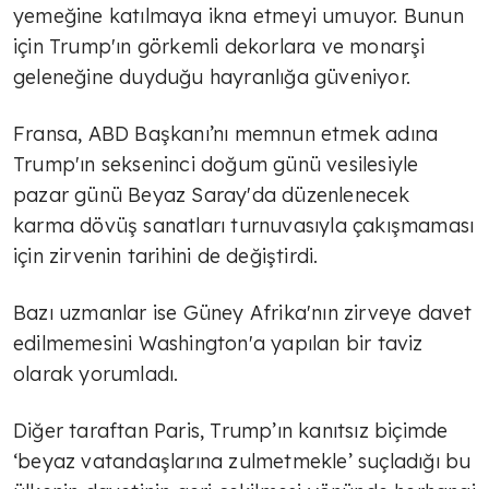
yemeğine katılmaya ikna etmeyi umuyor. Bunun
için Trump'ın görkemli dekorlara ve monarşi
geleneğine duyduğu hayranlığa güveniyor.
Fransa, ABD Başkanı’nı memnun etmek adına
Trump'ın sekseninci doğum günü vesilesiyle
pazar günü Beyaz Saray'da düzenlenecek
karma dövüş sanatları turnuvasıyla çakışmaması
için zirvenin tarihini de değiştirdi.
Bazı uzmanlar ise Güney Afrika'nın zirveye davet
edilmemesini Washington'a yapılan bir taviz
olarak yorumladı.
Diğer taraftan Paris, Trump’ın kanıtsız biçimde
‘beyaz vatandaşlarına zulmetmekle’ suçladığı bu