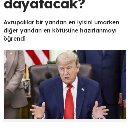
dayatacak?
Avrupalılar bir yandan en iyisini umarken
diğer yandan en kötüsüne hazırlanmayı
öğrendi