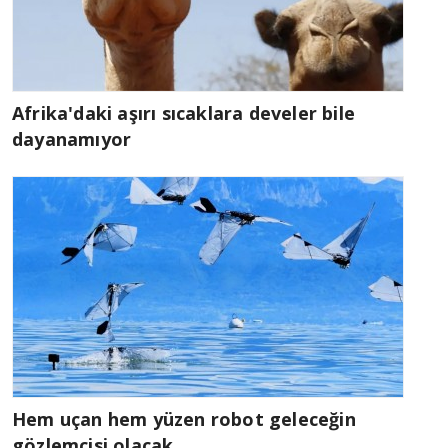
Afrika'daki aşırı sıcaklara develer bile
dayanamıyor
Hem uçan hem yüzen robot geleceğin
gözlemcisi olacak