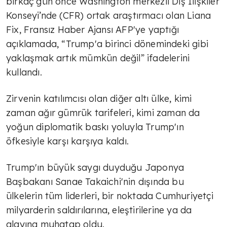
birkaç gün önce Washington merkezli Dış İlişkiler
Konseyi’nde (CFR) ortak araştırmacı olan Liana
Fix, Fransız Haber Ajansı AFP'ye yaptığı
açıklamada, “Trump'a birinci dönemindeki gibi
yaklaşmak artık mümkün değil” ifadelerini
kullandı.
Zirvenin katılımcısı olan diğer altı ülke, kimi
zaman ağır gümrük tarifeleri, kimi zaman da
yoğun diplomatik baskı yoluyla Trump'ın
öfkesiyle karşı karşıya kaldı.
Trump'ın büyük saygı duyduğu Japonya
Başbakanı Sanae Takaichi'nin dışında bu
ülkelerin tüm liderleri, bir noktada Cumhuriyetçi
milyarderin saldırılarına, eleştirilerine ya da
alayına muhatap oldu.