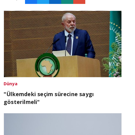
Dünya
"Ülkemdeki seçim sürecine saygı
gösterilmeli"