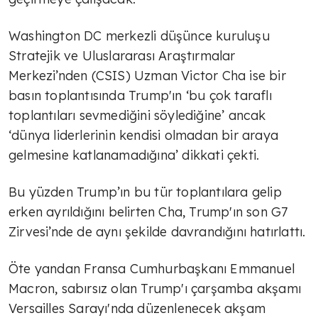
Washington DC merkezli düşünce kuruluşu
Stratejik ve Uluslararası Araştırmalar
Merkezi’nden (CSIS) Uzman Victor Cha ise bir
basın toplantısında Trump'ın ‘bu çok taraflı
toplantıları sevmediğini söylediğine’ ancak
‘dünya liderlerinin kendisi olmadan bir araya
gelmesine katlanamadığına’ dikkati çekti.
Bu yüzden Trump’ın bu tür toplantılara gelip
erken ayrıldığını belirten Cha, Trump'ın son G7
Zirvesi’nde de aynı şekilde davrandığını hatırlattı.
Öte yandan Fransa Cumhurbaşkanı Emmanuel
Macron, sabırsız olan Trump'ı çarşamba akşamı
Versailles Sarayı'nda düzenlenecek akşam