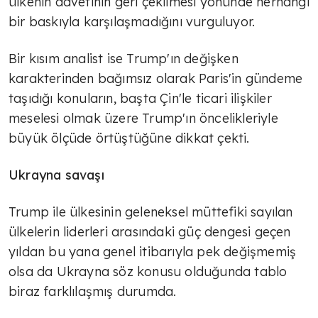
ülkenin davetinin geri çekilmesi yönünde herhangi
bir baskıyla karşılaşmadığını vurguluyor.
Bir kısım analist ise Trump'ın değişken
karakterinden bağımsız olarak Paris'in gündeme
taşıdığı konuların, başta Çin'le ticari ilişkiler
meselesi olmak üzere Trump'ın öncelikleriyle
büyük ölçüde örtüştüğüne dikkat çekti.
Ukrayna savaşı
Trump ile ülkesinin geleneksel müttefiki sayılan
ülkelerin liderleri arasındaki güç dengesi geçen
yıldan bu yana genel itibarıyla pek değişmemiş
olsa da Ukrayna söz konusu olduğunda tablo
biraz farklılaşmış durumda.