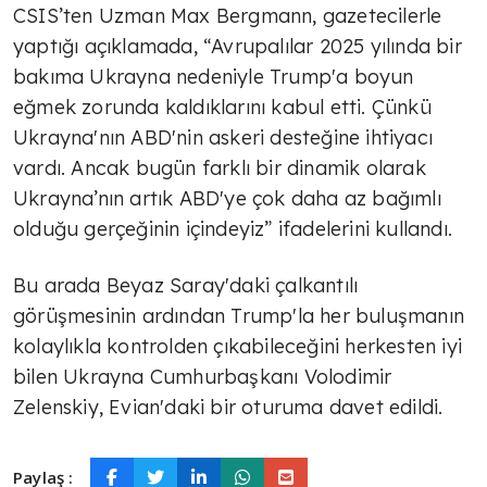
CSIS’ten Uzman Max Bergmann, gazetecilerle
yaptığı açıklamada, “Avrupalılar 2025 yılında bir
bakıma Ukrayna nedeniyle Trump'a boyun
eğmek zorunda kaldıklarını kabul etti. Çünkü
Ukrayna'nın ABD'nin askeri desteğine ihtiyacı
vardı. Ancak bugün farklı bir dinamik olarak
Ukrayna’nın artık ABD'ye çok daha az bağımlı
olduğu gerçeğinin içindeyiz” ifadelerini kullandı.
Bu arada Beyaz Saray'daki çalkantılı
görüşmesinin ardından Trump'la her buluşmanın
kolaylıkla kontrolden çıkabileceğini herkesten iyi
bilen Ukrayna Cumhurbaşkanı Volodimir
Zelenskiy, Evian'daki bir oturuma davet edildi.
Paylaş :