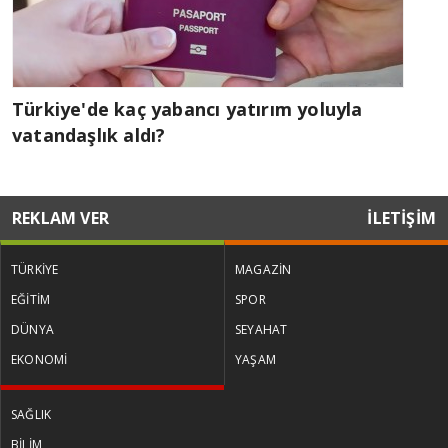
Türkiye'de kaç yabancı yatırım yoluyla
vatandaşlık aldı?
REKLAM VER
İLETİŞİM
TÜRKİYE
MAGAZİN
EĞİTİM
SPOR
DÜNYA
SEYAHAT
EKONOMİ
YAŞAM
SAĞLIK
BİLİM