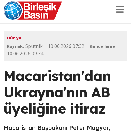
Dünya
Sputnik
10.06.2026 07:32
Kaynak:
Güncelleme:
10.06.2026 09:34
Macaristan'dan
Ukrayna'nın AB
üyeliğine itiraz
Macaristan Başbakanı Peter Magyar,