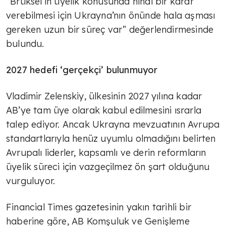
“Brüksel’in üyelik konusunda nihai bir karar
verebilmesi için Ukrayna’nın önünde hala aşması
gereken uzun bir süreç var” değerlendirmesinde
bulundu.
2027 hedefi ‘gerçekçi’ bulunmuyor
Vladimir Zelenskiy, ülkesinin 2027 yılına kadar
AB’ye tam üye olarak kabul edilmesini ısrarla
talep ediyor. Ancak Ukrayna mevzuatının Avrupa
standartlarıyla henüz uyumlu olmadığını belirten
Avrupalı liderler, kapsamlı ve derin reformların
üyelik süreci için vazgeçilmez ön şart olduğunu
vurguluyor.
Financial Times gazetesinin yakın tarihli bir
haberine göre, AB Komşuluk ve Genişleme