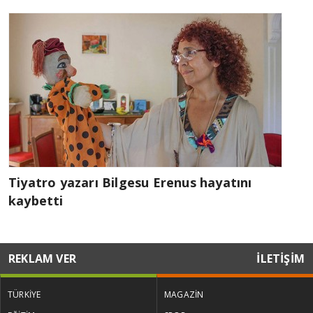
Tiyatro yazarı Bilgesu Erenus hayatını
kaybetti
REKLAM VER
İLETİŞİM
TÜRKİYE
MAGAZİN