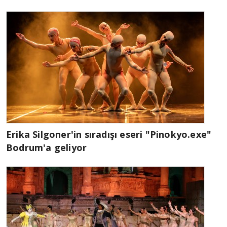
Erika Silgoner'in sıradışı eseri "Pinokyo.exe"
Bodrum'a geliyor