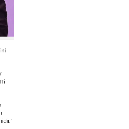
ini
r
tti
n
n
idir."