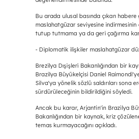
Bu arada ulusal basında çıkan habere gö
maslahatgüzar seviyesine indirmesinin 
tutup tutmama ya da geri çağırma karar
- Diplomatik ilişkiler maslahatgüzar d
Brezilya Dışişleri Bakanlığından bir ka
Brazilya Büyükelçisi Daniel Raimondi'ye
Silva'ya yönelik sözlü saldırıları sona
sürdürüleceğinin bildirildiğini söyledi.
Ancak bu karar, Arjantin'in Brazilya Büyü
Bakanlığından bir kaynak, kriz çözüle
temas kurmayacağını açıkladı.