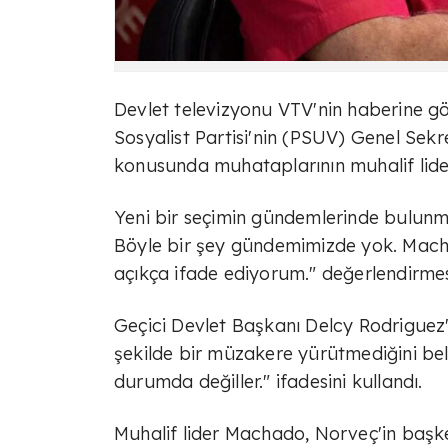
Devlet televizyonu VTV'nin haberine gör
Sosyalist Partisi'nin (PSUV) Genel Sek
konusunda muhataplarının muhalif lide
Yeni bir seçimin gündemlerinde bulunm
Böyle bir şey gündemimizde yok. Macha
açıkça ifade ediyorum." değerlendirme
Geçici Devlet Başkanı Delcy Rodriguez'i
şekilde bir müzakere yürütmediğini bel
durumda değiller." ifadesini kullandı.
Muhalif lider Machado, Norveç'in başke