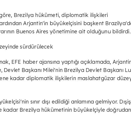
re, Brezilya hükümeti, diplomatik ilişkileri
ardından Arjantin'in büyükelçisini başkent Brazilya'd
ının Buenos Aires yönetimine ait olduğunu bildirdi.
üzeyinde sürdürülecek
ynak, EFE haber ajansına yaptığı açıklamada, Arjantin
, Devlet Başkanı Milei'nin Brezilya Devlet Başkanı L
 erene kadar diplomatik ilişkilerin maslahatgüzar düze
kelçisi'nin sınır dışı edildiği anlamına gelmiyor. Dışiş
ne kadar Brezilya hükümetinin büyükelçiyle doğruda