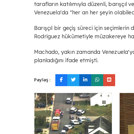
tarafların katılımıyla düzenli, barışçı
Venezuela'da "her an her şeyin olabile
Barışçıl bir geçiş süreci için seçimle
Rodriguez hükümetiyle müzakereye ha
Machado, yakın zamanda Venezuela'ya
planladığını ifade etmişti.
Paylaş :