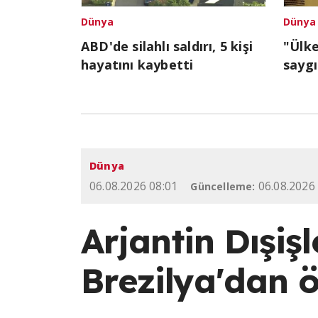
Dünya
Dünya
ABD'de silahlı saldırı, 5 kişi
"Ülk
hayatını kaybetti
saygı
Dünya
06.08.2026 08:01
06.08.2026
Güncelleme:
Arjantin Dışiş
Brezilya'dan ö