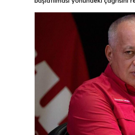
başlatılması yönündeki çağrısını r