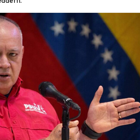
eddetti.