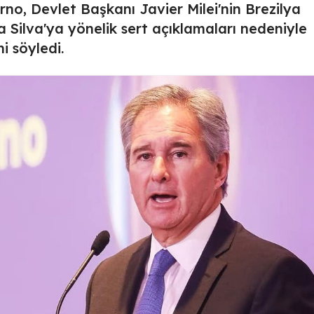
rno, Devlet Başkanı Javier Milei'nin Brezilya
 Silva'ya yönelik sert açıklamaları nedeniyle
i söyledi.