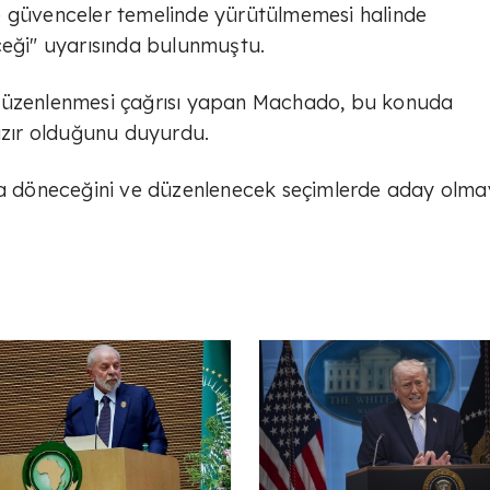
l ve güvenceler temelinde yürütülmemesi halinde
ceği" uyarısında bulunmuştu.
rin düzenlenmesi çağrısı yapan Machado, bu konuda
zır olduğunu duyurdu.
 döneceğini ve düzenlenecek seçimlerde aday olma