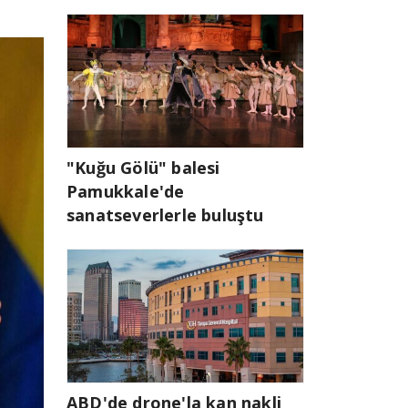
"Kuğu Gölü" balesi
Pamukkale'de
sanatseverlerle buluştu
ABD'de drone'la kan nakli