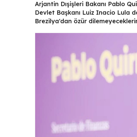
Arjantin Dışişleri Bakanı Pablo Qui
Devlet Başkanı Luiz Inacio Lula da
Brezilya'dan özür dilemeyeceklerin