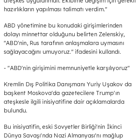
ateşkes uygulanmalı. Ekibime değişim için gerekli
hazırlıkların yapılması talimatı verdim."
ABD yönetimine bu konudaki girişimlerinden
dolayı minnettar olduğunu belirten Zelenskiy,
"ABD'nin, Rus tarafının anlaşmalara uymasını
sağlayacağını umuyoruz." ifadesini kullandı.
- "ABD'nin girişimini memnuniyetle karşılıyoruz"
Kremlin Dış Politika Danışmanı Yuriy Uşakov da
başkent Moskova'da gazetecilere Trump'ın
ateşkesle ilgili inisiyatifine dair açıklamalarda
bulundu.
Bu inisiyatifin, eski Sovyetler Birliği'nin İkinci
Dünya Savaşı'nda Nazi Almanyası'nı mağlup