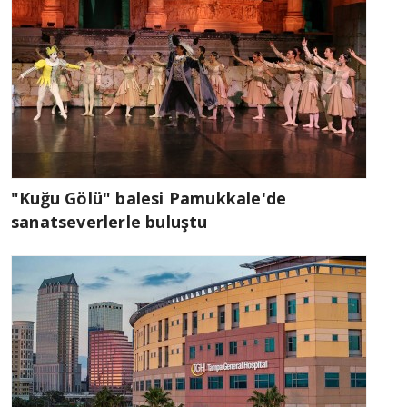
"Kuğu Gölü" balesi Pamukkale'de
sanatseverlerle buluştu