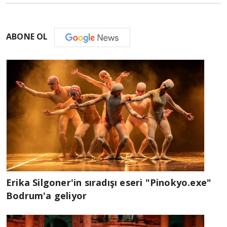
ABONE OL
Erika Silgoner'in sıradışı eseri "Pinokyo.exe"
Bodrum'a geliyor