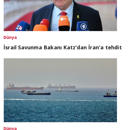
Dünya
İsrail Savunma Bakanı Katz'dan İran'a tehdit
Dünya