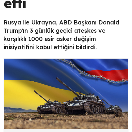
etti
Rusya ile Ukrayna, ABD Başkanı Donald
Trump'ın 3 günlük geçici ateşkes ve
karşılıklı 1000 esir asker değişim
inisiyatifini kabul ettiğini bildirdi.