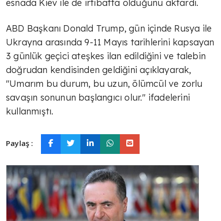
esnada Kiev ile de irtibatta olduğunu aktardı.
ABD Başkanı Donald Trump, gün içinde Rusya ile
Ukrayna arasında 9-11 Mayıs tarihlerini kapsayan
3 günlük geçici ateşkes ilan edildiğini ve talebin
doğrudan kendisinden geldiğini açıklayarak,
"Umarım bu durum, bu uzun, ölümcül ve zorlu
savaşın sonunun başlangıcı olur." ifadelerini
kullanmıştı.
Paylaş :