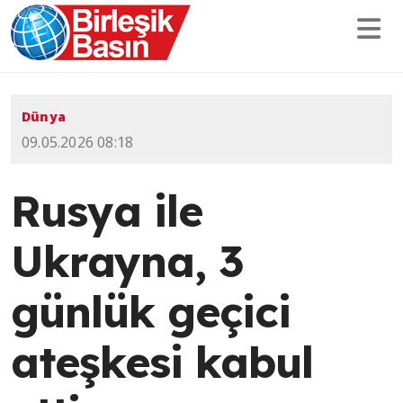
Dünya
09.05.2026 08:18
Rusya ile
Ukrayna, 3
günlük geçici
ateşkesi kabul