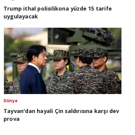
Trump ithal polisilikona yüzde 15 tarife
uygulayacak
Dünya
Tayvan'dan hayali Çin saldırısına karşı dev
prova