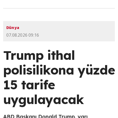
Dünya
07.08.2026 09:16
Trump ithal
polisilikona yüzde
15 tarife
uygulayacak
ABD Başkanı Donald Trump, yarı