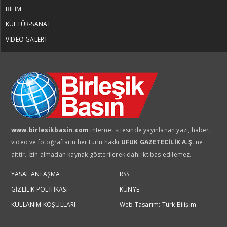
BİLİM
KÜLTÜR-SANAT
VİDEO GALERİ
www.birlesikbasin.com
internet sitesinde yayınlanan yazı, haber,
video ve fotoğrafların her türlü hakkı
UFUK GAZETECİLİK A.Ş.
'ne
aittir. İzin almadan kaynak gösterilerek dahi iktibas edilemez.
YASAL ANLAŞMA
RSS
GİZLİLİK POLİTİKASI
KÜNYE
KULLANIM KOŞULLARI
Web Tasarım: Türk Bilişim