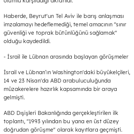
olumlu karşıladığı aktarıldı.
Haberde, Beyrut'un Tel Aviv ile barış anlaşması
imzalamayı hedeflemediği, temel amacının "sınır
güvenliği ve toprak bütünlüğünü sağlamak"
olduğu kaydedildi.
- İsrail ile Lübnan arasında başlayan görüşmeler
İsrail ve Lübnan’ın Washington'daki büyükelçileri,
14 ve 23 Nisan'da ABD arabuluculuğunda
müzakerelere hazırlık kapsamında bir araya
gelmişti.
ABD Dışişleri Bakanlığında gerçekleştirilen ilk
toplantı, "1993 yılından bu yana en üst düzey
doğrudan görüşme" olarak kayıtlara geçmişti.