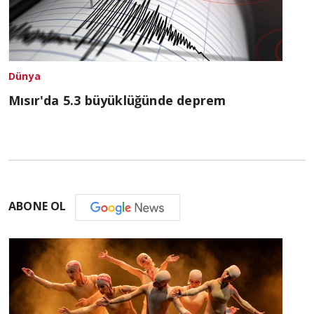
Dünya
Mısır'da 5.3 büyüklüğünde deprem
ABONE OL