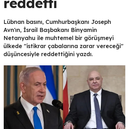
reddetti
Lübnan basını, Cumhurbaşkanı Joseph
Avn'ın, İsrail Başbakanı Binyamin
Netanyahu ile muhtemel bir görüşmeyi
ülkede "istikrar çabalarına zarar vereceği"
düşüncesiyle reddettiğini yazdı.