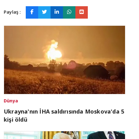
Paylaş :
Dünya
Ukrayna'nın İHA saldırısında Moskova'da 5
kişi öldü