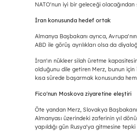
NATO'nun iyi bir geleceği olacağından
İran konusunda hedef ortak
Almanya Başbakanı ayrıca, Avrupa'nın N
ABD ile görüş ayrılıkları olsa da diyal
İran'ın nükleer silah üretme kapasites
olduğunu dile getiren Merz, bunun için
kısa sürede başarmak konusunda hemfiki
Fico'nun Moskova ziyaretine eleştiri
Öte yandan Merz, Slovakya Başbakanı 
Almanyası üzerindeki zaferinin yıl dön
yapıldığı gün Rusya'ya gitmesine tepki 