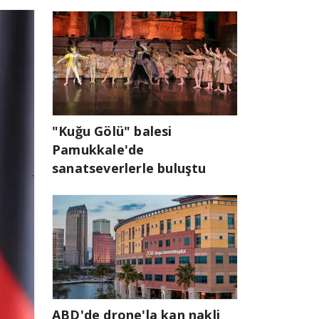
"Kuğu Gölü" balesi
Pamukkale'de
sanatseverlerle buluştu
ABD'de drone'la kan nakli