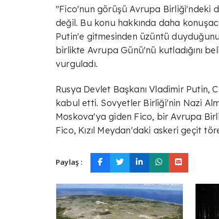
"Fico'nun görüşü Avrupa Birliği'ndeki 
değil. Bu konu hakkında daha konuşaca
Putin'e gitmesinden üzüntü duyduğunu a
birlikte Avrupa Günü'nü kutladığını be
vurguladı.
Rusya Devlet Başkanı Vladimir Putin, 
kabul etti. Sovyetler Birliği'nin Nazi Al
Moskova'ya giden Fico, bir Avrupa Bir
Fico, Kızıl Meydan'daki askeri geçit tör
Paylaş :