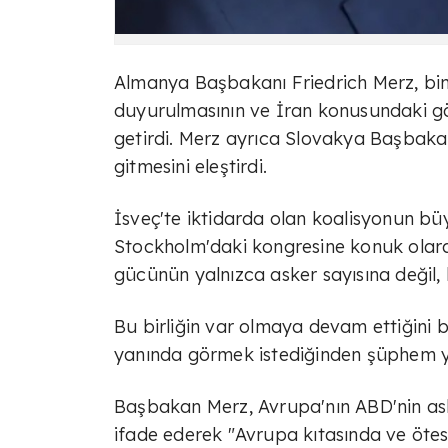
Almanya Başbakanı Friedrich Merz, bin
duyurulmasının ve İran konusundaki görü
getirdi. Merz ayrıca Slovakya Başbaka
gitmesini eleştirdi.
İsveç'te iktidarda olan koalisyonun bü
Stockholm'daki kongresine konuk olar
gücünün yalnızca asker sayısına değil, 
Bu birliğin var olmaya devam ettiğini b
yanında görmek istediğinden şüphem yo
Başbakan Merz, Avrupa'nın ABD'nin as
ifade ederek "Avrupa kıtasında ve ötes