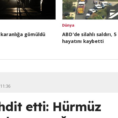
Dünya
 karanlığa gömüldü
ABD'de silahlı saldırı, 5 
hayatını kaybetti
 11:36
hdit etti: Hürmüz