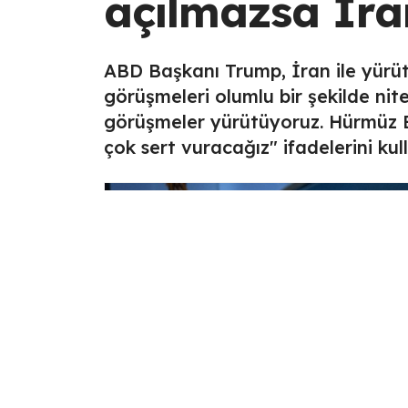
açılmazsa İra
ABD Başkanı Trump, İran ile yürüt
görüşmeleri olumlu bir şekilde nite
görüşmeler yürütüyoruz. Hürmüz B
çok sert vuracağız" ifadelerini kul