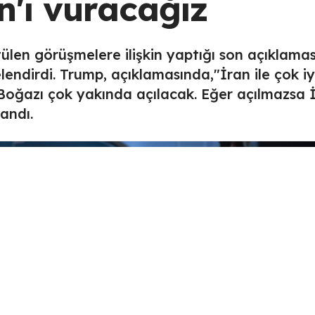
n'ı vuracağız
ülen görüşmelere ilişkin yaptığı son açıklama
lendirdi. Trump, açıklamasında,"İran ile çok iy
oğazı çok yakında açılacak. Eğer açılmazsa İ
landı.