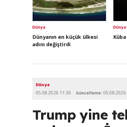
Dünya
Dünya
Dünyanın en küçük ülkesi
Küba
adını değiştirdi
Dünya
05.08.2026 11:30
05.08.2026
Güncelleme:
Trump yine te