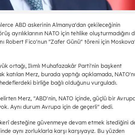
lerce ABD askerinin Almanya'dan çekileceğinin
ş ayrılıklarının NATO için tehlike oluşturmadığını d
nı Robert Fico'nun "Zafer Günü" töreni için Moskova
yük ortağı, Ilımlı Muhafazakâr Parti'nin başkent
ak katılan Merz, burada yaptığı açıklamada, NATO'n
hedeflerdeki birliğe bağlı olduğunu vurguladı.
elirten Merz, "ABD'nin, NATO içinde, güçlü bir Avrupa
k. Aynı durum Avrupa için de geçerli" dedi.
kerî desteğine güvenmeye devam etmek istediğini d
inde aynı zorluklarla karşı karşıyayız. Bu yüzden