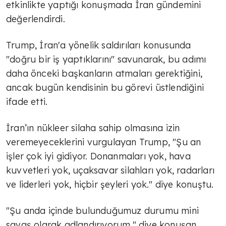
etkinlikte yaptığı konuşmada İran gündemini
değerlendirdi.
Trump, İran'a yönelik saldırıları konusunda
"doğru bir iş yaptıklarını" savunarak, bu adımı
daha önceki başkanların atmaları gerektiğini,
ancak bugün kendisinin bu görevi üstlendiğini
ifade etti.
İran’ın nükleer silaha sahip olmasına izin
veremeyeceklerini vurgulayan Trump, "Şu an
işler çok iyi gidiyor. Donanmaları yok, hava
kuvvetleri yok, uçaksavar silahları yok, radarları
ve liderleri yok, hiçbir şeyleri yok." diye konuştu.
"Şu anda içinde bulunduğumuz durumu mini
savaş olarak adlandırıyorum." diye konuşan