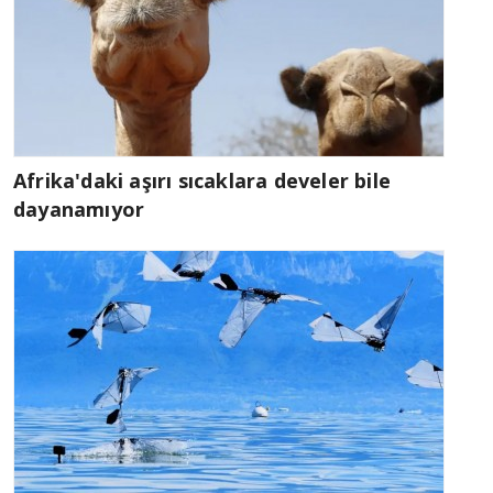
Afrika'daki aşırı sıcaklara develer bile
dayanamıyor