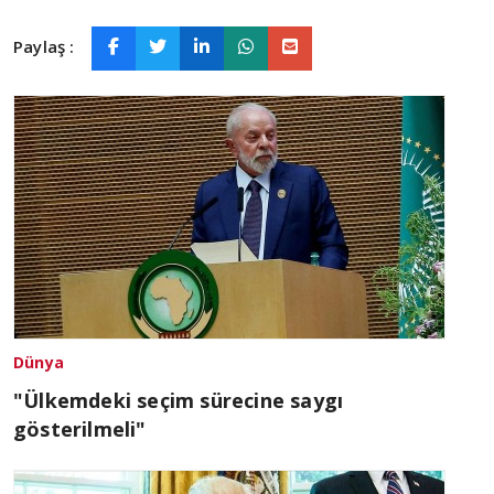
Paylaş :
Dünya
"Ülkemdeki seçim sürecine saygı
gösterilmeli"