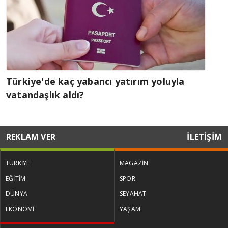
Türkiye'de kaç yabancı yatırım yoluyla
vatandaşlık aldı?
REKLAM VER
İLETİŞİM
TÜRKİYE
MAGAZİN
EĞİTİM
SPOR
DÜNYA
SEYAHAT
EKONOMİ
YAŞAM