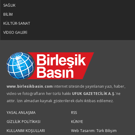
SAĞLIK
BİLİM
KÜLTÜR-SANAT
VİDEO GALERİ
www.birlesikbasin.com
internet sitesinde yayınlanan yazı, haber,
video ve fotoğrafların her türlü hakkı
UFUK GAZETECİLİK A.Ş.
'ne
aittir. İzin almadan kaynak gösterilerek dahi iktibas edilemez.
YASAL ANLAŞMA
RSS
GİZLİLİK POLİTİKASI
KÜNYE
KULLANIM KOŞULLARI
Web Tasarım: Türk Bilişim