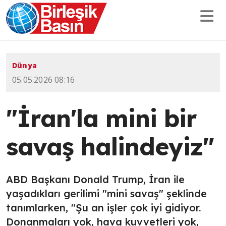
Dünya
05.05.2026 08:16
"İran'la mini bir
savaş halindeyiz"
ABD Başkanı Donald Trump, İran ile
yaşadıkları gerilimi "mini savaş" şeklinde
tanımlarken, "Şu an işler çok iyi gidiyor.
Donanmaları yok, hava kuvvetleri yok,