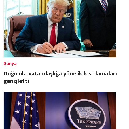
Dünya
Doğumla vatandaşlığa yönelik kısıtlamaları
genişletti