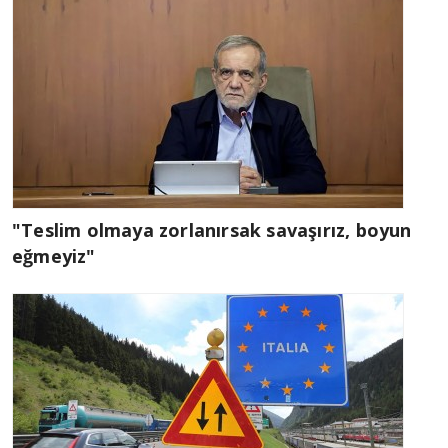
"Teslim olmaya zorlanırsak savaşırız, boyun
eğmeyiz"