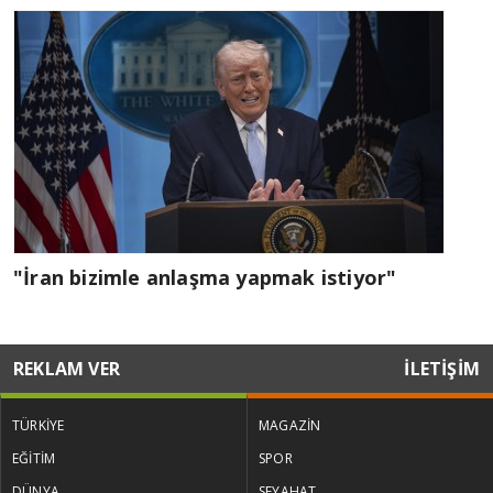
"İran bizimle anlaşma yapmak istiyor"
REKLAM VER
İLETİŞİM
TÜRKİYE
MAGAZİN
EĞİTİM
SPOR
DÜNYA
SEYAHAT