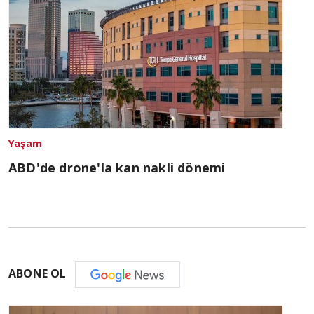
Yaşam
ABD'de drone'la kan nakli dönemi
ABONE OL