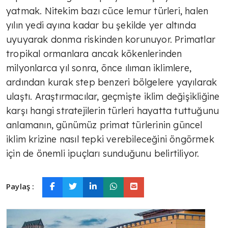
yatmak. Nitekim bazı cüce lemur türleri, halen
yılın yedi ayına kadar bu şekilde yer altında
uyuyarak donma riskinden korunuyor. Primatlar
tropikal ormanlara ancak kökenlerinden
milyonlarca yıl sonra, önce ılıman iklimlere,
ardından kurak step benzeri bölgelere yayılarak
ulaştı. Araştırmacılar, geçmişte iklim değişikliğine
karşı hangi stratejilerin türleri hayatta tuttuğunu
anlamanın, günümüz primat türlerinin güncel
iklim krizine nasıl tepki verebileceğini öngörmek
için de önemli ipuçları sunduğunu belirtiliyor.
Paylaş :