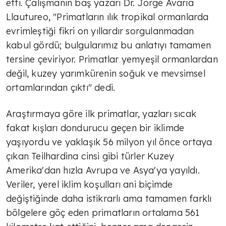
etti. Çalışmanın baş yazarı Dr. Jorge Avaria
Llautureo, "Primatların ılık tropikal ormanlarda
evrimleştiği fikri on yıllardır sorgulanmadan
kabul gördü; bulgularımız bu anlatıyı tamamen
tersine çeviriyor. Primatlar yemyeşil ormanlardan
değil, kuzey yarımkürenin soğuk ve mevsimsel
ortamlarından çıktı" dedi.
Araştırmaya göre ilk primatlar, yazları sıcak
fakat kışları dondurucu geçen bir iklimde
yaşıyordu ve yaklaşık 56 milyon yıl önce ortaya
çıkan Teilhardina cinsi gibi türler Kuzey
Amerika'dan hızla Avrupa ve Asya'ya yayıldı.
Veriler, yerel iklim koşulları ani biçimde
değiştiğinde daha istikrarlı ama tamamen farklı
bölgelere göç eden primatların ortalama 561