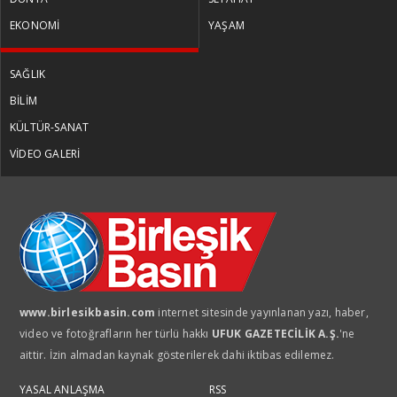
EKONOMİ
YAŞAM
SAĞLIK
BİLİM
KÜLTÜR-SANAT
VİDEO GALERİ
www.birlesikbasin.com
internet sitesinde yayınlanan yazı, haber,
video ve fotoğrafların her türlü hakkı
UFUK GAZETECİLİK A.Ş.
'ne
aittir. İzin almadan kaynak gösterilerek dahi iktibas edilemez.
YASAL ANLAŞMA
RSS