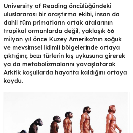
University of Reading öncülüğündeki
uluslararası bir araştırma ekibi, insan da
dahil tüm primatların ortak atalarının
tropikal ormanlarda değil, yaklaşık 66
milyon yıl önce Kuzey Amerika'nın soğuk
ve mevsimsel iklimli bölgelerinde ortaya
çıktığını; bazı türlerin kış uykusuna girerek
ya da metabolizmalarını yavaşlatarak
Arktik koşullarda hayatta kaldığını ortaya
koydu.