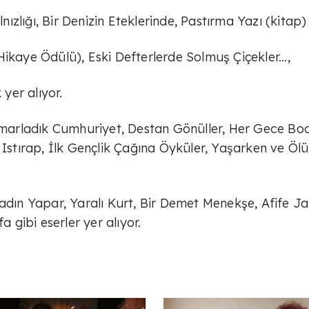
lnızlığı, Bir Denizin Eteklerinde, Pastırma Yazı (kitap)
ikaye Ödülü), Eski Defterlerde Solmuş Çiçekler...,
yer alıyor.
ısmarladık Cumhuriyet, Destan Gönüller, Her Gece Bo
 Istırap, İlk Gençlik Çağına Öyküler, Yaşarken ve Öl
adın Yapar, Yaralı Kurt, Bir Demet Menekşe, Afife Ja
gibi eserler yer alıyor.