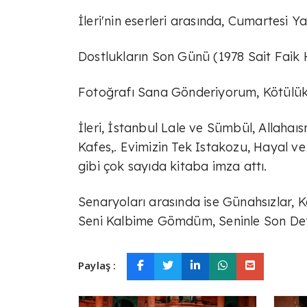
İleri'nin eserleri arasında, Cumartesi Ya
Dostlukların Son Günü (1978 Sait Faik H
Fotoğrafı Sana Gönderiyorum, Kötülük 
İleri, İstanbul Lale ve Sümbül, Allaha
Kafes,. Evimizin Tek Istakozu, Hayal ve
gibi çok sayıda kitaba imza attı.
Senaryoları arasında ise Günahsızlar, K
Seni Kalbime Gömdüm, Seninle Son Defa 
Paylaş :