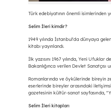
Türk edebiyatının önemli isimlerinden ya
Selim İleri kimdir?
1949 yılında İstanbul'da dünyaya gelen S
kitabı yayınlandı.
İlk yazısını 1967 yılında, Yeni Ufuklar 
Bakanlığınca verilen Devlet Sanatçısı un
Romanlarında ve öykülerinde bireyin zen
eserlerinde bireyler arasındaki iletişims
gazetesinin kültür-sanat sayfasında, "
Selim İleri kitapları