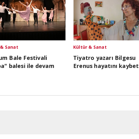
 & Sanat
Kültür & Sanat
m Bale Festivali
Tiyatro yazarı Bilgesu
a" balesi ile devam
Erenus hayatını kaybet