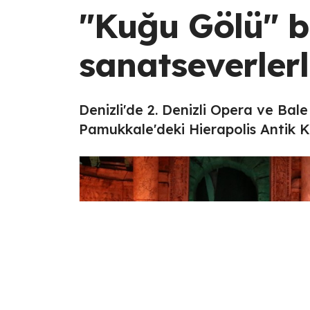
"Kuğu Gölü" b
sanatseverlerl
Denizli'de 2. Denizli Opera ve Ba
Pamukkale'deki Hierapolis Antik K