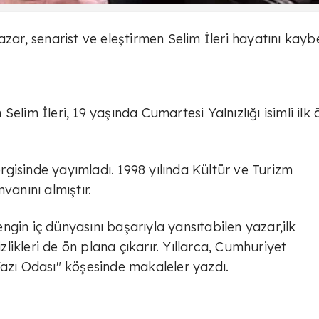
zar, senarist ve eleştirmen Selim İleri hayatını kaybe
elim İleri, 19 yaşında Cumartesi Yalnızlığı isimli ilk
dergisinde yayımladı. 1998 yılında Kültür ve Turizm
vanını almıştır.
gin iç dünyasını başarıyla yansıtabilen yazar,ilk
izlikleri de ön plana çıkarır. Yıllarca, Cumhuriyet
Yazı Odası" köşesinde makaleler yazdı.