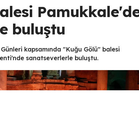
alesi Pamukkale'd
e buluştu
le Günleri kapsamında "Kuğu Gölü" balesi
enti'nde sanatseverlerle buluştu.