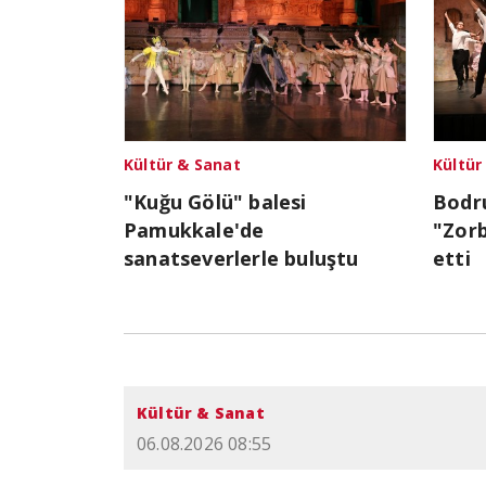
Kültür & Sanat
Kültür
"Kuğu Gölü" balesi
Bodru
Pamukkale'de
"Zorb
sanatseverlerle buluştu
etti
Kültür & Sanat
06.08.2026 08:55