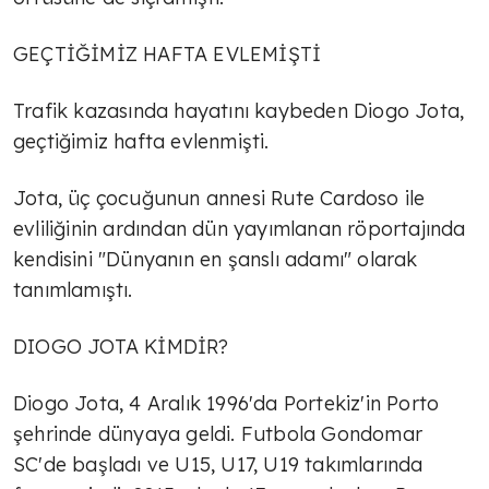
GEÇTİĞİMİZ HAFTA EVLEMİŞTİ
Trafik kazasında hayatını kaybeden Diogo Jota,
geçtiğimiz hafta evlenmişti.
Jota, üç çocuğunun annesi Rute Cardoso ile
evliliğinin ardından dün yayımlanan röportajında
kendisini "Dünyanın en şanslı adamı" olarak
tanımlamıştı.
DIOGO JOTA KİMDİR?
Diogo Jota, 4 Aralık 1996'da Portekiz'in Porto
şehrinde dünyaya geldi. Futbola Gondomar
SC'de başladı ve U15, U17, U19 takımlarında