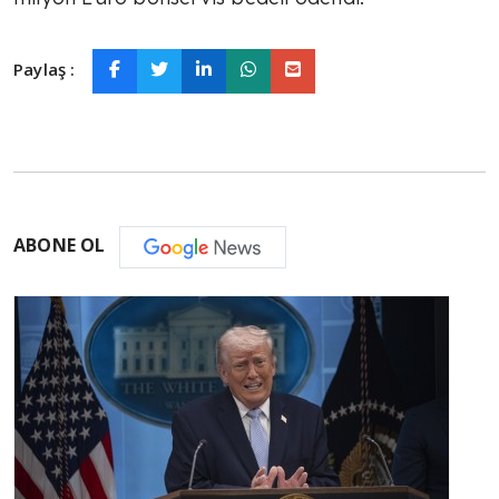
Paylaş :
ABONE OL