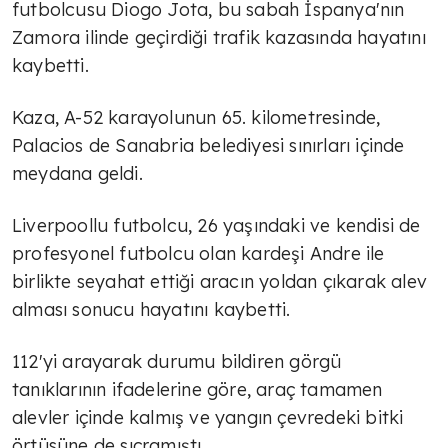
futbolcusu Diogo Jota, bu sabah İspanya'nın
Zamora ilinde geçirdiği trafik kazasında hayatını
kaybetti.
Kaza, A-52 karayolunun 65. kilometresinde,
Palacios de Sanabria belediyesi sınırları içinde
meydana geldi.
Liverpoollu futbolcu, 26 yaşındaki ve kendisi de
profesyonel futbolcu olan kardeşi Andre ile
birlikte seyahat ettiği aracın yoldan çıkarak alev
alması sonucu hayatını kaybetti.
112'yi arayarak durumu bildiren görgü
tanıklarının ifadelerine göre, araç tamamen
alevler içinde kalmış ve yangın çevredeki bitki
örtüsüne de sıçramıştı.