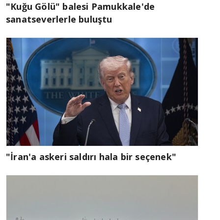
"Kuğu Gölü" balesi Pamukkale'de
sanatseverlerle buluştu
"İran'a askeri saldırı hala bir seçenek"