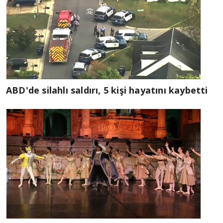
ABD'de silahlı saldırı, 5 kişi hayatını kaybetti