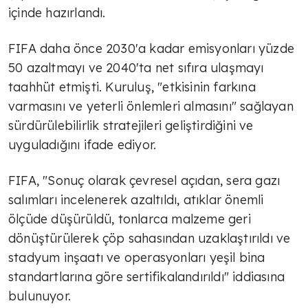
içinde hazırlandı.
FIFA daha önce 2030'a kadar emisyonları yüzde
50 azaltmayı ve 2040'ta net sıfıra ulaşmayı
taahhüt etmişti. Kuruluş, "etkisinin farkına
varmasını ve yeterli önlemleri almasını" sağlayan
sürdürülebilirlik stratejileri geliştirdiğini ve
uyguladığını ifade ediyor.
FIFA, "Sonuç olarak çevresel açıdan, sera gazı
salımları incelenerek azaltıldı, atıklar önemli
ölçüde düşürüldü, tonlarca malzeme geri
dönüştürülerek çöp sahasından uzaklaştırıldı ve
stadyum inşaatı ve operasyonları yeşil bina
standartlarına göre sertifikalandırıldı" iddiasına
bulunuyor.