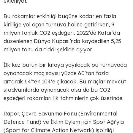
ekleniyor.
Bu rakamlar etkinliği bugüne kadar en fazla
kirliliğe yol açan turnuva haline getirirken, 9
milyon tonluk CO2 eşdeğeri, 2022’de Katar’da
düzenlenen Dünya Kupası’nda kaydedilen 5,25
milyon tonu da ciddi şekilde aşıyor.
İlk kez bütün bir kıtaya yayılacak bu turnuvada
oynanacak maç sayısı yüzde 60'tan fazla
artarak 64'ten 104'e çıkacak. Bu maçlar mevcut
stadyumlarda oynanacak olsa da bu CO2
eşdeğeri rakamları ilk tahminlerin çok üzerinde.
Rapor, Çevre Savunma Fonu (Environmental
Defence Fund) ve İklim Eylemi için Spor Ağı'yla
(Sport for Climate Action Network) işbirliği