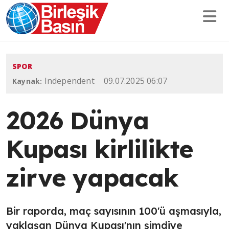
SPOR
Independent
09.07.2025 06:07
Kaynak:
2026 Dünya
Kupası kirlilikte
zirve yapacak
Bir raporda, maç sayısının 100'ü aşmasıyla,
yaklaşan Dünya Kupası'nın şimdiye