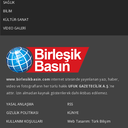
SAĞLIK
BİLİM
KÜLTÜR-SANAT
VİDEO GALERİ
www.birlesikbasin.com
internet sitesinde yayınlanan yazı, haber,
video ve fotoğrafların her türlü hakkı
UFUK GAZETECİLİK A.Ş.
'ne
aittir. İzin almadan kaynak gösterilerek dahi iktibas edilemez.
YASAL ANLAŞMA
RSS
GİZLİLİK POLİTİKASI
KÜNYE
KULLANIM KOŞULLARI
Web Tasarım: Türk Bilişim