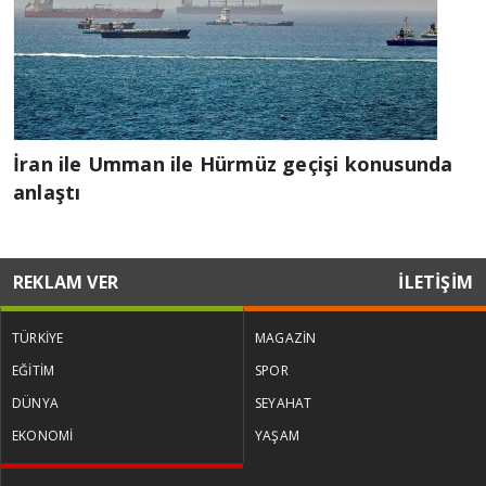
İran ile Umman ile Hürmüz geçişi konusunda
anlaştı
REKLAM VER
İLETİŞİM
TÜRKİYE
MAGAZİN
EĞİTİM
SPOR
DÜNYA
SEYAHAT
EKONOMİ
YAŞAM