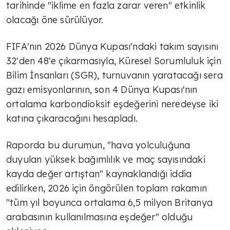
tarihinde "iklime en fazla zarar veren" etkinlik
olacağı öne sürülüyor.
FIFA'nın 2026 Dünya Kupası'ndaki takım sayısını
32'den 48'e çıkarmasıyla, Küresel Sorumluluk için
Bilim İnsanları (SGR), turnuvanın yaratacağı sera
gazı emisyonlarının, son 4 Dünya Kupası'nın
ortalama karbondioksit eşdeğerini neredeyse iki
katına çıkaracağını hesapladı.
Raporda bu durumun, "hava yolculuğuna
duyulan yüksek bağımlılık ve maç sayısındaki
kayda değer artıştan" kaynaklandığı iddia
edilirken, 2026 için öngörülen toplam rakamın
"tüm yıl boyunca ortalama 6,5 milyon Britanya
arabasının kullanılmasına eşdeğer" olduğu