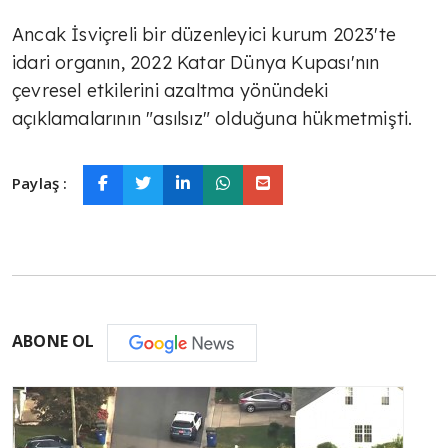
Ancak İsviçreli bir düzenleyici kurum 2023'te
idari organın, 2022 Katar Dünya Kupası'nın
çevresel etkilerini azaltma yönündeki
açıklamalarının "asılsız" olduğuna hükmetmişti.
Paylaş :
ABONE OL