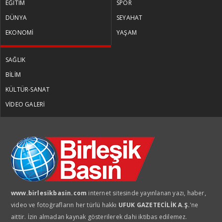
EĞİTİM
SPOR
DÜNYA
SEYAHAT
EKONOMİ
YAŞAM
SAĞLIK
BİLİM
KÜLTÜR-SANAT
VİDEO GALERİ
www.birlesikbasin.com
internet sitesinde yayınlanan yazı, haber,
video ve fotoğrafların her türlü hakkı
UFUK GAZETECİLİK A.Ş.
'ne
aittir. İzin almadan kaynak gösterilerek dahi iktibas edilemez.