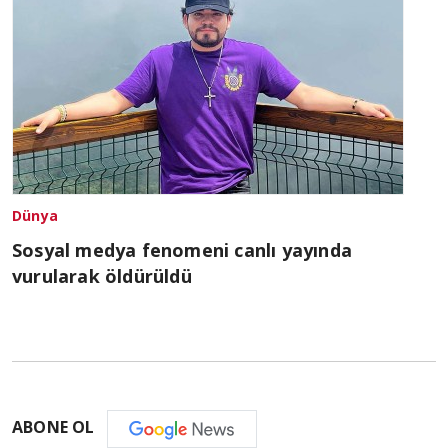
Dünya
Sosyal medya fenomeni canlı yayında
vurularak öldürüldü
ABONE OL