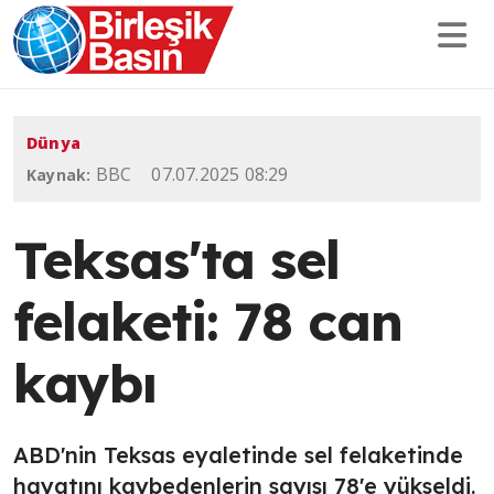
Dünya
BBC
07.07.2025 08:29
Kaynak:
Teksas'ta sel
felaketi: 78 can
kaybı
ABD'nin Teksas eyaletinde sel felaketinde
hayatını kaybedenlerin sayısı 78'e yükseldi.