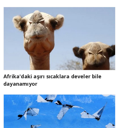
Afrika'daki aşırı sıcaklara develer bile
dayanamıyor