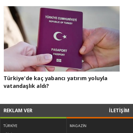
Türkiye'de kaç yabancı yatırım yoluyla
vatandaşlık aldı?
REKLAM VER
İLETİŞİM
TÜRKİYE
MAGAZİN