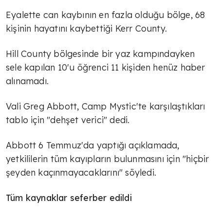
Eyalette can kaybının en fazla olduğu bölge, 68
kişinin hayatını kaybettiği Kerr County.
Hill County bölgesinde bir yaz kampındayken
sele kapılan 10'u öğrenci 11 kişiden henüz haber
alınamadı.
Vali Greg Abbott, Camp Mystic'te karşılaştıkları
tablo için "dehşet verici" dedi.
Abbott 6 Temmuz'da yaptığı açıklamada,
yetkililerin tüm kayıpların bulunmasını için "hiçbir
şeyden kaçınmayacaklarını" söyledi.
Tüm kaynaklar seferber edildi