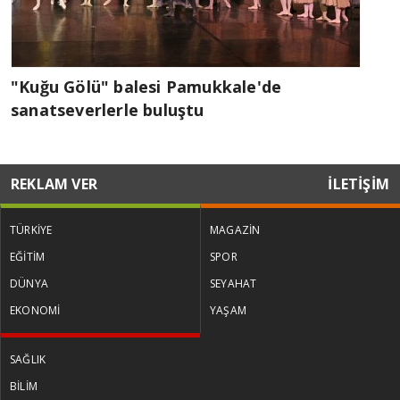
"Kuğu Gölü" balesi Pamukkale'de
sanatseverlerle buluştu
REKLAM VER
İLETİŞİM
TÜRKİYE
MAGAZİN
EĞİTİM
SPOR
DÜNYA
SEYAHAT
EKONOMİ
YAŞAM
SAĞLIK
BİLİM