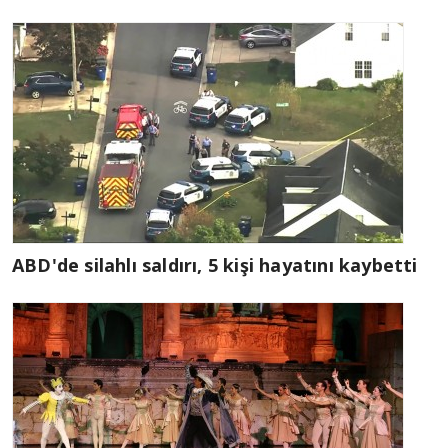
ABD'de silahlı saldırı, 5 kişi hayatını kaybetti