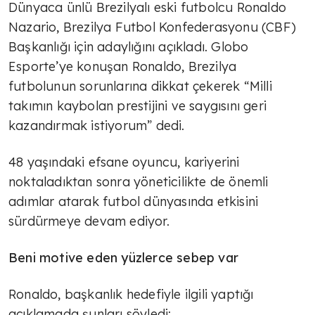
Dünyaca ünlü Brezilyalı eski futbolcu Ronaldo
Nazario, Brezilya Futbol Konfederasyonu (CBF)
Başkanlığı için adaylığını açıkladı. Globo
Esporte’ye konuşan Ronaldo, Brezilya
futbolunun sorunlarına dikkat çekerek “Milli
takımın kaybolan prestijini ve saygısını geri
kazandırmak istiyorum” dedi.
48 yaşındaki efsane oyuncu, kariyerini
noktaladıktan sonra yöneticilikte de önemli
adımlar atarak futbol dünyasında etkisini
sürdürmeye devam ediyor.
Beni motive eden yüzlerce sebep var
Ronaldo, başkanlık hedefiyle ilgili yaptığı
açıklamada şunları söyledi: