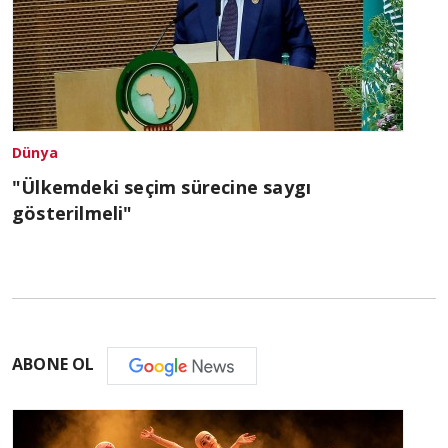
Dünya
"Ülkemdeki seçim sürecine saygı
gösterilmeli"
ABONE OL