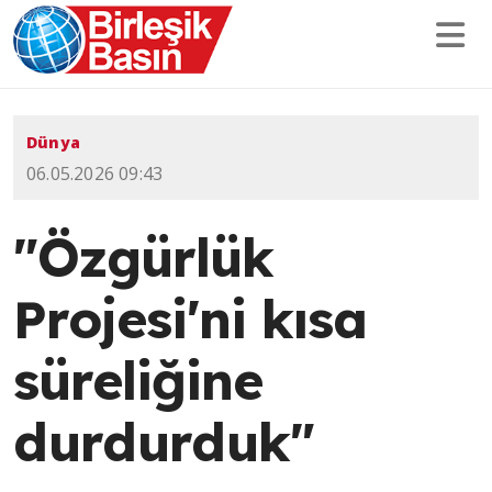
Dünya
06.05.2026 09:43
"Özgürlük
Projesi'ni kısa
süreliğine
durdurduk"