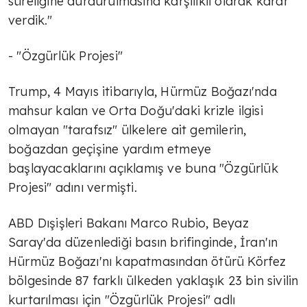
süreliğine durdurulmasına karşılıklı olarak karar
verdik."
- "Özgürlük Projesi"
Trump, 4 Mayıs itibarıyla, Hürmüz Boğazı'nda
mahsur kalan ve Orta Doğu'daki krizle ilgisi
olmayan "tarafsız" ülkelere ait gemilerin,
boğazdan geçişine yardım etmeye
başlayacaklarını açıklamış ve buna "Özgürlük
Projesi" adını vermişti.
ABD Dışişleri Bakanı Marco Rubio, Beyaz
Saray'da düzenlediği basın brifinginde, İran'ın
Hürmüz Boğazı'nı kapatmasından ötürü Körfez
bölgesinde 87 farklı ülkeden yaklaşık 23 bin sivilin
kurtarılması için "Özgürlük Projesi" adlı