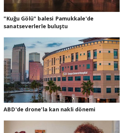
"Kuğu Gölü" balesi Pamukkale'de
sanatseverlerle buluştu
ABD'de drone'la kan nakli dönemi