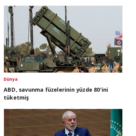
Dünya
ABD, savunma füzelerinin yüzde 80'ini
tüketmiş