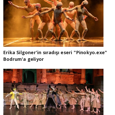
Erika Silgoner'in sıradışı eseri "Pinokyo.exe"
Bodrum'a geliyor