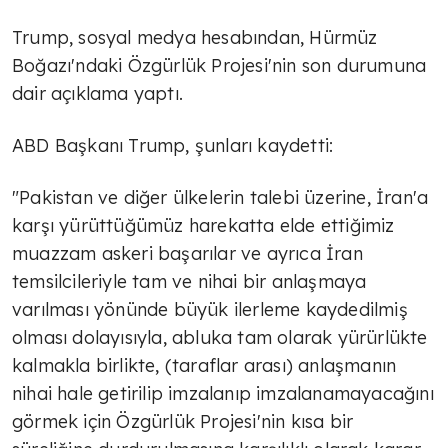
Trump, sosyal medya hesabından, Hürmüz
Boğazı'ndaki Özgürlük Projesi'nin son durumuna
dair açıklama yaptı.
ABD Başkanı Trump, şunları kaydetti:
"Pakistan ve diğer ülkelerin talebi üzerine, İran'a
karşı yürüttüğümüz harekatta elde ettiğimiz
muazzam askeri başarılar ve ayrıca İran
temsilcileriyle tam ve nihai bir anlaşmaya
varılması yönünde büyük ilerleme kaydedilmiş
olması dolayısıyla, abluka tam olarak yürürlükte
kalmakla birlikte, (taraflar arası) anlaşmanın
nihai hale getirilip imzalanıp imzalanamayacağını
görmek için Özgürlük Projesi'nin kısa bir